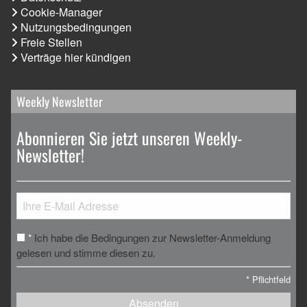
Cookie-Manager
Nutzungsbedingungen
Freie Stellen
Verträge hier kündigen
Weekly Newsletter
Abonnieren Sie jetzt unseren Weekly-
Newsletter!
Ich habe die Bedingungen zur Newsletter-Anmeldung
*
gelesen und stimme diesen zu.
*
Pflichtfeld
Absenden