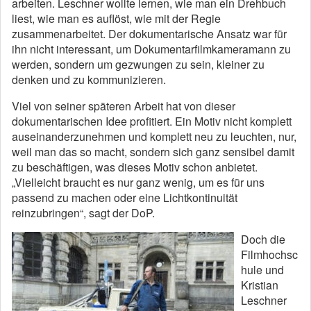
arbeiten. Leschner wollte lernen, wie man ein Drehbuch
liest, wie man es auflöst, wie mit der Regie
zusammenarbeitet. Der dokumentarische Ansatz war für
ihn nicht interessant, um Dokumentarfilmkameramann zu
werden, sondern um gezwungen zu sein, kleiner zu
denken und zu kommunizieren.
Viel von seiner späteren Arbeit hat von dieser
dokumentarischen Idee profitiert. Ein Motiv nicht komplett
auseinanderzunehmen und komplett neu zu leuchten, nur,
weil man das so macht, sondern sich ganz sensibel damit
zu beschäftigen, was dieses Motiv schon anbietet.
„Vielleicht braucht es nur ganz wenig, um es für uns
passend zu machen oder eine Lichtkontinuität
reinzubringen“, sagt der DoP.
Doch die
Filmhochsc
hule und
Kristian
Leschner