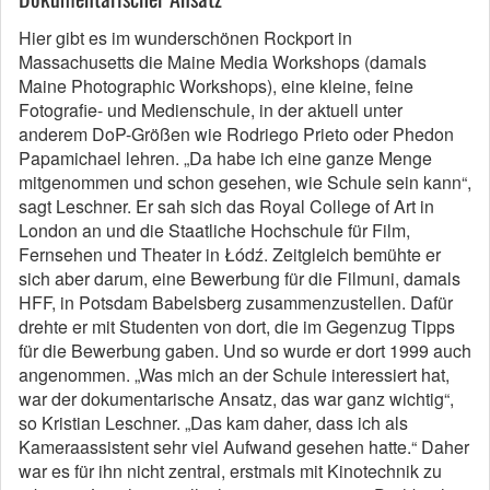
Hier gibt es im wunderschönen Rockport in
Massachusetts die Maine Media Workshops (damals
Maine Photographic Workshops), eine kleine, feine
Fotografie- und Medienschule, in der aktuell unter
anderem DoP-Größen wie Rodriego Prieto oder Phedon
Papamichael lehren. „Da habe ich eine ganze Menge
mitgenommen und schon gesehen, wie Schule sein kann“,
sagt Leschner. Er sah sich das Royal College of Art in
London an und die Staatliche Hochschule für Film,
Fernsehen und Theater in Łódź. Zeitgleich bemühte er
sich aber darum, eine Bewerbung für die Filmuni, damals
HFF, in Potsdam Babelsberg zusammenzustellen. Dafür
drehte er mit Studenten von dort, die im Gegenzug Tipps
für die Bewerbung gaben. Und so wurde er dort 1999 auch
angenommen. „Was mich an der Schule interessiert hat,
war der dokumentarische Ansatz, das war ganz wichtig“,
so Kristian Leschner. „Das kam daher, dass ich als
Kameraassistent sehr viel Aufwand gesehen hatte.“ Daher
war es für ihn nicht zentral, erstmals mit Kinotechnik zu