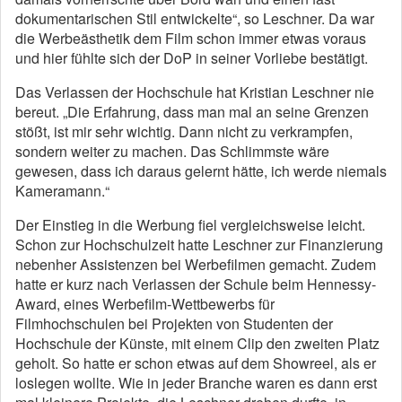
dokumentarischen Stil entwickelte“, so Leschner. Da war
die Werbeästhetik dem Film schon immer etwas voraus
und hier fühlte sich der DoP in seiner Vorliebe bestätigt.
Das Verlassen der Hochschule hat Kristian Leschner nie
bereut. „Die Erfahrung, dass man mal an seine Grenzen
stößt, ist mir sehr wichtig. Dann nicht zu verkrampfen,
sondern weiter zu machen. Das Schlimmste wäre
gewesen, dass ich daraus gelernt hätte, ich werde niemals
Kameramann.“
Der Einstieg in die Werbung fiel vergleichsweise leicht.
Schon zur Hochschulzeit hatte Leschner zur Finanzierung
nebenher Assistenzen bei Werbefilmen gemacht. Zudem
hatte er kurz nach Verlassen der Schule beim Hennessy-
Award, eines Werbefilm-Wettbewerbs für
Filmhochschulen bei Projekten von Studenten der
Hochschule der Künste, mit einem Clip den zweiten Platz
geholt. So hatte er schon etwas auf dem Showreel, als er
loslegen wollte. Wie in jeder Branche waren es dann erst