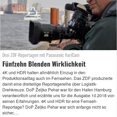
Drei ZDF-Reportagen mit Panasonic VariCam
Fünfzehn Blenden Wirklichkeit
4K und HDR halten allmählich Einzug in den
Produktionsalltag auch im Fernsehen. Das ZDF produzierte
damit eine dreiteilige Reportagereihe über Logistik-
Drehkreuze. DoP Željko Pehar war für den Hafen Hamburg
verantwortlich und erzählte uns für die Ausgabe 10.2018 von
seinen Erfahrungen. 4K und HDR für eine Fernseh-
Reportage? DoP Željko Pehar war sich anfangs nicht so
sicher,…