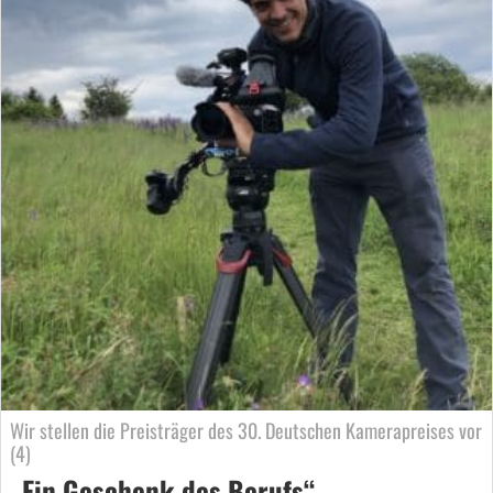
Wir stellen die Preisträger des 30. Deutschen Kamerapreises vor
(4)
„Ein Geschenk des Berufs“