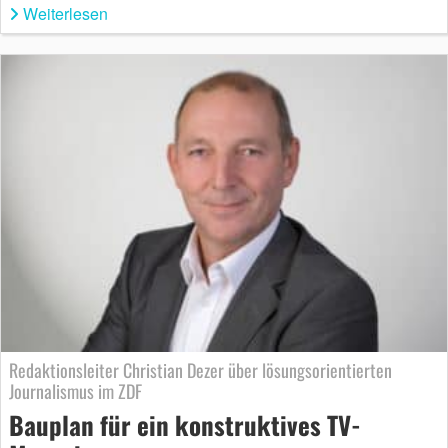
Weiterlesen
Redaktionsleiter Christian Dezer über lösungsorientierten
Journalismus im ZDF
Bauplan für ein konstruktives TV-