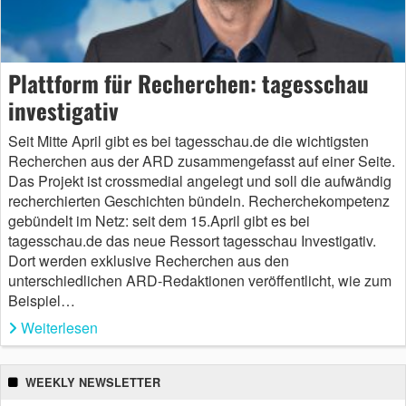
Plattform für Recherchen: tagesschau
investigativ
Seit Mitte April gibt es bei tagesschau.de die wichtigsten
Recherchen aus der ARD zusammengefasst auf einer Seite.
Das Projekt ist crossmedial angelegt und soll die aufwändig
recherchierten Geschichten bündeln. Recherchekompetenz
gebündelt im Netz: seit dem 15.April gibt es bei
tagesschau.de das neue Ressort tagesschau Investigativ.
Dort werden exklusive Recherchen aus den
unterschiedlichen ARD-Redaktionen veröffentlicht, wie zum
Beispiel…
Weiterlesen
WEEKLY NEWSLETTER