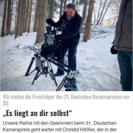
Wir stellen die Preisträger des 31. Deutschen Kamerapreises vor
(5)
„Es liegt an dir selbst“
Unsere Reihe mit den Gewinnern beim 31. Deutschen
Kamerapreis geht weiter mit Christof Hößler, der in der