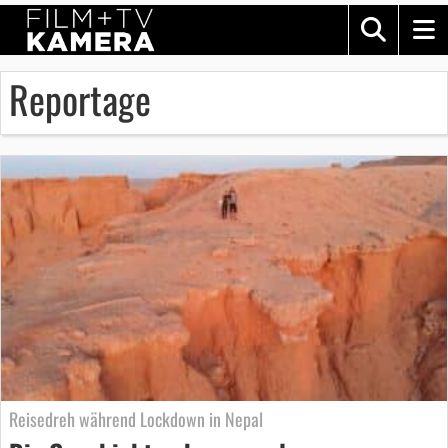
Reportage
Reisedreh während Lockdown in Nepal