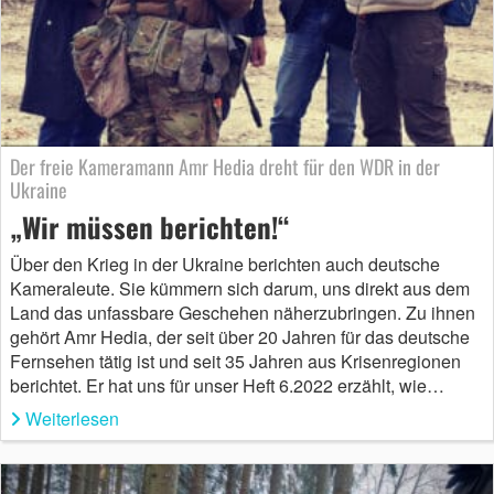
Der freie Kameramann Amr Hedia dreht für den WDR in der
Ukraine
„Wir müssen berichten!“
Über den Krieg in der Ukraine berichten auch deutsche
Kameraleute. Sie kümmern sich darum, uns direkt aus dem
Land das unfassbare Geschehen näherzubringen. Zu ihnen
gehört Amr Hedia, der seit über 20 Jahren für das deutsche
Fernsehen tätig ist und seit 35 Jahren aus Krisenregionen
berichtet. Er hat uns für unser Heft 6.2022 erzählt, wie…
Weiterlesen