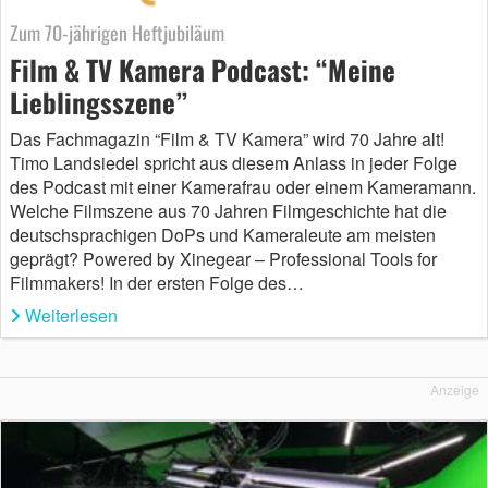
Zum 70-jährigen Heftjubiläum
Film & TV Kamera Podcast: “Meine
Lieblingsszene”
Das Fachmagazin “Film & TV Kamera” wird 70 Jahre alt!
Timo Landsiedel spricht aus diesem Anlass in jeder Folge
des Podcast mit einer Kamerafrau oder einem Kameramann.
Welche Filmszene aus 70 Jahren Filmgeschichte hat die
deutschsprachigen DoPs und Kameraleute am meisten
geprägt? Powered by Xinegear – Professional Tools for
Filmmakers! In der ersten Folge des…
Weiterlesen
Anzeige