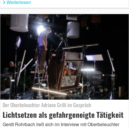
Weiterlesen
Der Oberbeleuchter Adriano Grilli im Gespräch
Lichtsetzen als gefahrgeneigte Tätigkeit
Gerdt Rohrbach ließ sich im Interview mit Oberbeleuchter