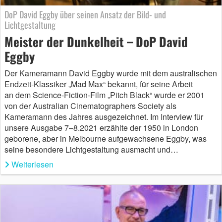
DoP David Eggby über seinen Ansatz der Bild- und
Lichtgestaltung
Meister der Dunkelheit – DoP David
Eggby
Der Kameramann David Eggby wurde mit dem australischen
Endzeit-Klassiker „Mad Max“ bekannt, für seine Arbeit
an dem Science-Fiction-Film „Pitch Black“ wurde er 2001
von der Australian Cinematographers Society als
Kameramann des Jahres ausgezeichnet. Im Interview für
unsere Ausgabe 7–8.2021 erzählte der 1950 in London
geborene, aber in Melbourne aufgewachsene Eggby, was
seine besondere Lichtgestaltung ausmacht und…
Weiterlesen