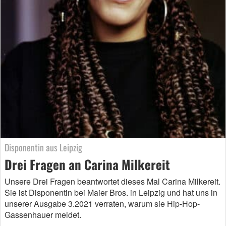
Disponentin aus Leipzig
Drei Fragen an Carina Milkereit
Unsere Drei Fragen beantwortet dieses Mal Carina Milkereit.
Sie ist Disponentin bei Maier Bros. in Leipzig und hat uns in
unserer Ausgabe 3.2021 verraten, warum sie Hip-Hop-
Gassenhauer meidet.