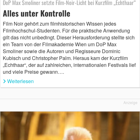
DoP Max Smoliner setzte Film-Noir-Licht bei Kurzfilm „Echthaar“
Alles unter Kontrolle
Film Noir gehört zum filmhistorischen Wissen jedes
Filmhochschul-Studenten. Für die praktische Anwendung
gilt das nicht unbedingt. Dieser Herausforderung stellte sich
ein Team von der Filmakademie Wien um DoP Max
Smoliner sowie die Autoren und Regisseure Dominic
Kubisch und Christopher Palm. Heraus kam der Kurzfilm
„Echthaar“, der auf zahlreichen, internationalen Festivals lief
und viele Preise gewann….
Weiterlesen
Anzeige