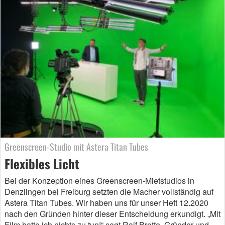
Greenscreen-Studio mit Astera Titan Tubes
Flexibles Licht
Bei der Konzeption eines Greenscreen-Mietstudios in
Denzlingen bei Freiburg setzten die Macher vollständig auf
Astera Titan Tubes. Wir haben uns für unser Heft 12.2020
nach den Gründen hinter dieser Entscheidung erkundigt. „Mit
Film hatte ich nichts zu tun!“ sagt Ralf Brotte, Gründer und