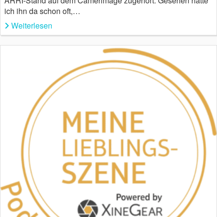
ARRI-Stand auf dem Camerimage zugehört. Gesehen hatte
ich ihn da schon oft,…
Weiterlesen