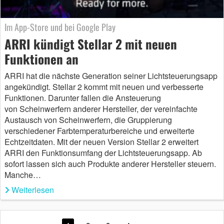
Im App-Store und bei Google Play
ARRI kündigt Stellar 2 mit neuen
Funktionen an
ARRI hat die nächste Generation seiner Lichtsteuerungsapp
angekündigt. Stellar 2 kommt mit neuen und verbesserte
Funktionen. Darunter fallen die Ansteuerung
von Scheinwerfern anderer Hersteller, der vereinfachte
Austausch von Scheinwerfern, die Gruppierung
verschiedener Farbtemperaturbereiche und erweiterte
Echtzeitdaten. Mit der neuen Version Stellar 2 erweitert
ARRI den Funktionsumfang der Lichtsteuerungsapp. Ab
sofort lassen sich auch Produkte anderer Hersteller steuern.
Manche…
Weiterlesen