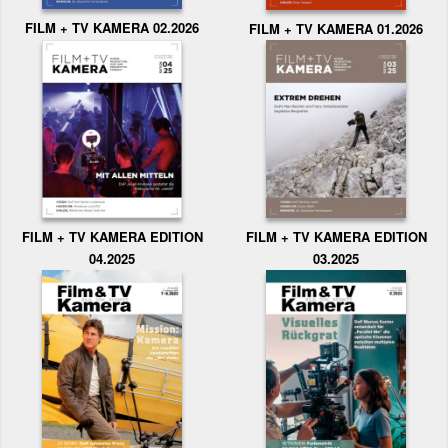
FILM + TV KAMERA 02.2026
FILM + TV KAMERA 01.2026
FILM + TV KAMERA EDITION
FILM + TV KAMERA EDITION
04.2025
03.2025