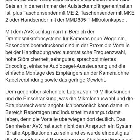
Sets an in denen immer der Aufsteckempfänger enthalten
ist, plus Taschensender mit ME 2, Taschensender mit MKE
2 oder Handsender mit der MMD835-1-Mikrofonkapsel.
Mit dem AVX schlug man im Bereich der
Drahtlosmikrofonsysteme für Kameras neue Wege ein.
Besonders beeindruckend sind in der Praxis die Vorteile
bei der Handhabung wie: automatische Frequenzwahl,
hohe Störsicherheit, sehr gutes, sprachoptimiertes
Encoding, einfache Audiopegel-Aussteuerung und die
einfache Montage des Empfängers an der Kamera ohne
Kabelverbindung sowie das geringe Gewicht.
Dem gegenüber stehen die Latenz von 19 Millisekunden
und die Einschränkung, was die Mikrofonauswahl und die
Betriebsreichweite angeht. Ich persönlich kann damit im
Bereich Reportagen und Industriefilm sehr gut damit
leben, denn die Vorteile überwiegen dort deutlich. Das
Sennheiser AVX hat auch nicht den Anspruch ein System
für alle Applikationen zu sein und es wurde eindeutig auf
die Anwendung bei Reportagen und ähnlichen Formaten