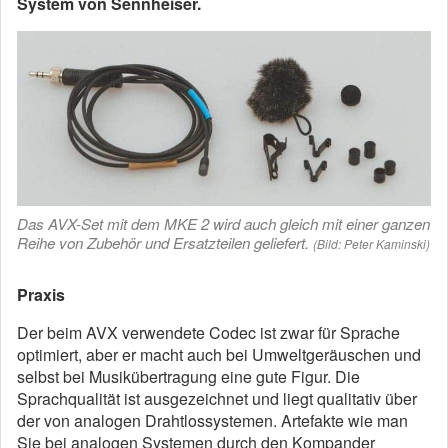
System von Sennheiser.
Das AVX-Set mit dem MKE 2 wird auch gleich mit einer ganzen
Reihe von Zubehör und Ersatzteilen geliefert.
(Bild: Peter Kaminski)
Praxis
Der beim AVX verwendete Codec ist zwar für Sprache
optimiert, aber er macht auch bei Umweltgeräuschen und
selbst bei Musikübertragung eine gute Figur. Die
Sprachqualität ist ausgezeichnet und liegt qualitativ über
der von analogen Drahtlossystemen. Artefakte wie man
Sie bei analogen Systemen durch den Kompander