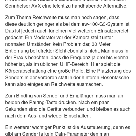
Sennheiser AVX eine leicht zu handhabende Alternative.
Zum Thema Reichweite muss man noch sagen, dass
diese deutlich geringer als bei dem ew-100-G3-System ist.
Das ist jedoch auch für einen viel weiteren Einsatzbereich
gedacht. Ein Moderator vor der Kamera stellt unter
normalen Umständen kein Problem dar, 30 Meter
Entfernung bei direkter Sicht ebenfalls nicht. Man muss in
der Praxis beachten, dass die Frequenz ja drei bis viermal
höher ist, als im üblichen UHF-Bereich. Hier spielt die
Körperabschattung eine große Rolle. Eine Platzierung des
Senders in der vorderen statt in der hinteren Hosentasche
kann also einiges an Reichweite ausmachen.
Zum Binding von Sender und Empfänger muss man an
beiden die Pairing-Taste drücken. Nach ein paar
Sekunden sind die Geräte verbunden und bleiben es auch
nach dem Aus- und wieder Einschalten.
Ein weiterer wichtiger Punkt ist die Aussteuerung, denn es
gibt am Sender ja kein Gain-Parameter den man