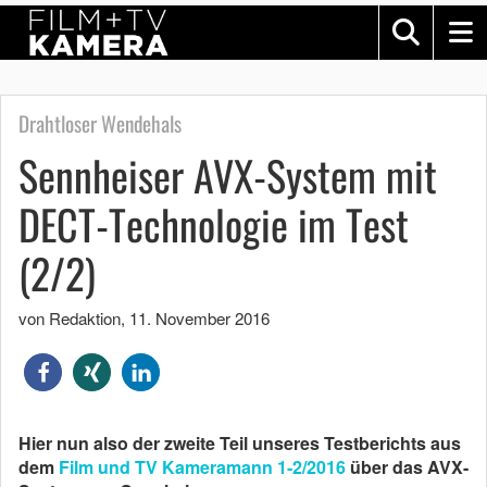
Drahtloser Wendehals
Sennheiser AVX-System mit
DECT-Technologie im Test
(2/2)
von Redaktion
,
11. November 2016
Hier nun also der zweite Teil unseres Testberichts aus
dem
Film und TV Kameramann 1-2/2016
über das AVX-