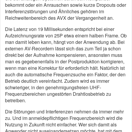
bekommt oder ein Anrauschen sowie kurze Dropouts oder
Interferenzstörungen und Ähnliches gehören im
Reichweitenbereich des AVX der Vergangenheit an.
Die Latenz von 19 Millisekunden entspricht bei einer
Aufzeichnungsrate von 25P etwa einem halben Frame. Ob
man damit leben kann, hängt von der Anwendung ab. Bei
externen AV-Recordern lässt sich das zum Teil ja schon
direkt bei der Aufnahme kompensieren, ansonsten muss
man es gegebenenfalls in der Postproduktion korrigieren,
wenn man eine Korrektur für erforderlich hält. Natürlich ist
auch die automatische Frequenzsuche ein Faktor, der den
Betrieb deutlich vereinfacht. Zudem wird es immer
schwieriger, in den genehmigungsfreien UHF-
Frequenzbereichen ungestörten Drahtlosbetrieb zu
betreiben.
Die Störungen und Interferenzen nehmen da immer mehr
zu. Und im anmeldepflichtigen Frequenzbereich wird die
Nutzung in Zukunft nicht einfacher. Wer sich damit als
Anwender nicht auseinandersetzen möchte, hat mit dem