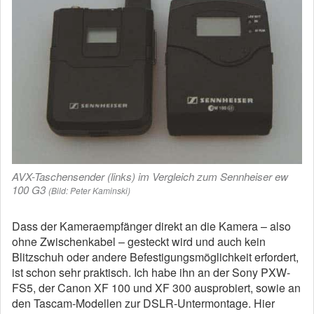
AVX-Taschensender (links) im Vergleich zum Sennheiser ew
100 G3
(Bild: Peter Kaminski)
Dass der Kameraempfänger direkt an die Kamera – also
ohne Zwischenkabel – gesteckt wird und auch kein
Blitzschuh oder andere Befestigungsmöglichkeit erfordert,
ist schon sehr praktisch. Ich habe ihn an der Sony PXW-
FS5, der Canon XF 100 und XF 300 ausprobiert, sowie an
den Tascam-Modellen zur DSLR-Untermontage. Hier