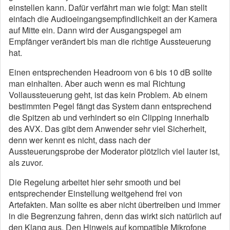
einstellen kann. Dafür verfährt man wie folgt: Man stellt
einfach die Audioeingangsempfindlichkeit an der Kamera
auf Mitte ein. Dann wird der Ausgangspegel am
Empfänger verändert bis man die richtige Aussteuerung
hat.
Einen entsprechenden Headroom von 6 bis 10 dB sollte
man einhalten. Aber auch wenn es mal Richtung
Vollaussteuerung geht, ist das kein Problem. Ab einem
bestimmten Pegel fängt das System dann entsprechend
die Spitzen ab und verhindert so ein Clipping innerhalb
des AVX. Das gibt dem Anwender sehr viel Sicherheit,
denn wer kennt es nicht, dass nach der
Aussteuerungsprobe der Moderator plötzlich viel lauter ist,
als zuvor.
Die Regelung arbeitet hier sehr smooth und bei
entsprechender Einstellung weitgehend frei von
Artefakten. Man sollte es aber nicht übertreiben und immer
in die Begrenzung fahren, denn das wirkt sich natürlich auf
den Klang aus. Den Hinweis auf kompatible Mikrofone