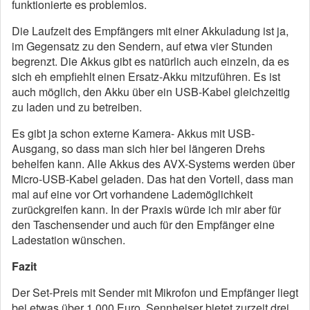
funktionierte es problemlos.
Die Laufzeit des Empfängers mit einer Akkuladung ist ja,
im Gegensatz zu den Sendern, auf etwa vier Stunden
begrenzt. Die Akkus gibt es natürlich auch einzeln, da es
sich eh empfiehlt einen Ersatz-Akku mitzuführen. Es ist
auch möglich, den Akku über ein USB-Kabel gleichzeitig
zu laden und zu betreiben.
Es gibt ja schon externe Kamera- Akkus mit USB-
Ausgang, so dass man sich hier bei längeren Drehs
behelfen kann. Alle Akkus des AVX-Systems werden über
Micro-USB-Kabel geladen. Das hat den Vorteil, dass man
mal auf eine vor Ort vorhandene Lademöglichkeit
zurückgreifen kann. In der Praxis würde ich mir aber für
den Taschensender und auch für den Empfänger eine
Ladestation wünschen.
Fazit
Der Set-Preis mit Sender mit Mikrofon und Empfänger liegt
bei etwas über 1.000 Euro. Sennheiser bietet zurzeit drei