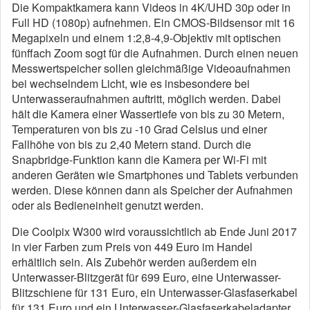
Die Kompaktkamera kann Videos in 4K/UHD 30p oder in
Full HD (1080p) aufnehmen. Ein CMOS-Bildsensor mit 16
Megapixeln und einem 1:2,8-4,9-Objektiv mit optischen
fünffach Zoom sogt für die Aufnahmen. Durch einen neuen
Messwertspeicher sollen gleichmäßige Videoaufnahmen
bei wechselndem Licht, wie es insbesondere bei
Unterwasseraufnahmen auftritt, möglich werden. Dabei
hält die Kamera einer Wassertiefe von bis zu 30 Metern,
Temperaturen von bis zu -10 Grad Celsius und einer
Fallhöhe von bis zu 2,40 Metern stand. Durch die
Snapbridge-Funktion kann die Kamera per Wi-Fi mit
anderen Geräten wie Smartphones und Tablets verbunden
werden. Diese können dann als Speicher der Aufnahmen
oder als Bedieneinheit genutzt werden.
Die Coolpix W300 wird voraussichtlich ab Ende Juni 2017
in vier Farben zum Preis von 449 Euro im Handel
erhältlich sein. Als Zubehör werden außerdem ein
Unterwasser-Blitzgerät für 699 Euro, eine Unterwasser-
Blitzschiene für 131 Euro, ein Unterwasser-Glasfaserkabel
für 131 Euro und ein Unterwasser-Glasfaserkabeladapter