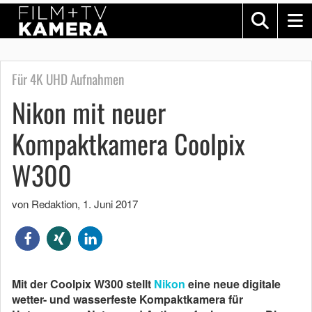
Für 4K UHD Aufnahmen
Nikon mit neuer
Kompaktkamera Coolpix
W300
von Redaktion
,
1. Juni 2017
Mit der Coolpix W300 stellt
Nikon
eine neue digitale
wetter- und wasserfeste Kompaktkamera für