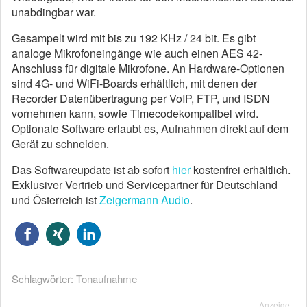
unabdingbar war.
Gesampelt wird mit bis zu 192 KHz / 24 bit. Es gibt
analoge Mikrofoneingänge wie auch einen AES 42-
Anschluss für digitale Mikrofone. An Hardware-Optionen
sind 4G- und WiFi-Boards erhältlich, mit denen der
Recorder Datenübertragung per VoIP, FTP, und ISDN
vornehmen kann, sowie Timecodekompatibel wird.
Optionale Software erlaubt es, Aufnahmen direkt auf dem
Gerät zu schneiden.
Das Softwareupdate ist ab sofort
hier
kostenfrei erhältlich.
Exklusiver Vertrieb und Servicepartner für Deutschland
und Österreich ist
Zeigermann Audio
.
Schlagwörter:
Tonaufnahme
Anzeige