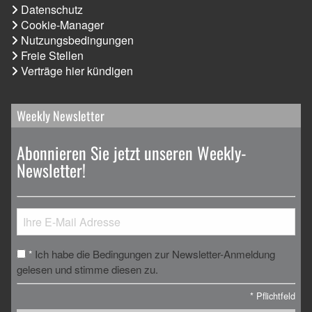
Datenschutz
Cookie-Manager
Nutzungsbedingungen
Freie Stellen
Verträge hier kündigen
Weekly Newsletter
Abonnieren Sie jetzt unseren Weekly-
Newsletter!
Ich habe die Bedingungen zur Newsletter-Anmeldung
*
gelesen und stimme diesen zu.
*
Pflichtfeld