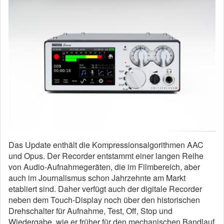
Das Update enthält die Kompressionsalgorithmen AAC
und Opus. Der Recorder entstammt einer langen Reihe
von Audio-Aufnahmegeräten, die im Filmbereich, aber
auch im Journalismus schon Jahrzehnte am Markt
etabliert sind. Daher verfügt auch der digitale Recorder
neben dem Touch-Display noch über den historischen
Drehschalter für Aufnahme, Test, Off, Stop und
Wiedergabe, wie er früher für den mechanischen Bandlauf