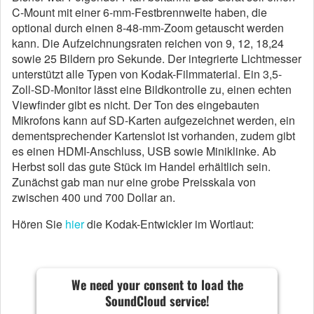
C-Mount mit einer 6-mm-Festbrennweite haben, die
optional durch einen 8-48-mm-Zoom getauscht werden
kann. Die Aufzeichnungsraten reichen von 9, 12, 18,24
sowie 25 Bildern pro Sekunde. Der integrierte Lichtmesser
unterstützt alle Typen von Kodak-Filmmaterial. Ein 3,5-
Zoll-SD-Monitor lässt eine Bildkontrolle zu, einen echten
Viewfinder gibt es nicht. Der Ton des eingebauten
Mikrofons kann auf SD-Karten aufgezeichnet werden, ein
dementsprechender Kartenslot ist vorhanden, zudem gibt
es einen HDMI-Anschluss, USB sowie Miniklinke. Ab
Herbst soll das gute Stück im Handel erhältlich sein.
Zunächst gab man nur eine grobe Preisskala von
zwischen 400 und 700 Dollar an.
Hören Sie
hier
die Kodak-Entwickler im Wortlaut:
We need your consent to load the
SoundCloud service!