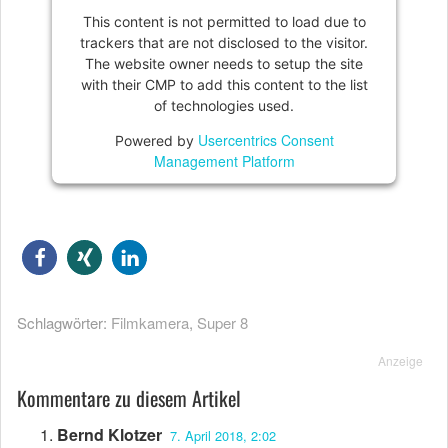
This content is not permitted to load due to
trackers that are not disclosed to the visitor.
The website owner needs to setup the site
with their CMP to add this content to the list
of technologies used.
Usercentrics Consent
Powered by
Management Platform
Schlagwörter:
Filmkamera
,
Super 8
Anzeige
Kommentare zu diesem Artikel
Bernd Klotzer
7. April 2018, 2:02