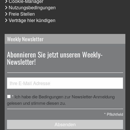
Cookie-Manager
Nutzungsbedingungen
Freie Stellen
Verträge hier kündigen
Weekly Newsletter
Abonnieren Sie jetzt unseren Weekly-
Newsletter!
Ich habe die Bedingungen zur Newsletter-Anmeldung
*
gelesen und stimme diesen zu.
*
Pflichtfeld
Absenden