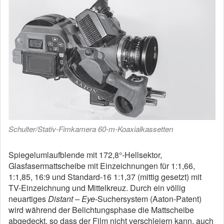
Schulter/Stativ-Fimkamera 60-m-Koaxialkassetten
Spiegelumlaufblende mit 172,8°-Hellsektor,
Glasfasermattscheibe mit Einzeichnungen für 1:1,66,
1:1,85, 16:9 und Standard-16 1:1,37 (mittig gesetzt) mit
TV-Einzeichnung und Mittelkreuz. Durch ein völlig
neuartiges
Distant –
Eye
-Suchersystem (Aaton-Patent)
wird während der Belichtungsphase die Mattscheibe
abgedeckt, so dass der Film nicht verschleiern kann, auch