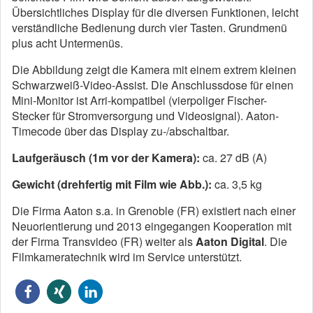
Übersichtliches Display für die diversen Funktionen, leicht
verständliche Bedienung durch vier Tasten. Grundmenü
plus acht Untermenüs.
Die Abbildung zeigt die Kamera mit einem extrem kleinen
Schwarzweiß-Video-Assist. Die Anschlussdose für einen
Mini-Monitor ist Arri-kompatibel (vierpoliger Fischer-
Stecker für Stromversorgung und Videosignal). Aaton-
Timecode über das Display zu-/abschaltbar.
Laufgeräusch (1m vor der Kamera):
ca. 27 dB (A)
Gewicht (drehfertig mit Film wie Abb.):
ca. 3,5 kg
Die Firma Aaton s.a. in Grenoble (FR) existiert nach einer
Neuorientierung und 2013 eingegangen Kooperation mit
der Firma Transvideo (FR) weiter als
Aaton Digital
. Die
Filmkameratechnik wird im Service unterstützt.