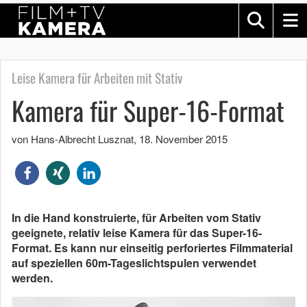
Leise Kamera für Arbeiten mit Stativ
Kamera für Super-16-Format
von Hans-Albrecht Lusznat
,
18. November 2015
In die Hand konstruierte, für Arbeiten vom Stativ
geeignete, relativ leise Kamera für das Super-16-
Format. Es kann nur einseitig perforiertes Filmmaterial
auf speziellen 60m-Tageslichtspulen verwendet
werden.