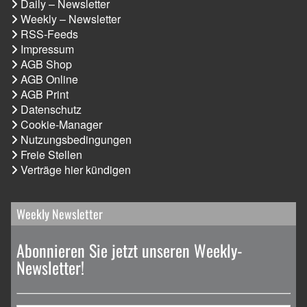
Daily – Newsletter
Weekly – Newsletter
RSS-Feeds
Impressum
AGB Shop
AGB Online
AGB Print
Datenschutz
Cookie-Manager
Nutzungsbedingungen
Freie Stellen
Verträge hier kündigen
Weekly Newsletter
Abonnieren Sie jetzt unseren Weekly-
Newsletter!