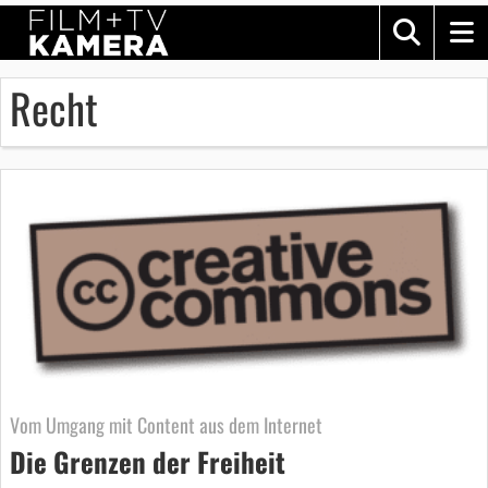
Recht
Vom Umgang mit Content aus dem Internet
Die Grenzen der Freiheit