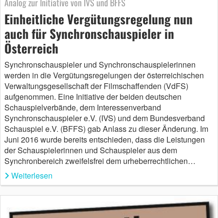
Analog zur Initiative von IVS und BFFS
Einheitliche Vergütungsregelung nun
auch für Synchronschauspieler in
Österreich
Synchronschauspieler und Synchronschauspielerinnen
werden in die Vergütungsregelungen der österreichischen
Verwaltungsgesellschaft der Filmschaffenden (VdFS)
aufgenommen. Eine Initiative der beiden deutschen
Schauspielverbände, dem Interessenverband
Synchronschauspieler e.V. (IVS) und dem Bundesverband
Schauspiel e.V. (BFFS) gab Anlass zu dieser Änderung. Im
Juni 2016 wurde bereits entschieden, dass die Leistungen
der Schauspielerinnen und Schauspieler aus dem
Synchronbereich zweifelsfrei dem urheberrechtlichen…
Weiterlesen