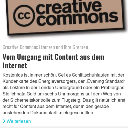
Creative Commons Lizenzen und ihre Grenzen
Vom Umgang mit Content aus dem
Internet
Kostenlos ist immer schön. Sei es Schlittschuhlaufen mit der
Kundenkarte des Energieversorgers, der „Evening Standard“
als Lektüre in der London Underground oder ein Probierglas
Stolichnaja Gold um sechs Uhr morgens auf dem Weg von
der Sicherheitskontrolle zum Flugsteig. Das gilt natürlich erst
recht für Content aus dem Internet, der in den gerade
anstehenden Dokumentarfilm eingeschnitten…
Weiterlesen