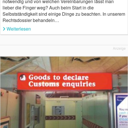
notwendig und von welchen Vereinbarungen lässt man
lieber die Finger weg? Auch beim Start in die
Selbstständigkeit sind einige Dinge zu beachten. In unserem
Rechtsdossier behandeln…
Weiterlesen
Anzeige