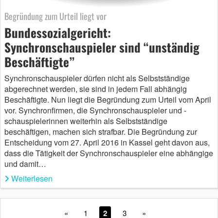
Begründung zum Urteil liegt vor
Bundessozialgericht:
Synchronschauspieler sind “unständig
Beschäftigte”
Synchronschauspieler dürfen nicht als Selbstständige
abgerechnet werden, sie sind in jedem Fall abhängig
Beschäftigte. Nun liegt die Begründung zum Urteil vom April
vor. Synchronfirmen, die Synchronschauspieler und -
schauspielerinnen weiterhin als Selbstständige
beschäftigen, machen sich strafbar. Die Begründung zur
Entscheidung vom 27. April 2016 in Kassel geht davon aus,
dass die Tätigkeit der Synchronschauspieler eine abhängige
und damit…
Weiterlesen
«
1
2
3
»