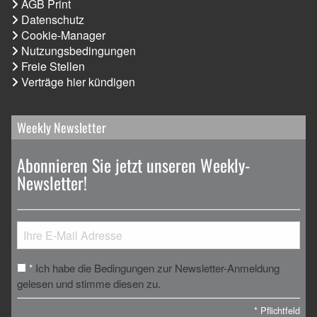
AGB Print
Datenschutz
Cookie-Manager
Nutzungsbedingungen
Freie Stellen
Verträge hier kündigen
Weekly Newsletter
Abonnieren Sie jetzt unseren Weekly-
Newsletter!
Ich habe die Bedingungen zur Newsletter-Anmeldung
*
gelesen und stimme diesen zu.
*
Pflichtfeld