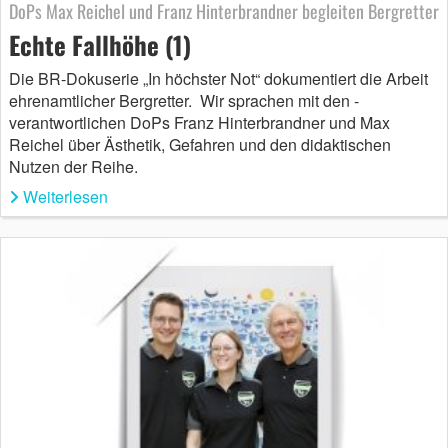
DoPs Max Reichel und Franz Hinterbrandner begleiten Bergretter
Echte Fallhöhe (1)
Die BR-Dokuserie „In höchster Not“ dokumentiert die Arbeit
ehrenamtlicher Bergretter. ­ Wir sprachen mit den ­
verantwortlichen DoPs Franz Hinterbrandner und Max
Reichel über Ästhetik, Gefahren und den didaktischen
Nutzen der Reihe.
Weiterlesen