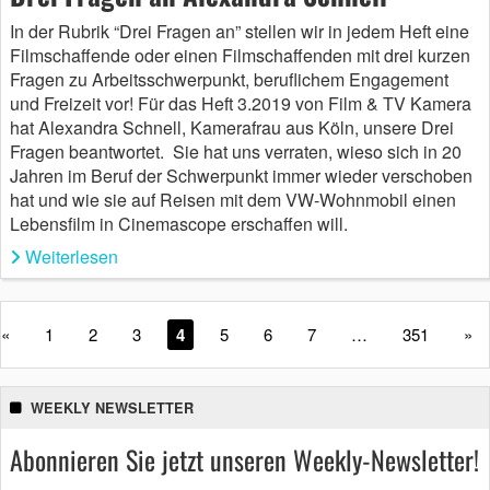
In der Rubrik “Drei Fragen an” stellen wir in jedem Heft eine
Filmschaffende oder einen Filmschaffenden mit drei kurzen
Fragen zu Arbeitsschwerpunkt, beruflichem Engagement
und Freizeit vor! Für das Heft 3.2019 von Film & TV Kamera
hat Alexandra Schnell, Kamerafrau aus Köln, unsere Drei
Fragen beantwortet. Sie hat uns verraten, wieso sich in 20
Jahren im Beruf der Schwerpunkt immer wieder verschoben
hat und wie sie auf Reisen mit dem VW-Wohnmobil einen
Lebensfilm in Cinemascope erschaffen will.
Weiterlesen
«
1
2
3
4
5
6
7
…
351
»
WEEKLY NEWSLETTER
Abonnieren Sie jetzt unseren Weekly-Newsletter!