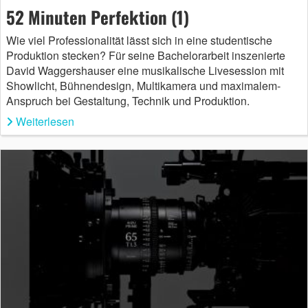
52 Minuten Perfektion (1)
Wie viel Professionalität lässt sich in eine studentische
Produktion stecken? Für seine Bachelorarbeit inszenierte
David Waggershauser eine musikalische Livesession mit
Showlicht, Bühnendesign, Multikamera und maximalem­
Anspruch bei Gestaltung, Technik und Produktion.
Weiterlesen