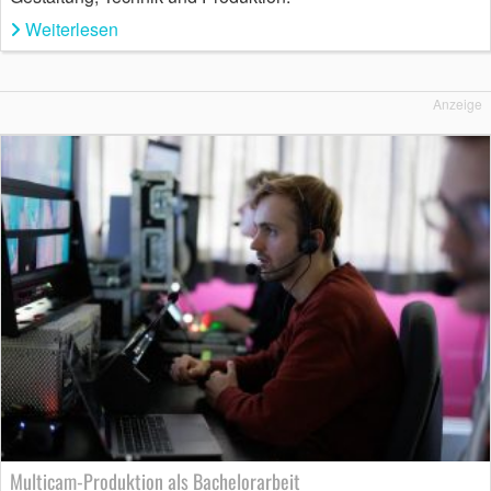
Weiterlesen
Anzeige
Multicam-Produktion als Bachelorarbeit