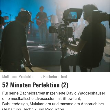
Multicam-Produktion als Bachelorarbeit
52 Minuten Perfektion (2)
Für seine Bachelorarbeit inszenierte David Waggershauser
eine musikalische Livesession mit Showlicht,
Bühnendesign, Multikamera und maximalem Anspruch bei
Gestaltung, Technik und Produktion.