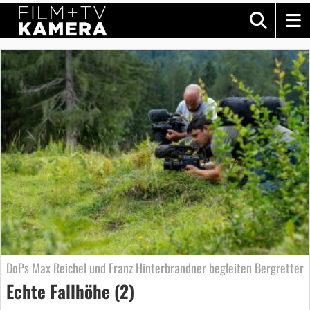
DoPs Max Reichel und Franz Hinterbrandner begleiten Bergretter
Echte Fallhöhe (2)