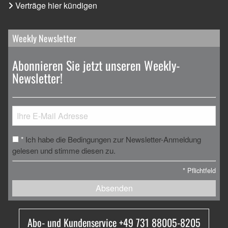
Verträge hier kündigen
Weekly Newsletter
Abonnieren Sie jetzt unseren Weekly-
Newsletter!
Ich habe die Bedingungen zur Newsletter-Anmeldung
*
gelesen und stimme diesen zu.
*
Pflichtfeld
Absenden
Abo- und Kundenservice +49 731 88005-8205