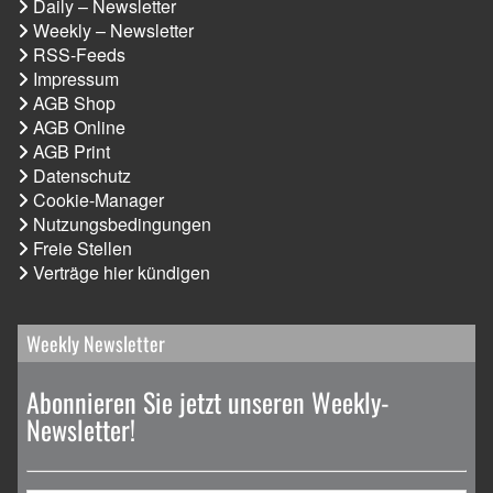
Daily – Newsletter
Weekly – Newsletter
RSS-Feeds
Impressum
AGB Shop
AGB Online
AGB Print
Datenschutz
Cookie-Manager
Nutzungsbedingungen
Freie Stellen
Verträge hier kündigen
Weekly Newsletter
Abonnieren Sie jetzt unseren Weekly-
Newsletter!