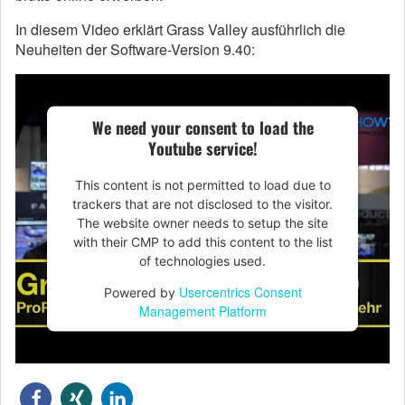
In diesem Video erklärt Grass Valley ausführlich die
Neuheiten der Software-Version 9.40:
We need your consent to load the
Youtube service!
This content is not permitted to load due to
trackers that are not disclosed to the visitor.
The website owner needs to setup the site
with their CMP to add this content to the list
of technologies used.
Usercentrics Consent
Powered by
Management Platform