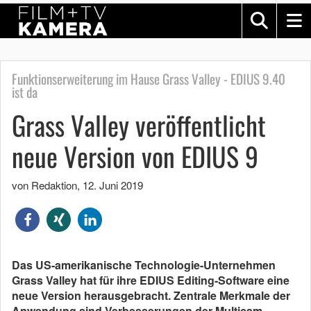
Funktionserweiterung im Hause Grass Valley - EDIUS 9.40
ist da
Grass Valley veröffentlicht
neue Version von EDIUS 9
von Redaktion
,
12. Juni 2019
Das US-amerikanische Technologie-Unternehmen
Grass Valley hat für ihre EDIUS Editing-Software eine
neue Version herausgebracht. Zentrale Merkmale der
Anwendung sind Verbesserungen der Multicam-