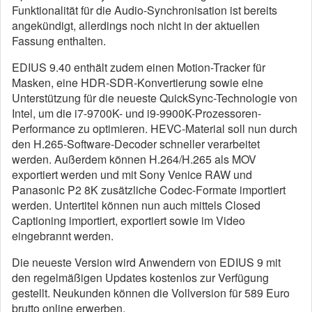
Funktionalität für die Audio-Synchronisation ist bereits
angekündigt, allerdings noch nicht in der aktuellen
Fassung enthalten.
EDIUS 9.40 enthält zudem einen Motion-Tracker für
Masken, eine HDR-SDR-Konvertierung sowie eine
Unterstützung für die neueste QuickSync-Technologie von
Intel, um die i7-9700K- und i9-9900K-Prozessoren-
Performance zu optimieren. HEVC-Material soll nun durch
den H.265-Software-Decoder schneller verarbeitet
werden. Außerdem können H.264/H.265 als MOV
exportiert werden und mit Sony Venice RAW und
Panasonic P2 8K zusätzliche Codec-Formate importiert
werden. Untertitel können nun auch mittels Closed
Captioning importiert, exportiert sowie im Video
eingebrannt werden.
Die neueste Version wird Anwendern von EDIUS 9 mit
den regelmäßigen Updates kostenlos zur Verfügung
gestellt. Neukunden können die Vollversion für 589 Euro
brutto online erwerben.