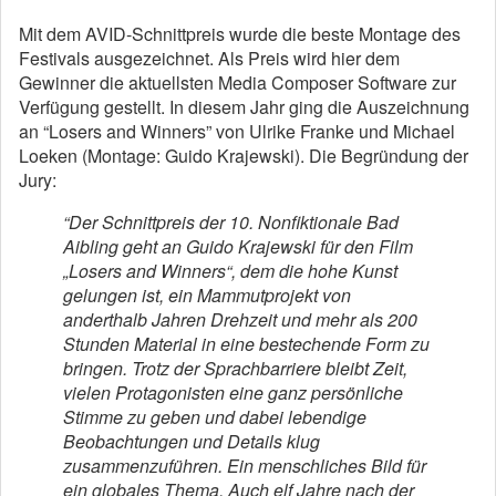
Mit dem AVID-Schnittpreis wurde die beste Montage des
Festivals ausgezeichnet. Als Preis wird hier dem
Gewinner die aktuellsten Media Composer Software zur
Verfügung gestellt. In diesem Jahr ging die Auszeichnung
an “Losers and Winners” von Ulrike Franke und Michael
Loeken (Montage: Guido Krajewski). Die Begründung der
Jury:
“Der Schnittpreis der 10. Nonfiktionale Bad
Aibling geht an Guido Krajewski für den Film
„Losers and Winners“, dem die hohe Kunst
gelungen ist, ein Mammutprojekt von
anderthalb Jahren Drehzeit und mehr als 200
Stunden Material in eine bestechende Form zu
bringen. Trotz der Sprachbarriere bleibt Zeit,
vielen Protagonisten eine ganz persönliche
Stimme zu geben und dabei lebendige
Beobachtungen und Details klug
zusammenzuführen. Ein menschliches Bild für
ein globales Thema. Auch elf Jahre nach der