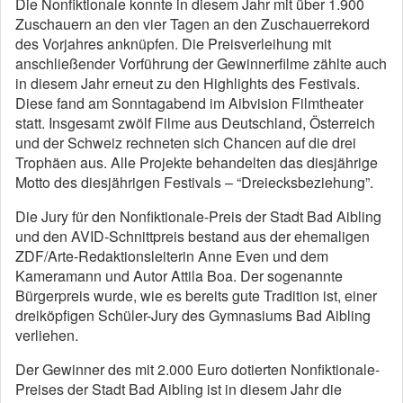
Die Nonfiktionale konnte in diesem Jahr mit über 1.900
Zuschauern an den vier Tagen an den Zuschauerrekord
des Vorjahres anknüpfen. Die Preisverleihung mit
anschließender Vorführung der Gewinnerfilme zählte auch
in diesem Jahr erneut zu den Highlights des Festivals.
Diese fand am Sonntagabend im Aibvision Filmtheater
statt. Insgesamt zwölf Filme aus Deutschland, Österreich
und der Schweiz rechneten sich Chancen auf die drei
Trophäen aus. Alle Projekte behandelten das diesjährige
Motto des diesjährigen Festivals – “Dreiecksbeziehung”.
Die Jury für den Nonfiktionale-Preis der Stadt Bad Aibling
und den AVID-Schnittpreis bestand aus der ehemaligen
ZDF/Arte-Redaktionsleiterin Anne Even und dem
Kameramann und Autor Attila Boa. Der sogenannte
Bürgerpreis wurde, wie es bereits gute Tradition ist, einer
dreiköpfigen Schüler-Jury des Gymnasiums Bad Aibling
verliehen.
Der Gewinner des mit 2.000 Euro dotierten Nonfiktionale-
Preises der Stadt Bad Aibling ist in diesem Jahr die