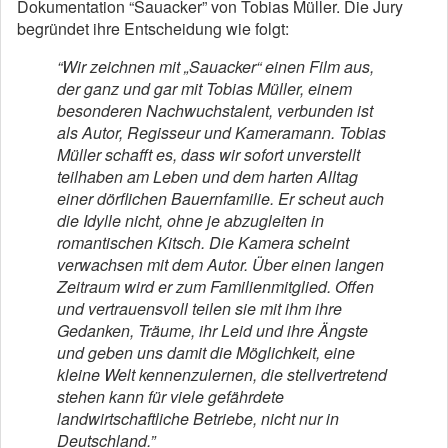
Dokumentation “Sauacker” von Tobias Müller. Die Jury
begründet ihre Entscheidung wie folgt:
“Wir zeichnen mit „Sauacker“ einen Film aus,
der ganz und gar mit Tobias Müller, einem
besonderen Nachwuchstalent, verbunden ist
als Autor, Regisseur und Kameramann. Tobias
Müller schafft es, dass wir sofort unverstellt
teilhaben am Leben und dem harten Alltag
einer dörflichen Bauernfamilie. Er scheut auch
die Idylle nicht, ohne je abzugleiten in
romantischen Kitsch. Die Kamera scheint
verwachsen mit dem Autor. Über einen langen
Zeitraum wird er zum Familienmitglied. Offen
und vertrauensvoll teilen sie mit ihm ihre
Gedanken, Träume, ihr Leid und ihre Ängste
und geben uns damit die Möglichkeit, eine
kleine Welt kennenzulernen, die stellvertretend
stehen kann für viele gefährdete
landwirtschaftliche Betriebe, nicht nur in
Deutschland.”