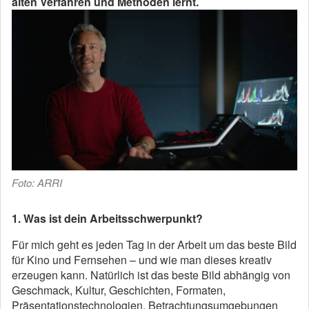
alten Verfahren und Methoden lernt.
Foto: ARRI
1. Was ist dein Arbeitsschwerpunkt?
Für mich geht es jeden Tag in der Arbeit um das beste Bild
für Kino und Fernsehen – und wie man dieses kreativ
erzeugen kann. Natürlich ist das beste Bild abhängig von
Geschmack, Kultur, Geschichten, Formaten,
Präsentationstechnologien, Betrachtungsumgebungen