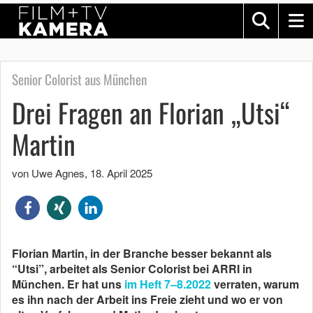
Senior Colorist aus München
Drei Fragen an Florian „Utsi“
Martin
von Uwe Agnes
,
18. April 2025
Florian Martin, in der Branche besser bekannt als
“Utsi”, arbeitet als Senior Colorist bei ARRI in
München. Er hat uns
im Heft 7–8.2022
verraten, warum
es ihn nach der Arbeit ins Freie zieht und wo er von