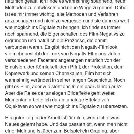
natürlich gefällt. Ich finde es wahnsinnig spannend, neue
Methoden zu entwickeln und neue Wege zu gehen. Dabei
ist es mir immer wichtig, alte Methoden und Verfahren
anzuschauen und nicht zu vergessen und sie dann so weit
wie möglich ins Digitale zu bringen. Ich finde es immer
noch spannend, die Eigenschaften des Film-Negativs zu
ergründen und natürlich die Prozesse, die damit
verbunden waren. Es gibt nicht den Negativ-Filmlook,
vielmehr besteht der Look von Negativ-Film aus vielen
verschiedenen Facetten: angefangen natürlich von der
Emulsion, der Körnigkeit, dem Print, der Projektion, dem
Kopierwerk und seinen Chemikalien. Film hat sich
wahnsinnig verändert in seiner langen Geschichte. Noch
gibt es Film, aber wie sieht das in ein paar Jahren aus?
Aber die Reise der analogen Bildeffekte geht weiter.
Momentan arbeite ich daran, analoge Effekte von
Objektiven so weit wie möglich ins Digitale zu übersetzen.
Ein guter Tag in der Arbeit ist für mich, wenn ich etwas
Neues gelernt habe. Und das passiert oft, wenn man nicht
einer Meinung ist über zum Beispiel ein Grading, aber