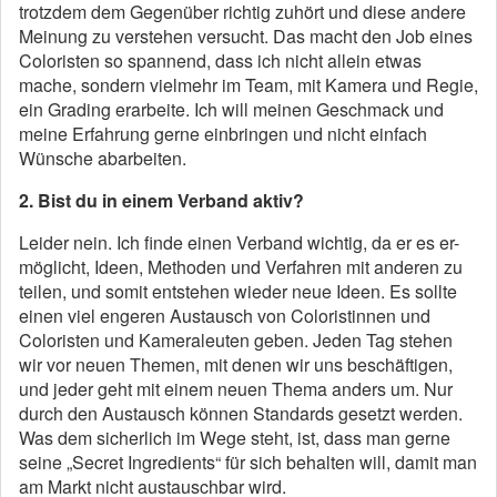
trotzdem dem Gegenüber richtig zuhört und diese andere
Meinung zu verstehen versucht. Das macht den Job eines
Coloristen so spannend, dass ich nicht allein etwas
mache, sondern vielmehr im Team, mit Kamera und Regie,
ein Grading erarbeite. Ich will meinen Geschmack und
meine Erfahrung gerne einbringen und nicht einfach
Wünsche abarbeiten.
2. Bist du in einem Verband aktiv?
Leider nein. Ich finde einen Verband wichtig, da er es er-
möglicht, Ideen, Methoden und Verfahren mit anderen zu
teilen, und somit entstehen wieder neue Ideen. Es sollte
einen viel engeren Austausch von Coloristinnen und
Coloristen und Kameraleuten geben. Jeden Tag stehen
wir vor neuen Themen, mit denen wir uns beschäftigen,
und jeder geht mit einem neuen Thema anders um. Nur
durch den Austausch können Standards gesetzt werden.
Was dem sicherlich im Wege steht, ist, dass man gerne
seine „Secret Ingredients“ für sich behalten will, damit man
am Markt nicht austauschbar wird.