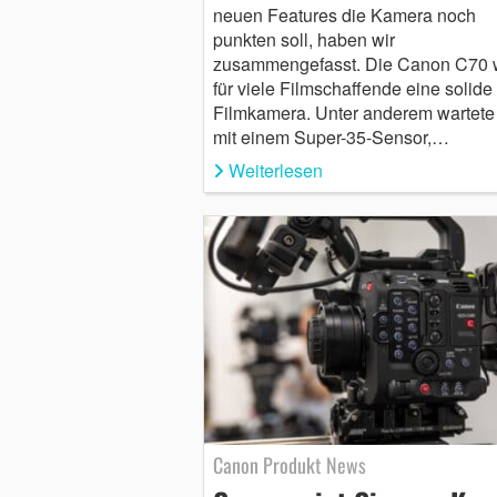
neuen Features die Kamera noch
punkten soll, haben wir
zusammengefasst. Die Canon C70 
für viele Filmschaffende eine solide
Filmkamera. Unter anderem wartete 
mit einem Super-35-Sensor,…
Weiterlesen
Canon Produkt News