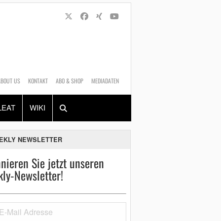
ABOUT US
KONTAKT
ABO & SHOP
MEDIADATEN
Alles
Shop
SUCHEN
LEAT
WIKI
EKLY NEWSLETTER
nieren Sie jetzt unseren
ly-Newsletter!