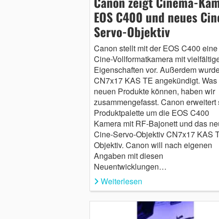
Canon zeigt Cinema-Ka
EOS C400 und neues Cin
Servo-Objektiv
Canon stellt mit der EOS C400 eine
Cine-Vollformatkamera mit vielfältig
Eigenschaften vor. Außerdem wurd
CN7x17 KAS TE angekündigt. Was 
neuen Produkte können, haben wir
zusammengefasst. Canon erweitert 
Produktpalette um die EOS C400
Kamera mit RF-Bajonett und das ne
Cine-Servo-Objektiv CN7x17 KAS 
Objektiv. Canon will nach eigenen
Angaben mit diesen
Neuentwicklungen…
Weiterlesen