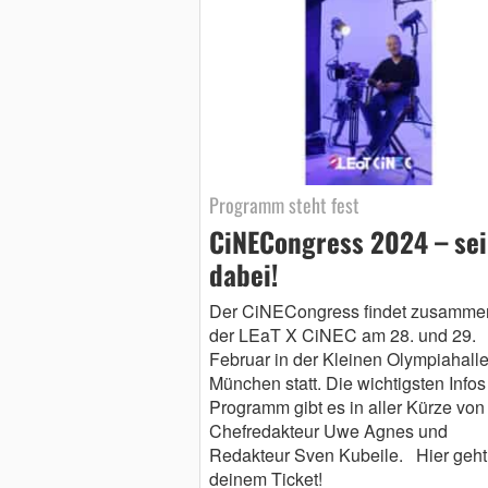
Programm steht fest
CiNECongress 2024 – sei
dabei!
Der CiNECongress findet zusammen
der LEaT X CiNEC am 28. und 29.
Februar in der Kleinen Olympiahall
München statt. Die wichtigsten Info
Programm gibt es in aller Kürze von
Chefredakteur Uwe Agnes und
Redakteur Sven Kubeile. Hier geht
deinem Ticket!