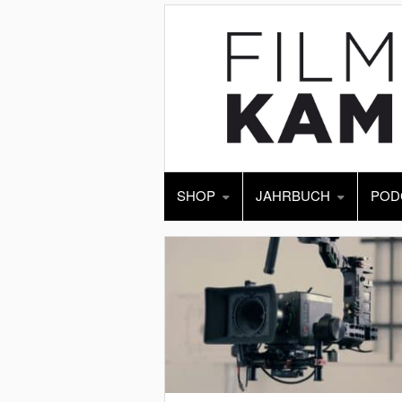
SHOP
JAHRBUCH
POD