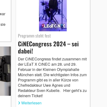
war
sie
Programm steht fest
CiNECongress 2024 – sei
dabei!
Der CiNECongress findet zusammen mit
der LEaT X CiNEC am 28. und 29.
Februar in der Kleinen Olympiahalle
München statt. Die wichtigsten Infos zum
Programm gibt es in aller Kürze von
Chefredakteur Uwe Agnes und
Redakteur Sven Kubeile. Hier geht’s zu
deinem Ticket!
Weiterlesen