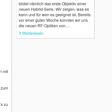
bildet nämlich das erste Objektiv einer
neuen Hybrid-Serie. Wir zeigen, was es
kann und für wen es geeignet ist. Bereits
vor einer guten Woche konnten wir uns
die neuen RF-Optiken von…
Weiterlesen
 mit
e
s zum
’s zu