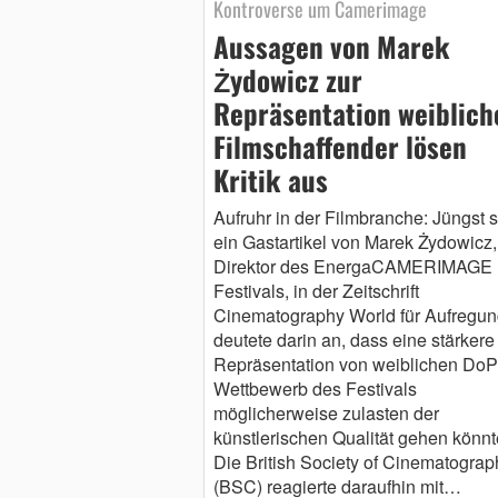
Kontroverse um Camerimage
Aussagen von Marek
Żydowicz zur
Repräsentation weiblich
Filmschaffender lösen
Kritik aus
Aufruhr in der Filmbranche: Jüngst s
ein Gastartikel von Marek Żydowicz
Direktor des EnergaCAMERIMAGE
Festivals, in der Zeitschrift
Cinematography World für Aufregun
deutete darin an, dass eine stärkere
Repräsentation von weiblichen DoP
Wettbewerb des Festivals
möglicherweise zulasten der
künstlerischen Qualität gehen könn
Die British Society of Cinematograp
(BSC) reagierte daraufhin mit…