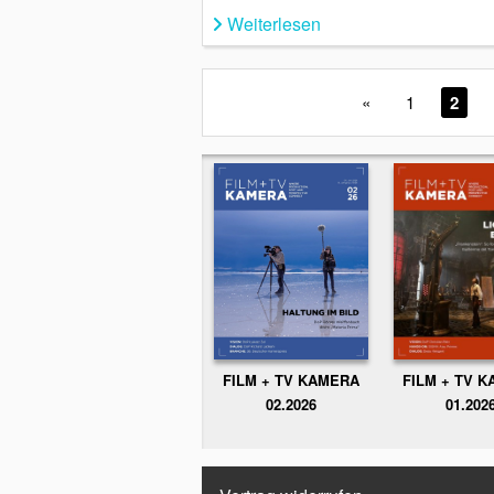
Weiterlesen
«
1
2
FILM + TV KAMERA
FILM + TV 
02.2026
01.202