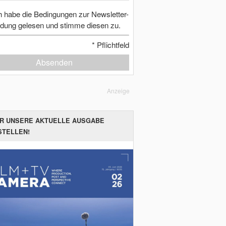
h habe die Bedingungen zur Newsletter-
dung gelesen und stimme diesen zu.
*
Pflichtfeld
Absenden
Anzeige
ER UNSERE AKTUELLE AUSGABE
STELLEN!