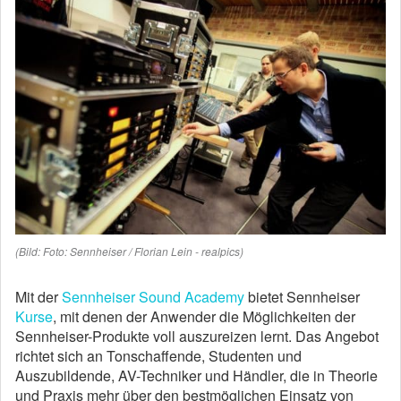
(Bild: Foto: Sennheiser / Florian Lein - realpics)
Mit der
Sennheiser Sound Academy
bietet Sennheiser
Kurse
, mit denen der Anwender die Möglichkeiten der
Sennheiser-Produkte voll auszureizen lernt. Das Angebot
richtet sich an Tonschaffende, Studenten und
Auszubildende, AV-Techniker und Händler, die in Theorie
und Praxis mehr über den bestmöglichen Einsatz von