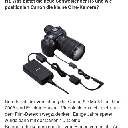
ist. Was bietet die neue Schwester der R5 und wie
positioniert Canon die kleine Cine-Kamera?
Bereits seit der Vorstellung der Canon 5D Mark II im Jahr
2008 sind Fotokameras mit Videofunktion nicht mehr aus
dem Film-Bereich wegzudenken. Einige Jahre später
wurde dann mit der Canon 1D C eine
Spiegelreflexkamera speziell zum Filmen vorgestellt. Auf