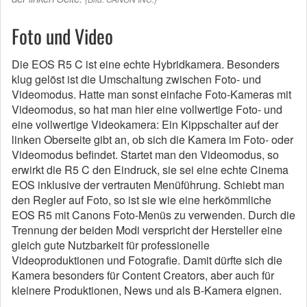
Foto und Video
Die EOS R5 C ist eine echte Hybridkamera. Besonders
klug gelöst ist die Umschaltung zwischen Foto- und
Videomodus. Hatte man sonst einfache Foto-Kameras mit
Videomodus, so hat man hier eine vollwertige Foto- und
eine vollwertige Videokamera: Ein Kippschalter auf der
linken Oberseite gibt an, ob sich die Kamera im Foto- oder
Videomodus befindet. Startet man den Videomodus, so
erwirkt die R5 C den Eindruck, sie sei eine echte Cinema
EOS inklusive der vertrauten Menüführung. Schiebt man
den Regler auf Foto, so ist sie wie eine herkömmliche
EOS R5 mit Canons Foto-Menüs zu verwenden. Durch die
Trennung der beiden Modi verspricht der Hersteller eine
gleich gute Nutzbarkeit für professionelle
Videoproduktionen und Fotografie. Damit dürfte sich die
Kamera besonders für Content Creators, aber auch für
kleinere Produktionen, News und als B-Kamera eignen.