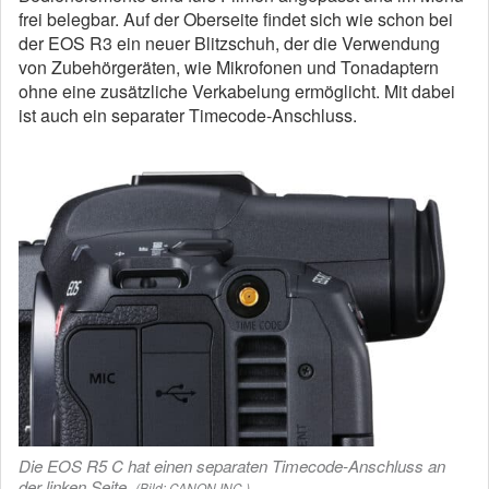
frei belegbar. Auf der Oberseite findet sich wie schon bei
der EOS R3 ein neuer Blitzschuh, der die Verwendung
von Zubehörgeräten, wie Mikrofonen und Tonadaptern
ohne eine zusätzliche Verkabelung ermöglicht. Mit dabei
ist auch ein separater Timecode-Anschluss.
Die EOS R5 C hat einen separaten Timecode-Anschluss an
der linken Seite.
(Bild: CANON INC.)