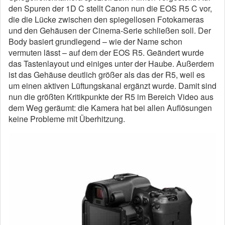
den Spuren der 1D C stellt Canon nun die EOS R5 C vor,
die die Lücke zwischen den spiegellosen Fotokameras
und den Gehäusen der Cinema-Serie schließen soll. Der
Body basiert grundlegend – wie der Name schon
vermuten lässt – auf dem der EOS R5. Geändert wurde
das Tastenlayout und einiges unter der Haube. Außerdem
ist das Gehäuse deutlich größer als das der R5, weil es
um einen aktiven Lüftungskanal ergänzt wurde. Damit sind
nun die größten Kritikpunkte der R5 im Bereich Video aus
dem Weg geräumt: die Kamera hat bei allen Auflösungen
keine Probleme mit Überhitzung.