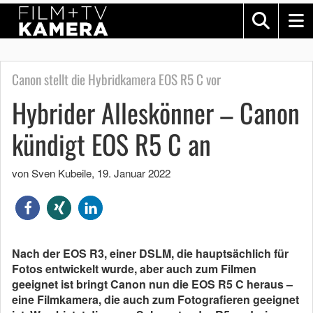
Canon stellt die Hybridkamera EOS R5 C vor
Hybrider Alleskönner – Canon
kündigt EOS R5 C an
von Sven Kubeile
,
19. Januar 2022
Nach der EOS R3, einer DSLM, die hauptsächlich für
Fotos entwickelt wurde, aber auch zum Filmen
geeignet ist bringt Canon nun die EOS R5 C heraus –
eine Filmkamera, die auch zum Fotografieren geeignet