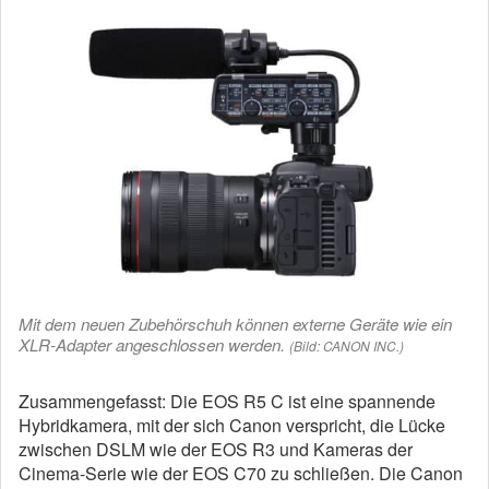
Mit dem neuen Zubehörschuh können externe Geräte wie ein
XLR-Adapter angeschlossen werden.
(Bild: CANON INC.)
Zusammengefasst: Die EOS R5 C ist eine spannende
Hybridkamera, mit der sich Canon verspricht, die Lücke
zwischen DSLM wie der EOS R3 und Kameras der
Cinema-Serie wie der EOS C70 zu schließen. Die Canon