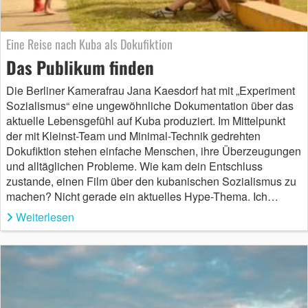
Eine Reise nach Kuba als Dokufiktion
Das Publikum finden
Die Berliner Kamerafrau Jana Kaesdorf hat mit „Experiment
Sozialismus“ eine ungewöhnliche Dokumentation über das
aktuelle Lebensgefühl auf Kuba produziert. Im Mittelpunkt
der mit Kleinst-Team und Minimal-Technik gedrehten
Dokufiktion stehen einfache Menschen, ihre Überzeugungen
und alltäglichen Probleme. Wie kam dein Entschluss
zustande, einen Film über den kubanischen Sozialismus zu
machen? Nicht gerade ein aktuelles Hype-Thema. Ich…
Weiterlesen