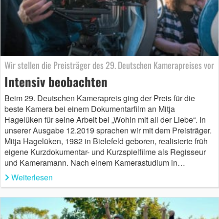
Wir stellen die Preisträger des 29. Deutschen Kamerapreises vor
Intensiv beobachten
Beim 29. Deutschen Kamerapreis ging der Preis für die
beste Kamera bei einem Dokumentarfilm an Mitja
Hagelüken für seine Arbeit bei „Wohin mit all der Liebe“. In
unserer Ausgabe 12.2019 sprachen wir mit dem Preisträger.
Mitja Hagelüken, 1982 in Bielefeld geboren, realisierte früh
eigene Kurzdokumentar- und Kurzspielfilme als Regisseur
und Kameramann. Nach einem Kamerastudium in…
Weiterlesen