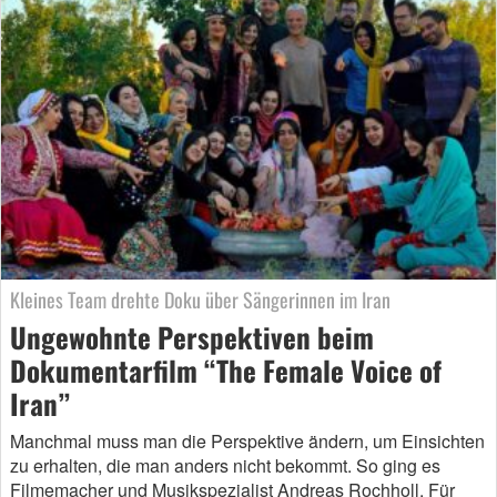
Kleines Team drehte Doku über Sängerinnen im Iran
Ungewohnte Perspektiven beim
Dokumentarfilm “The Female Voice of
Iran”
Manchmal muss man die Perspektive ändern, um Einsichten
zu erhalten, die man anders nicht bekommt. So ging es
Filmemacher und Musikspezialist Andreas Rochholl. Für