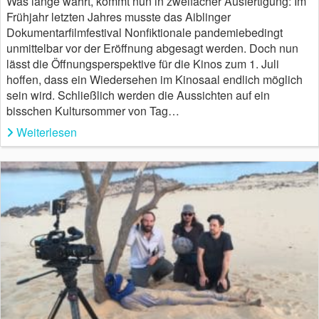
Was lange währt, kommt nun in zweifacher Ausfertigung: Im
Frühjahr letzten Jahres musste das Aiblinger
Dokumentarfilmfestival Nonfiktionale pandemiebedingt
unmittelbar vor der Eröffnung abgesagt werden. Doch nun
lässt die Öffnungsperspektive für die Kinos zum 1. Juli
hoffen, dass ein Wiedersehen im Kinosaal endlich möglich
sein wird. Schließlich werden die Aussichten auf ein
bisschen Kultursommer von Tag…
Weiterlesen