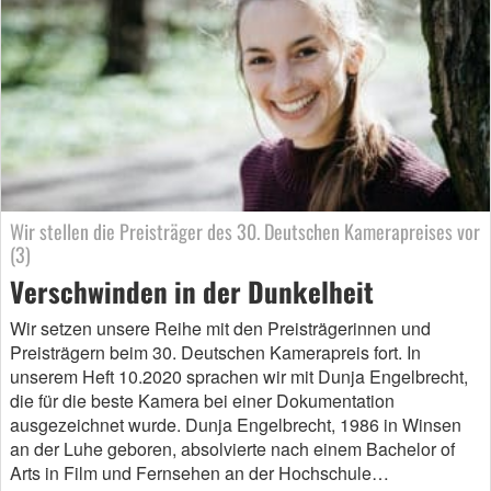
Wir stellen die Preisträger des 30. Deutschen Kamerapreises vor
(3)
Verschwinden in der Dunkelheit
Wir setzen unsere Reihe mit den Preisträgerinnen und
Preisträgern beim 30. Deutschen Kamerapreis fort. In
unserem Heft 10.2020 sprachen wir mit Dunja Engelbrecht,
die für die beste Kamera bei einer Dokumentation
ausgezeichnet wurde. Dunja Engelbrecht, 1986 in Winsen
an der Luhe geboren, absolvierte nach einem Bachelor of
Arts in Film und Fernsehen an der Hochschule…