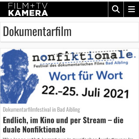
Dokumentarfilm
Dokumentarfilmfestival in Bad Aibling
Endlich, im Kino und per Stream – die
duale Nonfiktionale