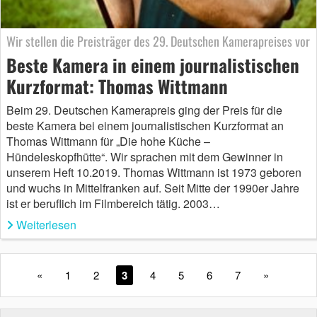
Wir stellen die Preisträger des 29. Deutschen Kamerapreises vor
Beste Kamera in einem journalistischen
Kurzformat: Thomas Wittmann
Beim 29. Deutschen Kamerapreis ging der Preis für die
beste Kamera bei einem journalistischen Kurzformat an
Thomas Wittmann für „Die hohe Küche –
Hündeleskopfhütte“. Wir sprachen mit dem Gewinner in
unserem Heft 10.2019. Thomas Wittmann ist 1973 geboren
und wuchs in Mittelfranken auf. Seit Mitte der 1990er Jahre
ist er beruflich im Filmbereich tätig. 2003…
Weiterlesen
«
1
2
3
4
5
6
7
»