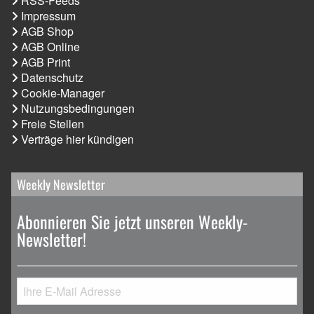
RSS-Feeds
Impressum
AGB Shop
AGB Online
AGB Print
Datenschutz
Cookie-Manager
Nutzungsbedingungen
Freie Stellen
Verträge hier kündigen
Weekly Newsletter
Abonnieren Sie jetzt unseren Weekly-
Newsletter!