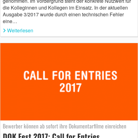
genommen. Im Vordergrund steht der konkrete Nutzwert für
die Kolleginnen und Kollegen im Einsatz. In der aktuellen
Ausgabe 3/2017 wurde durch einen technischen Fehler
eine…
Weiterlesen
Bewerber können ab sofort ihre Dokumentarfilme einreichen
DOK.Fest 2017: Call for Entries