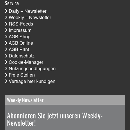
Service
Daily – Newsletter
Weekly – Newsletter
RSS-Feeds
Impressum
AGB Shop
AGB Online
AGB Print
Datenschutz
Cookie-Manager
Nutzungsbedingungen
Freie Stellen
Verträge hier kündigen
Weekly Newsletter
Abonnieren Sie jetzt unseren Weekly-
Newsletter!