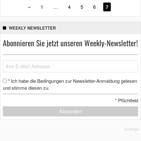
«
1
…
4
5
6
7
WEEKLY NEWSLETTER
Abonnieren Sie jetzt unseren Weekly-Newsletter!
Ich habe die Bedingungen zur Newsletter-Anmeldung gelesen
*
und stimme diesen zu.
*
Pflichtfeld
Absenden
Anzeige