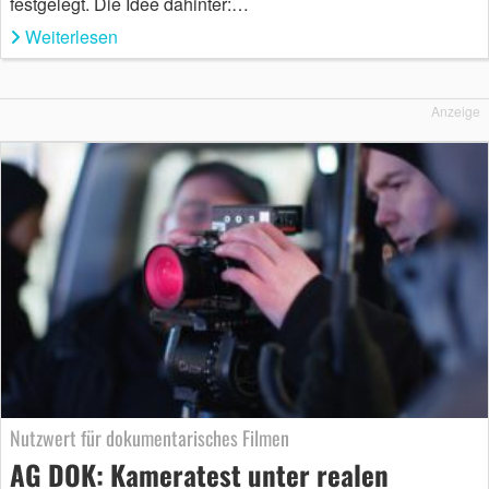
festgelegt. Die Idee dahinter:…
Weiterlesen
Anzeige
Nutzwert für dokumentarisches Filmen
AG DOK: Kameratest unter realen