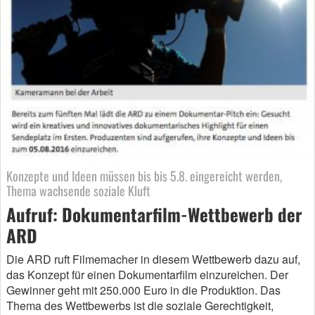
Konzepte und Ideen müssen bis bis 5.8. eingereicht werden,
Thema wachsende soziale Kluft
Aufruf: Dokumentarfilm-Wettbewerb der
ARD
Die ARD ruft Filmemacher in diesem Wettbewerb dazu auf,
das Konzept für einen Dokumentarfilm einzureichen. Der
Gewinner geht mit 250.000 Euro in die Produktion. Das
Thema des Wettbewerbs ist die soziale Gerechtigkeit,