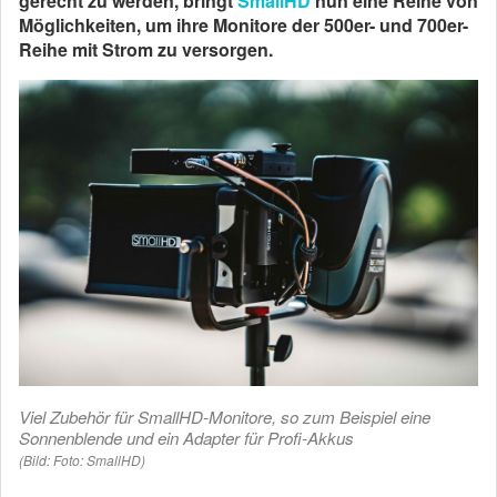
gerecht zu werden, bringt
SmallHD
nun eine Reihe von
Möglichkeiten, um ihre Monitore der 500er- und 700er-
Reihe mit Strom zu versorgen.
Viel Zubehör für SmallHD-Monitore, so zum Beispiel eine
Sonnenblende und ein Adapter für Profi-Akkus
(Bild: Foto: SmallHD)