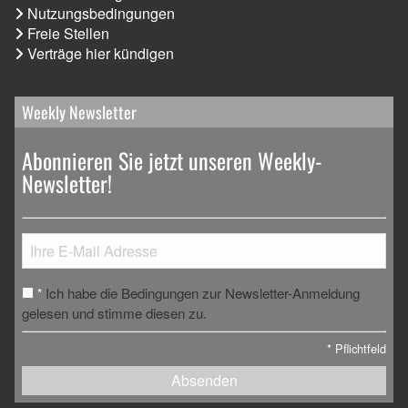
Nutzungsbedingungen
Freie Stellen
Verträge hier kündigen
Weekly Newsletter
Abonnieren Sie jetzt unseren Weekly-
Newsletter!
Ich habe die Bedingungen zur Newsletter-Anmeldung
*
gelesen und stimme diesen zu.
*
Pflichtfeld
Absenden