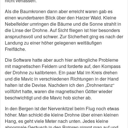
nicht verlassen.
Als die Baumkronen dann aber erreicht waren gab es
einen wunderbaren Blick über den Harzer Wald. Kleine
Nebelfelder umringen die Bäume und die Sonne strahlt in
die Linse der Drohne. Auf Sicht fliegen ist hier besonders
anspruchsvoll und schwer. Zur Sicherheit ging es nach der
Landung zu einer höher gelegenen weitläufigen
Freifläche.
Die Software hatte aber auch hier anfängliche Probleme
mit magnetischen Feldern und forderte auf, den Kompass
der Drohne zu kalibrieren. Ein paar Mal im Kreis drehen
und die Mavic in verschiedenen Richtungen in der Hand
halten ist die Devise. Nachdem ich den „Drohnentanz“
vollführt hatte, waren die magnetischen Götter wieder
beschwichtigt und die Mavic hob sicher ab.
In den Bergen ist der Nervenkitzel beim Flug noch etwas
höher. Man schickt die kleine Drohne über einen kleinen
Hang, es geht viele Meter nach unten. Jedes kleine
abnormale Geräusch in den Rotoren nimmt man auf und