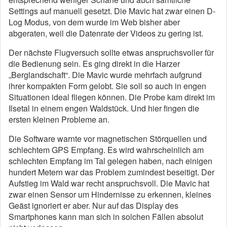
Settings auf manuell gesetzt. Die Mavic hat zwar einen D-
Log Modus, von dem wurde im Web bisher aber
abgeraten, weil die Datenrate der Videos zu gering ist.
Der nächste Flugversuch sollte etwas anspruchsvoller für
die Bedienung sein. Es ging direkt in die Harzer
„Berglandschaft“. Die Mavic wurde mehrfach aufgrund
ihrer kompakten Form gelobt. Sie soll so auch in engen
Situationen ideal fliegen können. Die Probe kam direkt im
Ilsetal in einem engen Waldstück. Und hier fingen die
ersten kleinen Probleme an.
Die Software warnte vor magnetischen Störquellen und
schlechtem GPS Empfang. Es wird wahrscheinlich am
schlechten Empfang im Tal gelegen haben, nach einigen
hundert Metern war das Problem zumindest beseitigt. Der
Aufstieg im Wald war recht anspruchsvoll. Die Mavic hat
zwar einen Sensor um Hindernisse zu erkennen, kleines
Geäst ignoriert er aber. Nur auf das Display des
Smartphones kann man sich in solchen Fällen absolut