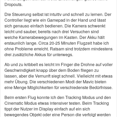
Dropouts.
Die Steuerung selbst ist intuitiv und schnell zu lernen. Der
Controller liegt wie ein Gamepad in der Hand und lässt
sich genauso einfach bedienen. Die Kamera schwenkt
leicht und sauber, bereits nach drei Versuchen sind
weiche Kamerabewegungen im Kasten. Der Akku hält
erstaunlich lange. Circa 20-25 Minuten Flugzeit habe ich
ohne Probleme erreicht. Ratsam sind trotzdem mindestens
drei zusätzliche Akkus für unterwegs.
Ab und zu kribbelt es leicht im Finger die Drohne auf voller
Geschwindigkeit knapp über dem Boden fliegen zu
lassen, aber die Vernunft siegt schnell. Vielleicht mit etwas
mehr Übung. Die verschiedenen Modi der Mavic bieten
eine Menge Möglichkeiten für verschiedenste Bedürfnisse.
Beim ersten Flug konnte ich den Tracking Modus und den
Cinematic Modus etwas intensiver testen. Beim Tracking
tippt der Nutzer im Display einfach auf ein sich
bewegendes Objekt oder eine Person die verfolgt werden