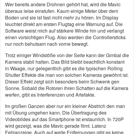
Wer bereits andere Drohnen gehört hat, wird die Mavic
überaus leise einstufen. Kaum einige Meter über dem
Boden und sie ist fast nicht mehr zu hören. Im Display
leuchtet direkt am ersten Flugtag eine Warnung auf. Die
Software weist mich auf stärkere Winde hin und verlangt
einen vorsichtigen Flug. Also werden die Controllersticks
nur noch behutsam nach vorne bewegt.
Trotz einiger Windstöße von der Seite kann der Gimbal die
Kamera stabil halten. Das Bild bleibt beachtlich konstant
in Waage, nur gelegentlich gibt es die typischen Rolling
Shutter Effekte die man von solchen Kameras gewöhnt ist.
Dieser Effekt zeigt sich besonders beim Schwenk gen
Sonne. Sobald die Rotoren ihren Schatten auf die Kamera
werfen, gibt es Interferenzen und Artefakte.
Im großen Ganzen aber nur ein kleiner Abstrich den man
mit Übung umgehen kann. Die Übertragung des
Videobildes auf das Smartphone ist erstaunlich. In 720P
wird gezeigt, was die Mavic gerade filmt. Latenz
Fehlanzeige. Auch auf weite Entfernungen gibt es keine