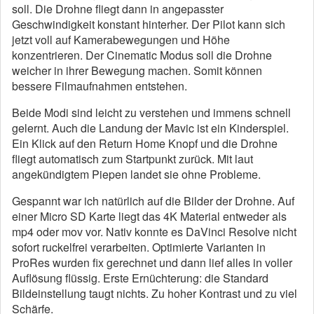
soll. Die Drohne fliegt dann in angepasster
Geschwindigkeit konstant hinterher. Der Pilot kann sich
jetzt voll auf Kamerabewegungen und Höhe
konzentrieren. Der Cinematic Modus soll die Drohne
weicher in ihrer Bewegung machen. Somit können
bessere Filmaufnahmen entstehen.
Beide Modi sind leicht zu verstehen und immens schnell
gelernt. Auch die Landung der Mavic ist ein Kinderspiel.
Ein Klick auf den Return Home Knopf und die Drohne
fliegt automatisch zum Startpunkt zurück. Mit laut
angekündigtem Piepen landet sie ohne Probleme.
Gespannt war ich natürlich auf die Bilder der Drohne. Auf
einer Micro SD Karte liegt das 4K Material entweder als
mp4 oder mov vor. Nativ konnte es DaVinci Resolve nicht
sofort ruckelfrei verarbeiten. Optimierte Varianten in
ProRes wurden fix gerechnet und dann lief alles in voller
Auflösung flüssig. Erste Ernüchterung: die Standard
Bildeinstellung taugt nichts. Zu hoher Kontrast und zu viel
Schärfe.