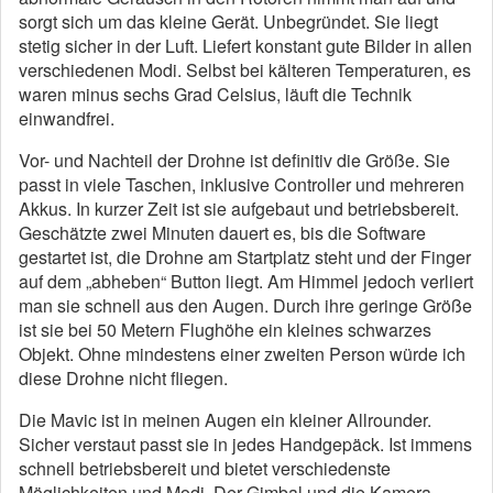
sorgt sich um das kleine Gerät. Unbegründet. Sie liegt
stetig sicher in der Luft. Liefert konstant gute Bilder in allen
verschiedenen Modi. Selbst bei kälteren Temperaturen, es
waren minus sechs Grad Celsius, läuft die Technik
einwandfrei.
Vor- und Nachteil der Drohne ist definitiv die Größe. Sie
passt in viele Taschen, inklusive Controller und mehreren
Akkus. In kurzer Zeit ist sie aufgebaut und betriebsbereit.
Geschätzte zwei Minuten dauert es, bis die Software
gestartet ist, die Drohne am Startplatz steht und der Finger
auf dem „abheben“ Button liegt. Am Himmel jedoch verliert
man sie schnell aus den Augen. Durch ihre geringe Größe
ist sie bei 50 Metern Flughöhe ein kleines schwarzes
Objekt. Ohne mindestens einer zweiten Person würde ich
diese Drohne nicht fliegen.
Die Mavic ist in meinen Augen ein kleiner Allrounder.
Sicher verstaut passt sie in jedes Handgepäck. Ist immens
schnell betriebsbereit und bietet verschiedenste
Möglichkeiten und Modi. Der Gimbal und die Kamera