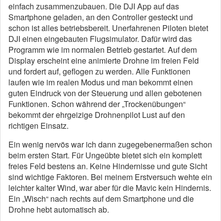
einfach zusammenzubauen. Die DJI App auf das
Smartphone geladen, an den Controller gesteckt und
schon ist alles betriebsbereit. Unerfahrenen Piloten bietet
DJI einen eingebauten Flugsimulator. Dafür wird das
Programm wie im normalen Betrieb gestartet. Auf dem
Display erscheint eine animierte Drohne im freien Feld
und fordert auf, geflogen zu werden. Alle Funktionen
laufen wie im realen Modus und man bekommt einen
guten Eindruck von der Steuerung und allen gebotenen
Funktionen. Schon während der „Trockenübungen“
bekommt der ehrgeizige Drohnenpilot Lust auf den
richtigen Einsatz.
Ein wenig nervös war ich dann zugegebenermaßen schon
beim ersten Start. Für Ungeübte bietet sich ein komplett
freies Feld bestens an. Keine Hindernisse und gute Sicht
sind wichtige Faktoren. Bei meinem Erstversuch wehte ein
leichter kalter Wind, war aber für die Mavic kein Hindernis.
Ein „Wisch“ nach rechts auf dem Smartphone und die
Drohne hebt automatisch ab.