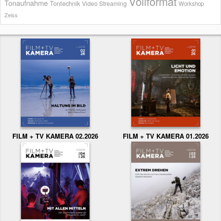
Vollformat
Tonaufnahme
Tontechnik
Video Streaming
Workshop
Zeiss
FILM + TV KAMERA 02.2026
FILM + TV KAMERA 01.2026