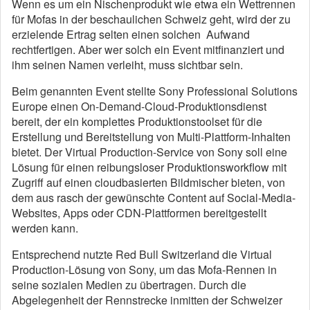
Wenn es um ein Nischenprodukt wie etwa ein Wettrennen
für Mofas in der beschaulichen Schweiz geht, wird der zu
erzielende Ertrag selten einen solchen Aufwand
rechtfertigen. Aber wer solch ein Event mitfinanziert und
ihm seinen Namen verleiht, muss sichtbar sein.
Beim genannten Event stellte Sony Professional Solutions
Europe einen On-Demand-Cloud-Produktionsdienst
bereit, der ein komplettes Produktionstoolset für die
Erstellung und Bereitstellung von Multi-Plattform-Inhalten
bietet. Der Virtual Production-Service von Sony soll eine
Lösung für einen reibungsloser Produktionsworkflow mit
Zugriff auf einen cloudbasierten Bildmischer bieten, von
dem aus rasch der gewünschte Content auf Social-Media-
Websites, Apps oder CDN-Plattformen bereitgestellt
werden kann.
Entsprechend nutzte Red Bull Switzerland die Virtual
Production-Lösung von Sony, um das Mofa-Rennen in
seine sozialen Medien zu übertragen. Durch die
Abgelegenheit der Rennstrecke inmitten der Schweizer