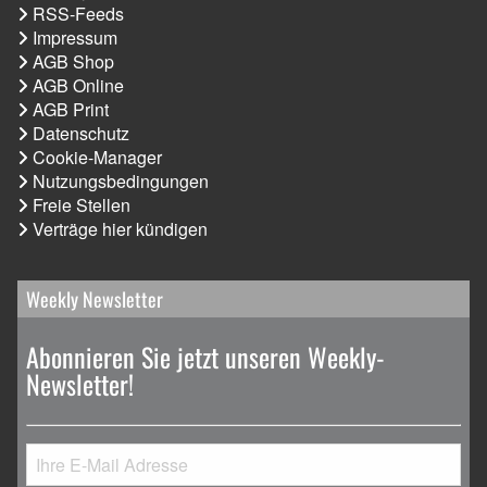
RSS-Feeds
Impressum
AGB Shop
AGB Online
AGB Print
Datenschutz
Cookie-Manager
Nutzungsbedingungen
Freie Stellen
Verträge hier kündigen
Weekly Newsletter
Abonnieren Sie jetzt unseren Weekly-
Newsletter!