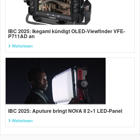
IBC 2025: Ikegami kündigt OLED-Viewfinder VFE-
P711AD an
Weiterlesen
IBC 2025: Aputure bringt NOVA II 2×1 LED-Panel
Weiterlesen