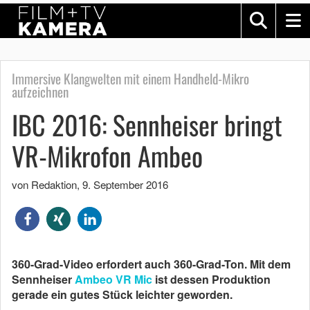
Immersive Klangwelten mit einem Handheld-Mikro
aufzeichnen
IBC 2016: Sennheiser bringt
VR-Mikrofon Ambeo
von Redaktion
,
9. September 2016
360-Grad-Video erfordert auch 360-Grad-Ton. Mit dem
Sennheiser
Ambeo VR Mic
ist dessen Produktion
gerade ein gutes Stück leichter geworden.