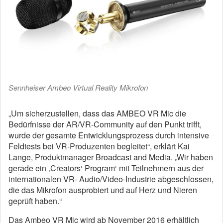
Sennheiser Ambeo Virtual Reality Mikrofon
„Um sicherzustellen, dass das AMBEO VR Mic die
Bedürfnisse der AR/VR-Community auf den Punkt trifft,
wurde der gesamte Entwicklungsprozess durch intensive
Feldtests bei VR-Produzenten begleitet“, erklärt Kai
Lange, Produktmanager Broadcast and Media. „Wir haben
gerade ein ‚Creators‘ Program‘ mit Teilnehmern aus der
internationalen VR- Audio/Video-Industrie abgeschlossen,
die das Mikrofon ausprobiert und auf Herz und Nieren
geprüft haben.“
Das Ambeo VR Mic wird ab November 2016 erhältlich