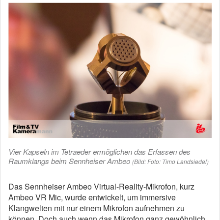
Vier Kapseln im Tetraeder ermöglichen das Erfassen des
Raumklangs beim Sennheiser Ambeo
(Bild: Foto: Timo Landsiedel)
Das Sennheiser Ambeo Virtual-Reality-Mikrofon, kurz
Ambeo VR Mic, wurde entwickelt, um immersive
Klangwelten mit nur einem Mikrofon aufnehmen zu
können. Doch auch wenn das Mikrofon ganz gewöhnlich