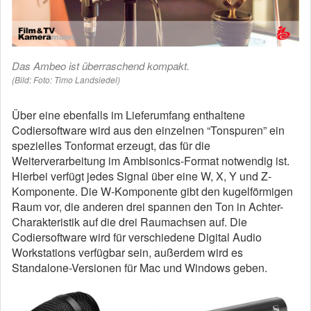
Das Ambeo ist überraschend kompakt.
(Bild: Foto: Timo Landsiedel)
Über eine ebenfalls im Lieferumfang enthaltene
Codiersoftware wird aus den einzelnen “Tonspuren” ein
spezielles Tonformat erzeugt, das für die
Weiterverarbeitung im Ambisonics-Format notwendig ist.
Hierbei verfügt jedes Signal über eine W, X, Y und Z-
Komponente. Die W-Komponente gibt den kugelförmigen
Raum vor, die anderen drei spannen den Ton in Achter-
Charakteristik auf die drei Raumachsen auf. Die
Codiersoftware wird für verschiedene Digital Audio
Workstations verfügbar sein, außerdem wird es
Standalone-Versionen für Mac und Windows geben.