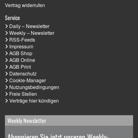
Vertrag widerrufen
Service
Daily – Newsletter
Weekly – Newsletter
RSS-Feeds
Impressum
AGB Shop
AGB Online
AGB Print
Datenschutz
Cookie-Manager
Nutzungsbedingungen
Freie Stellen
Verträge hier kündigen
Weekly Newsletter
Abonnieren Sie jetzt unseren Weekly-