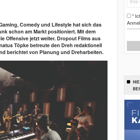
Ic
*
Anmel
Gaming, Comedy und Lifestyle hat sich das
k schon am Markt positioniert. Mit dem
e Offensive jetzt weiter. Dropout Films aus
natus Töpke betreute den Dreh redaktionell
nd berichtet von Planung und Dreharbeiten.
HI
BE