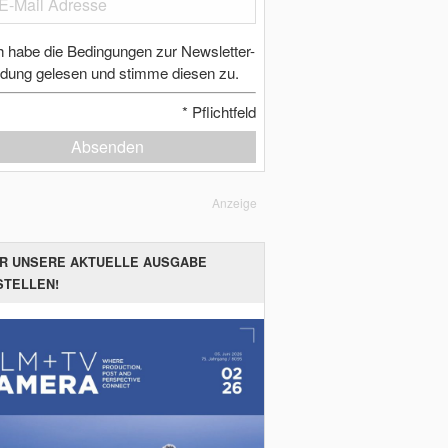
h habe die Bedingungen zur Newsletter-
dung gelesen und stimme diesen zu.
*
Pflichtfeld
Absenden
Anzeige
ER UNSERE AKTUELLE AUSGABE
STELLEN!