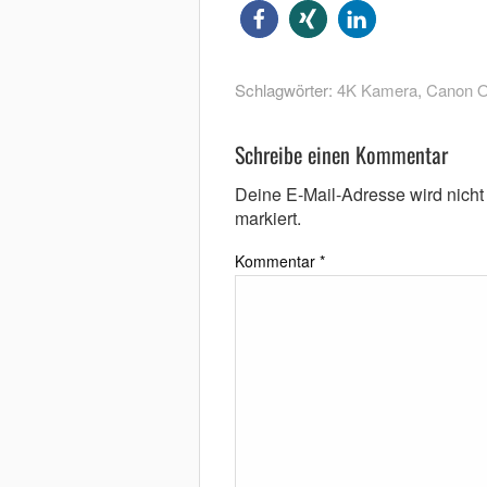
Schlagwörter:
4K Kamera
,
Canon O
Schreibe einen Kommentar
Deine E-Mail-Adresse wird nicht v
markiert.
Kommentar
*