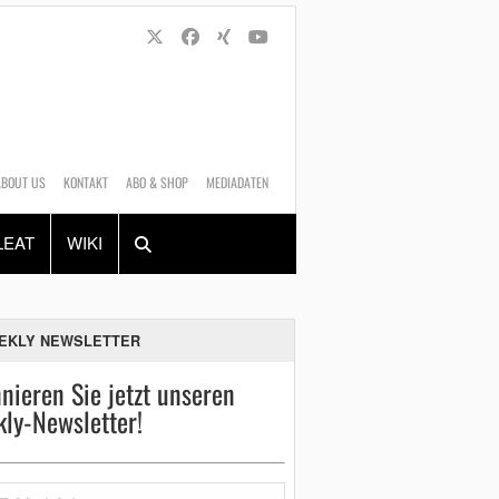
ABOUT US
KONTAKT
ABO & SHOP
MEDIADATEN
Alles
Shop
SUCHEN
LEAT
WIKI
EKLY NEWSLETTER
nieren Sie jetzt unseren
ly-Newsletter!