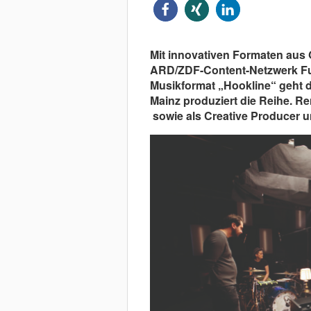
Mit innovativen Formaten aus 
ARD/ZDF-Content-Netzwerk Fun
Musikformat „Hookline“ geht di
Mainz produziert die Reihe. Re
sowie als Creative Producer u