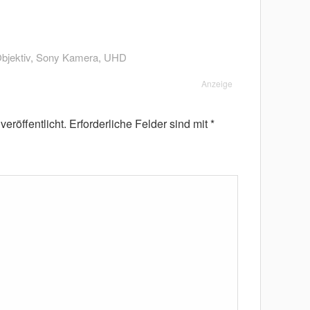
bjektiv
,
Sony Kamera
,
UHD
Anzeige
eröffentlicht.
Erforderliche Felder sind mit
*