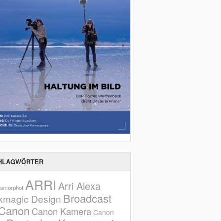
HLAGWÖRTER
ARRI
Arri Alexa
amorphot
Broadcast
kmagic Design
Canon
Canon Kamera
Canon