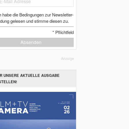
h habe die Bedingungen zur Newsletter-
dung gelesen und stimme diesen zu.
*
Pflichtfeld
Absenden
Anzeige
ER UNSERE AKTUELLE AUSGABE
STELLEN!