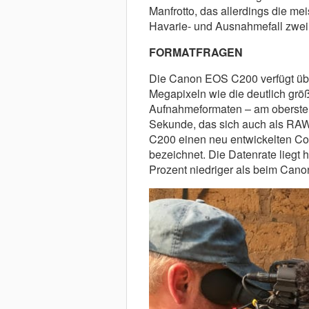
Manfrotto, das allerdings die mei
Havarie- und Ausnahmefall zwei 
FORMATFRAGEN
Die Canon EOS C200 verfügt übe
Megapixeln wie die deutlich grö
Aufnahmeformaten – am oberste
Sekunde, das sich auch als RAW-
C200 einen neu entwickelten Co
bezeichnet. Die Datenrate liegt
Prozent niedriger als beim Can