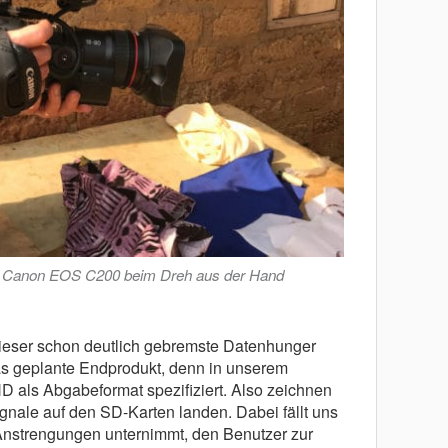
r Canon EOS C200 beim Dreh aus der Hand
 dieser schon deutlich gebremste Datenhunger
as geplante Endprodukt, denn in unserem
 HD als Abgabeformat spezifiziert. Also zeichnen
ignale auf den SD-Karten landen. Dabei fällt uns
Anstrengungen unternimmt, den Benutzer zur