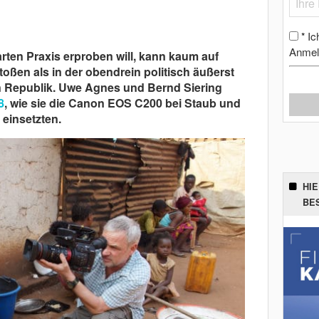
Ic
*
Anmel
rten Praxis erproben will, kann kaum auf
oßen als in der obendrein politisch äußerst
en Republik. Uwe Agnes und Bernd Siering
8
, wie sie die Canon EOS C200 bei Staub und
 einsetzten.
HI
BE