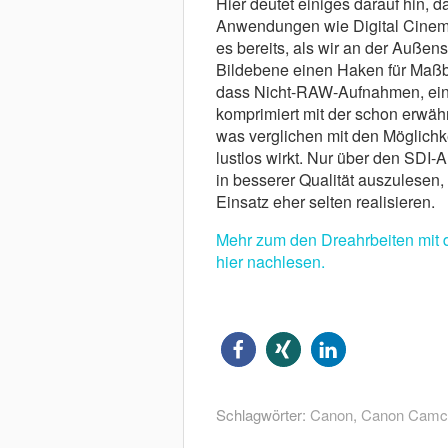
Hier deutet einiges darauf hin, 
Anwendungen wie Digital Cinema
es bereits, als wir an der Auße
Bildebene einen Haken für Maßbä
dass Nicht-RAW-Aufnahmen, einer
komprimiert mit der schon erwähn
was verglichen mit den Möglichk
lustlos wirkt. Nur über den SDI-
in besserer Qualität auszulesen,
Einsatz eher selten realisieren.
Mehr zum den Dreahrbeiten mit 
hier nachlesen.
Schlagwörter:
Canon
,
Canon Camc