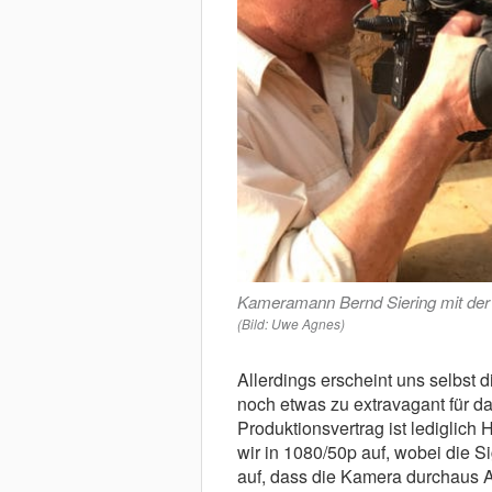
Kameramann Bernd Siering mit de
(Bild: Uwe Agnes)
Allerdings erscheint uns selbst
noch etwas zu extravagant für d
Produktionsvertrag ist lediglich
wir in 1080/50p auf, wobei die S
auf, dass die Kamera durchaus 