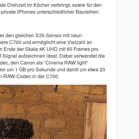
ste Drehzeit im Köcher verbringt, sowie für den
private iPhones unterschiedlicher Baureihen.
r den gleichen S35-Sensor mit neun
ßere C700 und ermöglicht eine Vielzahl an
n Ende der Skala 4K UHD mit 60 Frames pro
Signal aufzeichnen lässt. Dabei verwendet die
dec, den Canon als “Cinema RAW light”
 hier um 1 GB pro Sekunde und damit um etwa 20
on-RAW-Codec in der C700.