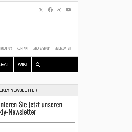
ABOUT US
KONTAKT
ABO & SHOP
MEDIADATEN
Alles
Shop
SUCHEN
LEAT
WIKI
EKLY NEWSLETTER
nieren Sie jetzt unseren
ly-Newsletter!