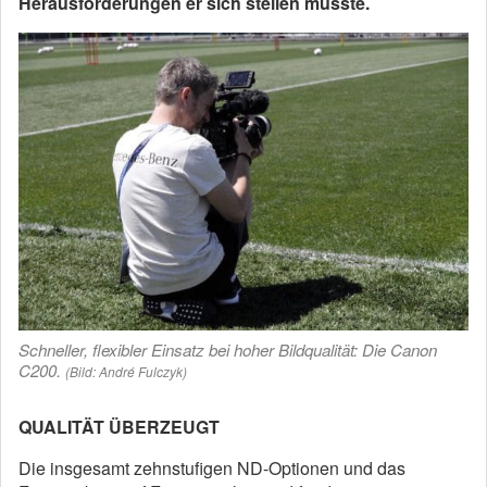
Herausforderungen er sich stellen musste.
Schneller, flexibler Einsatz bei hoher Bildqualität: Die Canon
C200.
(Bild: André Fulczyk)
QUALITÄT ÜBERZEUGT
Die insgesamt zehnstufigen ND-Optionen und das