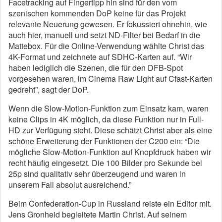
Facetracking auf Fingertipp hin sind für den vom
szenischen kommenden DoP keine für das Projekt
relevante Neuerung gewesen. Er fokussiert ohnehin, wie
auch hier, manuell und setzt ND-Filter bei Bedarf in die
Mattebox. Für die Online-Verwendung wählte Christ das
4K-Format und zeichnete auf SDHC-Karten auf. “Wir
haben lediglich die Szenen, die für den DFB-Spot
vorgesehen waren, im Cinema Raw Light auf Cfast-Karten
gedreht”, sagt der DoP.
Wenn die Slow-Motion-Funktion zum Einsatz kam, waren
keine Clips in 4K möglich, da diese Funktion nur in Full-
HD zur Verfügung steht. Diese schätzt Christ aber als eine
schöne Erweiterung der Funktionen der C200 ein: “Die
mögliche Slow-Motion-Funktion auf Knopfdruck haben wir
recht häufig eingesetzt. Die 100 Bilder pro Sekunde bei
25p sind qualitativ sehr überzeugend und waren in
unserem Fall absolut ausreichend.”
Beim Confederation-Cup in Russland reiste ein Editor mit.
Jens Gronheid begleitete Martin Christ. Auf seinem