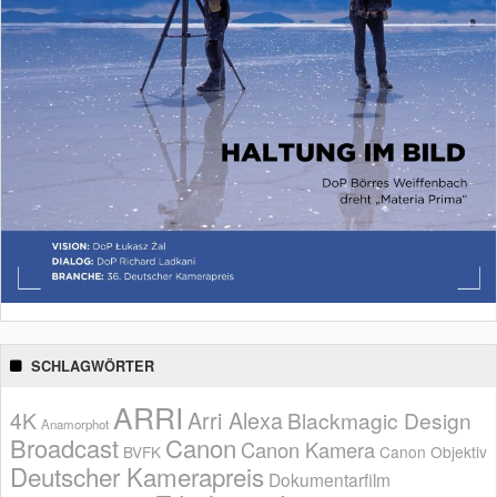
SCHLAGWÖRTER
ARRI
Arri Alexa
4K
Blackmagic Design
Anamorphot
Broadcast
Canon
Canon Kamera
BVFK
Canon Objektiv
Deutscher Kamerapreis
Dokumentarfilm