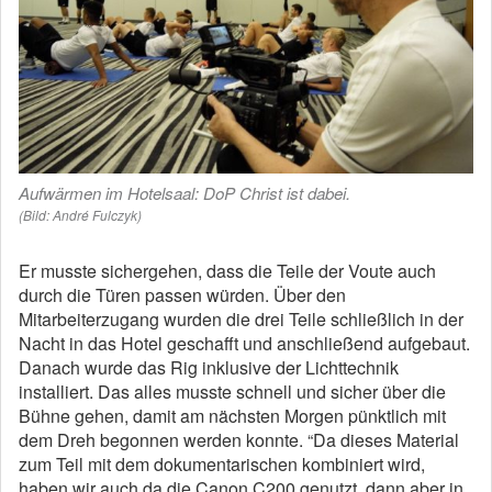
Aufwärmen im Hotelsaal: DoP Christ ist dabei.
(Bild: André Fulczyk)
Er musste sichergehen, dass die Teile der Voute auch
durch die Türen passen würden. Über den
Mitarbeiterzugang wurden die drei Teile schließlich in der
Nacht in das Hotel geschafft und anschließend aufgebaut.
Danach wurde das Rig inklusive der Lichttechnik
installiert. Das alles musste schnell und sicher über die
Bühne gehen, damit am nächsten Morgen pünktlich mit
dem Dreh begonnen werden konnte. “Da dieses Material
zum Teil mit dem dokumentarischen kombiniert wird,
haben wir auch da die Canon C200 genutzt, dann aber in