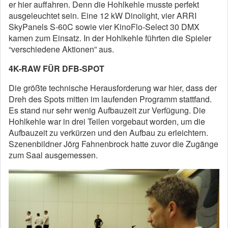
er hier auffahren. Denn die Hohlkehle musste perfekt
ausgeleuchtet sein. Eine 12 kW Dinolight, vier ARRI
SkyPanels S-60C sowie vier KinoFlo-Select 30 DMX
kamen zum Einsatz. In der Hohlkehle führten die Spieler
“verschiedene Aktionen” aus.
4K-RAW FÜR DFB-SPOT
Die größte technische Herausforderung war hier, dass der
Dreh des Spots mitten im laufenden Programm stattfand.
Es stand nur sehr wenig Aufbauzeit zur Verfügung. Die
Hohlkehle war in drei Teilen vorgebaut worden, um die
Aufbauzeit zu verkürzen und den Aufbau zu erleichtern.
Szenenbildner Jörg Fahnenbrock hatte zuvor die Zugänge
zum Saal ausgemessen.