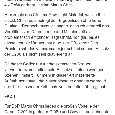
4K-RAW gedreht”, erklärt Martin Christ.
Hier zeigte das Cinema-Raw-Light-Material, was in ihm
steckt. Christ bescheinigt den Ergebnissen eine hohe
Qualität. “Dennoch muss ich sagen, dass ich generell das
Verhältnis von Datenmenge und Minutenzeit als
problematisch empfinde”, sagt Christ. “Ich glaube, es
passen ca. 12 Minuten auf eine 128-GB-Karte.” Das
Problem sah der Kameramann jedoch bei seinem Einsatz
der C200 als nicht sehr gravierend an.
Da dieser Codec nur für die szenischen Szenen
verwendet wurde, blieb sein Einsatz auf diese wenigen
Szenen limitiert. Für mehr in dieser Art inszenierte
Aufnahmen hätten die Nationalspieler ohnehin während
des Turniers weder Zeit noch Konzentration übrig gehabt.
FAZIT
Für DoP Martin Christ liegen die großen Vorteile der
Canon C200 in geringer Größe und Gewicht bei sehr guter