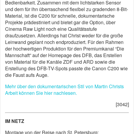
Bedienbarkeit. Zusammen mit dem lichtstarken Sensor
und dem für ihn überraschend flexibel zu gradenden 8-Bit-
Material, ist die C200 für schnelle, dokumentarische
Projekte prädestiniert und bietet gar die Option, über
Cinema Raw Light noch eine Qualitätsstufe
draufzusetzen. Allerdings hat Christ weder für die große
Leinwand geplant noch endproduziert. Für den Rahmen
der hochwertigen Produktion für den Premiumkanal “Die
Mannschaft” auf der Homepage des DFB, das Erstellen
von Material für die Kanäle ZDF und ARD sowie die
Erstellung des DFB-TV-Spots passte die Canon C200 wie
die Faust aufs Auge.
Mehr über den dokumentarischen Stil von Martin Christs
Arbeit können Sie hier nachlesen.
[3042]
IM NETZ
Montage von der Reise nach St. Petersburg: