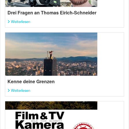
Drei Fragen an Thomas Eirich-Schneider
Weiterlesen
Kenne deine Grenzen
Weiterlesen