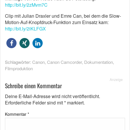
http://bit.ly/2zMvm7C
Clip mit Julian Draxler und Emre Can, bei dem die Slow-
Motion-Auf-Knopfdruck-Funktion zum Einsatz kam:
http://bit.ly/2iKLFGX
Schlagwörter:
Canon
,
Canon Camcorder
,
Dokumentation
,
Filmproduktion
Anzeige
Schreibe einen Kommentar
Deine E-Mail-Adresse wird nicht veröffentlicht.
Erforderliche Felder sind mit
*
markiert.
Kommentar
*