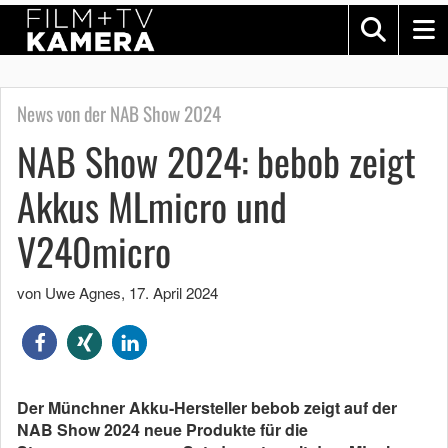
News von der NAB Show 2024
NAB Show 2024: bebob zeigt
Akkus MLmicro und
V240micro
von Uwe Agnes
,
17. April 2024
Der Münchner Akku-Hersteller bebob zeigt auf der
NAB Show 2024 neue Produkte für die