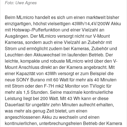
Foto: Uwe Agnes
Beim MLmicro handelt es sich um einen marktweit bisher
einzigartigen, höchst vielseitigen 43Wh/14,4V/200W Akku
mit Hotswap-/Pufferfunktion und einer Vielzahl an
Ausgängen. Der MLmicro versorgt nicht nur V-Mount
Kameras, sondern auch eine Vielzahl an Zubehör mit
Strom und ermöglicht zudem bei Kameras, Zubehör und
Leuchten den Akkuwechsel im laufenden Betrieb. Der
leichte, kompakte und robuste MLmicro wird über den V-
Mount Anschluss direkt an der Kamera angebracht. Mit
einer Kapazität von 43Wh versorgt er zum Beispiel die
neue SONY Burano mit 60 Watt für mehr als 40 Minuten
mit Strom oder den F-7H mk2 Monitor von TVlogic für
mehr als 1,5 Stunden. Seine maximale kontinuierliche
Leistung liegt bei 200 Watt. Mit 43 Wh kann er diese
Dauerlast für ungefähr zehn Minuten aufrecht erhalten,
was mehr als genug Zeit bietet, um einen
angeschlossenen Akku zu wechseln und einen
kontinuierlichen, unterbrechungsfreien Betrieb der Kamera