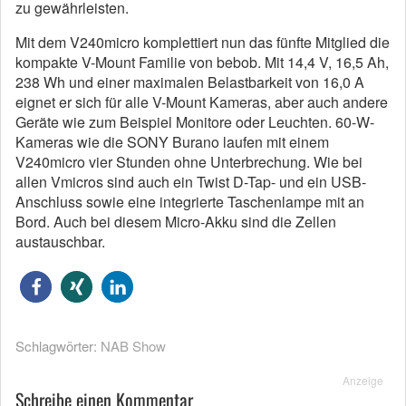
zu gewährleisten.
Mit dem V240micro komplettiert nun das fünfte Mitglied die
kompakte V-Mount Familie von bebob. Mit 14,4 V, 16,5 Ah,
238 Wh und einer maximalen Belastbarkeit von 16,0 A
eignet er sich für alle V-Mount Kameras, aber auch andere
Geräte wie zum Beispiel Monitore oder Leuchten. 60-W-
Kameras wie die SONY Burano laufen mit einem
V240micro vier Stunden ohne Unterbrechung. Wie bei
allen Vmicros sind auch ein Twist D-Tap- und ein USB-
Anschluss sowie eine integrierte Taschenlampe mit an
Bord. Auch bei diesem Micro-Akku sind die Zellen
austauschbar.
Schlagwörter:
NAB Show
Anzeige
Schreibe einen Kommentar