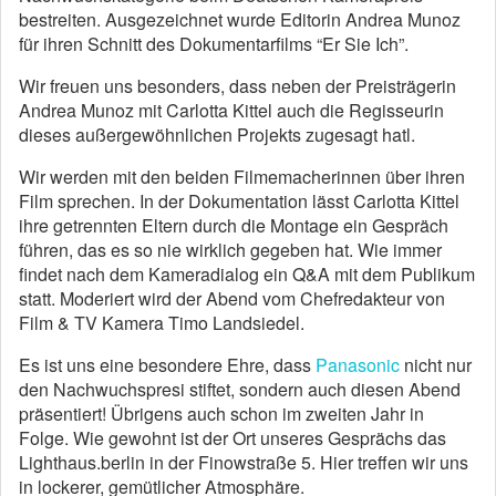
bestreiten. Ausgezeichnet wurde Editorin Andrea Munoz
für ihren Schnitt des Dokumentarfilms “Er Sie Ich”.
Wir freuen uns besonders, dass neben der Preisträgerin
Andrea Munoz mit Carlotta Kittel auch die Regisseurin
dieses außergewöhnlichen Projekts zugesagt hatl.
Wir werden mit den beiden Filmemacherinnen über ihren
Film sprechen. In der Dokumentation lässt Carlotta Kittel
ihre getrennten Eltern durch die Montage ein Gespräch
führen, das es so nie wirklich gegeben hat. Wie immer
findet nach dem Kameradialog ein Q&A mit dem Publikum
statt. Moderiert wird der Abend vom Chefredakteur von
Film & TV Kamera Timo Landsiedel.
Es ist uns eine besondere Ehre, dass
Panasonic
nicht nur
den Nachwuchspresi stiftet, sondern auch diesen Abend
präsentiert! Übrigens auch schon im zweiten Jahr in
Folge. Wie gewohnt ist der Ort unseres Gesprächs das
Lighthaus.berlin in der Finowstraße 5. Hier treffen wir uns
in lockerer, gemütlicher Atmosphäre.