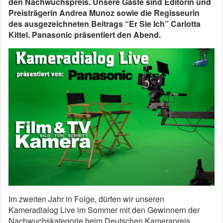
den Nachwuchspreis. Unsere Gäste sind Editorin und
Preisträgerin Andrea Munoz sowie die Regisseurin
des ausgezeichneten Beitrags “Er Sie Ich” Carlotta
Kittel. Panasonic präsentiert den Abend.
Im zweiten Jahr in Folge, dürfen wir unseren
Kameradialog Live im Sommer mit den Gewinnern der
Nachwuchskategorie beim Deutschen Kamerapreis