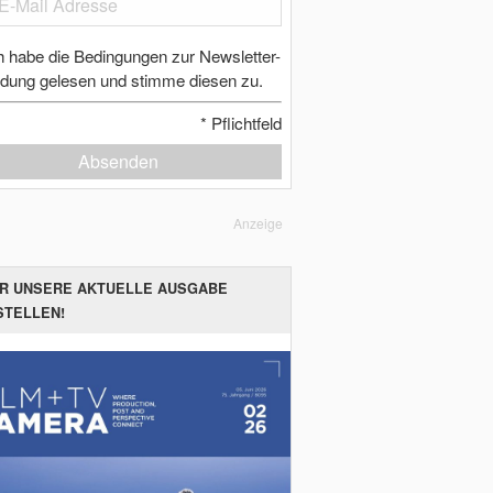
h habe die Bedingungen zur Newsletter-
dung gelesen und stimme diesen zu.
*
Pflichtfeld
Absenden
Anzeige
ER UNSERE AKTUELLE AUSGABE
STELLEN!