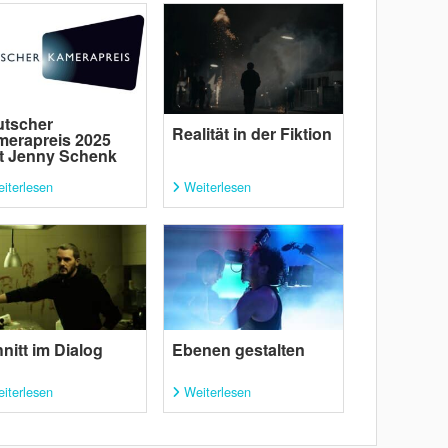
utscher
Realität in der Fiktion
erapreis 2025
t Jenny Schenk
iterlesen
Weiterlesen
nitt im Dialog
Ebenen gestalten
iterlesen
Weiterlesen