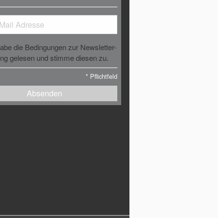
habe die Bedingungen zur Newsletter-
g gelesen und stimme diesen zu.
*
Pflichtfeld
Absenden