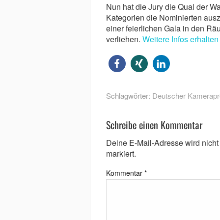
Nun hat die Jury die Qual der W
Kategorien die Nominierten ausz
einer feierlichen Gala in den R
verliehen.
Weitere Infos erhalten 
Schlagwörter:
Deutscher Kamerapr
Schreibe einen Kommentar
Deine E-Mail-Adresse wird nicht v
markiert.
Kommentar
*