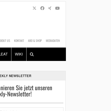
ABOUT US
KONTAKT
ABO & SHOP
MEDIADATEN
Alles
Shop
SUCHEN
LEAT
WIKI
EKLY NEWSLETTER
nieren Sie jetzt unseren
ly-Newsletter!