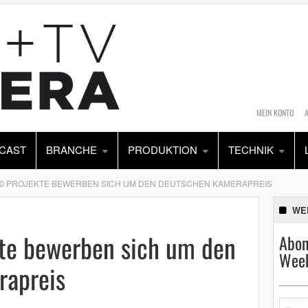
MEIN KONTO
CAST
BRANCHE
PRODUKTION
TECHNIK
0 PROJEKTE BEWERBEN SICH UM DEN DEUTSCHEN KAMERAPREIS
WE
te bewerben sich um den
Abon
Week
rapreis