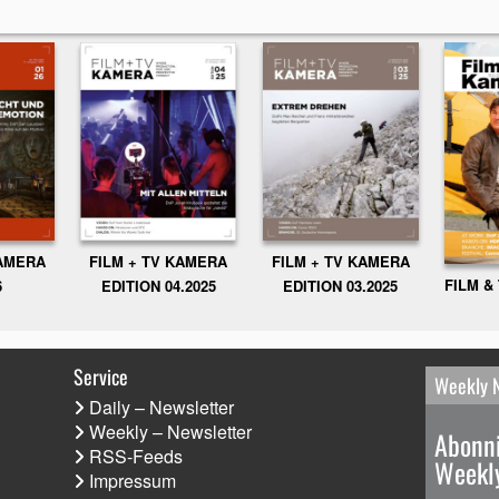
KAMERA
FILM + TV KAMERA
FILM + TV KAMERA
FILM &
6
EDITION 04.2025
EDITION 03.2025
Service
Weekly 
Daily – Newsletter
Weekly – Newsletter
Abonni
RSS-Feeds
Weekly
Impressum