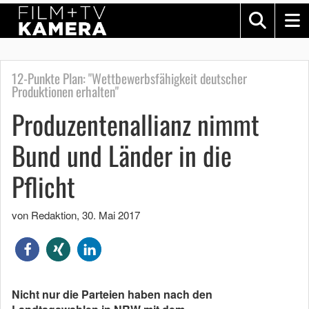
12-Punkte Plan: "Wettbewerbsfähigkeit deutscher
Produktionen erhalten"
Produzentenallianz nimmt
Bund und Länder in die
Pflicht
von Redaktion
,
30. Mai 2017
Nicht nur die Parteien haben nach den