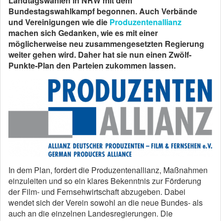
Landtagswahlen in NRW mit dem
Bundestagswahlkampf begonnen. Auch Verbände
und Vereinigungen wie die
Produzentenallianz
machen sich Gedanken, wie es mit einer
möglicherweise neu zusammengesetzten Regierung
weiter gehen wird. Daher hat sie nun einen Zwölf-
Punkte-Plan den Parteien zukommen lassen.
In dem Plan, fordert die Produzentenallianz, Maßnahmen
einzuleiten und so ein klares Bekenntnis zur Förderung
der Film- und Fernsehwirtschaft abzugeben. Dabei
wendet sich der Verein sowohl an die neue Bundes- als
auch an die einzelnen Landesregierungen. Die