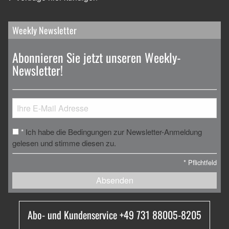
Weekly Newsletter
Abonnieren Sie jetzt unseren Weekly-
Newsletter!
Ich habe die Bedingungen zur Newsletter-Anmeldung
*
gelesen und stimme diesen zu.
*
Pflichtfeld
Absenden
Abo- und Kundenservice +49 731 88005-8205