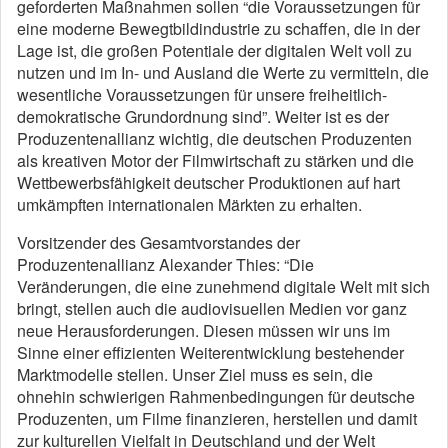
geforderten Maßnahmen sollen “die Voraussetzungen für
eine moderne Bewegtbildindustrie zu schaffen, die in der
Lage ist, die großen Potentiale der digitalen Welt voll zu
nutzen und im In- und Ausland die Werte zu vermitteln, die
wesentliche Voraussetzungen für unsere freiheitlich-
demokratische Grundordnung sind”. Weiter ist es der
Produzentenallianz wichtig, die deutschen Produzenten
als kreativen Motor der Filmwirtschaft zu stärken und die
Wettbewerbsfähigkeit deutscher Produktionen auf hart
umkämpften internationalen Märkten zu erhalten.
Vorsitzender des Gesamtvorstandes der
Produzentenallianz Alexander Thies: “Die
Veränderungen, die eine zunehmend digitale Welt mit sich
bringt, stellen auch die audiovisuellen Medien vor ganz
neue Herausforderungen. Diesen müssen wir uns im
Sinne einer effizienten Weiterentwicklung bestehender
Marktmodelle stellen. Unser Ziel muss es sein, die
ohnehin schwierigen Rahmenbedingungen für deutsche
Produzenten, um Filme finanzieren, herstellen und damit
zur kulturellen Vielfalt in Deutschland und der Welt