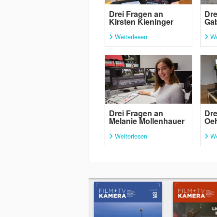
Drei Fragen an
Dre
Kirsten Kieninger
Gab
Weiterlesen
We
Drei Fragen an
Dre
Melanie Mollenhauer
Oe
Weiterlesen
We