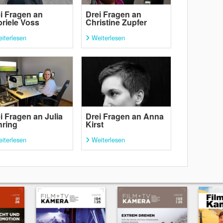
i Fragen an
Drei Fragen an
riele Voss
Christine Zupfer
iterlesen
Weiterlesen
i Fragen an Julia
Drei Fragen an Anna
hring
Kirst
iterlesen
Weiterlesen