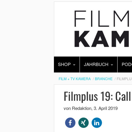
SHOP
JAHRBUCH
POD
FILM + TV KAMERA
BRANCHE
FILMPLU
Filmplus 19: Call
von Redaktion
,
3. April 2019