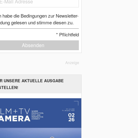
h habe die Bedingungen zur Newsletter-
dung gelesen und stimme diesen zu.
*
Pflichtfeld
Absenden
Anzeige
ER UNSERE AKTUELLE AUSGABE
STELLEN!