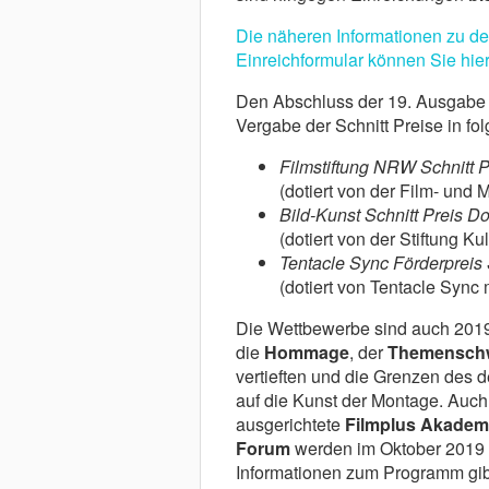
Die näheren Informationen zu d
Einreichformular können Sie hier
Den Abschluss der 19. Ausgabe v
Vergabe der Schnitt Preise in fo
Filmstiftung NRW Schnitt Pr
(dotiert von der Film- und
Bild-Kunst Schnitt Preis D
(dotiert von der Stiftung K
Tentacle Sync Förderpreis 
(dotiert von Tentacle Sync
Die Wettbewerbe sind auch 2019 
die
Hommage
, der
Themensch
vertieften und die Grenzen des 
auf die Kunst der Montage. Auch
ausgerichtete
Filmplus Akadem
Forum
werden im Oktober 2019 
Informationen zum Programm gibt