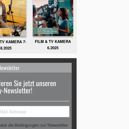
FILM & TV KAMERA
 TV KAMERA 7-
6.2025
8.2025
Newsletter
eren Sie jetzt unseren
-Newsletter!
habe die Bedingungen zur Newsletter-