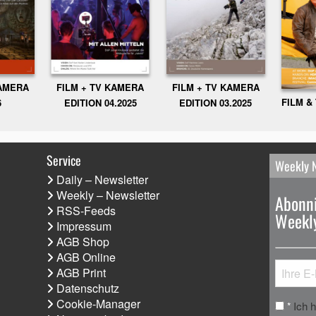
KAMERA
FILM + TV KAMERA
FILM + TV KAMERA
FILM &
6
EDITION 04.2025
EDITION 03.2025
Service
Weekly 
Daily – Newsletter
Weekly – Newsletter
Abonni
RSS-Feeds
Weekly
Impressum
AGB Shop
AGB Online
AGB Print
Datenschutz
Cookie-Manager
Ich 
*