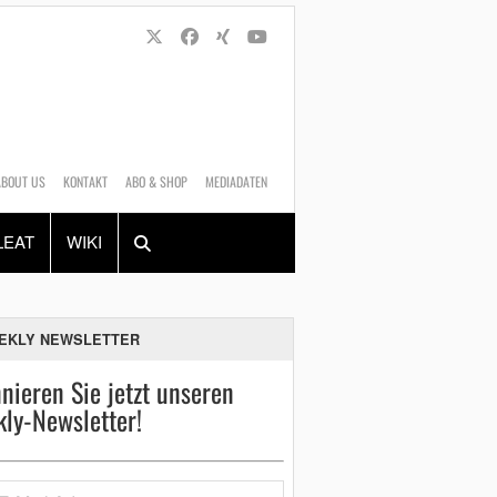
ABOUT US
KONTAKT
ABO & SHOP
MEDIADATEN
Alles
Shop
SUCHEN
LEAT
WIKI
EKLY NEWSLETTER
nieren Sie jetzt unseren
ly-Newsletter!