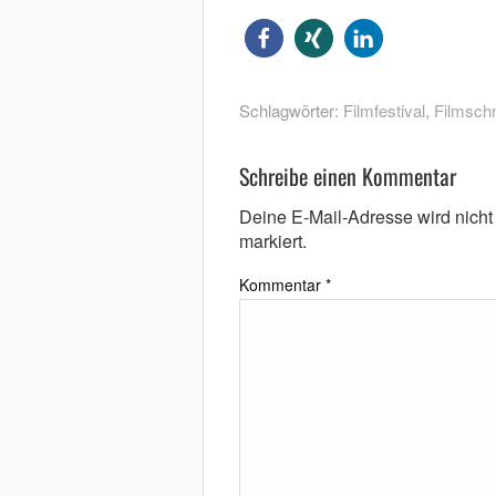
Schlagwörter:
Filmfestival
,
Filmschn
Schreibe einen Kommentar
Deine E-Mail-Adresse wird nicht v
markiert.
Kommentar
*