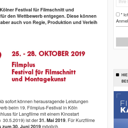
Kölner Festival für Filmschnitt und
Ic
*
für den Wettbewerb entgegen. Diese können
Anmel
 aber auch von Regie, Produktion und Verleih
HI
BE
: Ab sofort können herausragende Leistungen
erb beim 19. Filmplus-Festival in Köln
luss für Langfilme mit einem Kinostart
 30.5.2019)
ist der
31. Mai 2019
. Für Kurzfilme
s zum
30. Juni 2019
möglich.