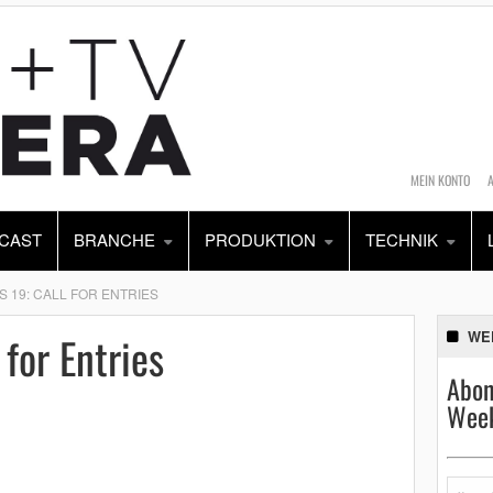
MEIN KONTO
CAST
BRANCHE
PRODUKTION
TECHNIK
S 19: CALL FOR ENTRIES
 for Entries
WE
Abon
Week