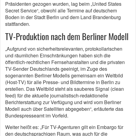
Präsidenten gezogen wurden, lag beim „United States
Secret Service“, obwohl alle Termine auf deutschem
Boden in der Stadt Berlin und dem Land Brandenburg
stattfanden.
TV-Produktion nach dem Berliner Modell
„Aufgrund von sicherheitsrelevanten, protokollarischen
und räumlichen Einschränkungen haben sich die
öffentlich-rechtlichen Fernsehanstalten und die privaten
TV-Sender Deutschlands geeinigt, im Zuge des
sogenannten Berliner Modells gemeinsam ein Weltbild
(Host-TV) für alle Presse- und Bildtermine in Berlin zu
erstellen. Das Weltbild steht als sauberes Signal (clean
feed) für die aktuelle journalistisch-redaktionelle
Berichterstattung zur Verfügung und wird vom Berliner
Modell auch über Satelliten abgegeben“, erläuterte das
Bundespresseamt im Vorfeld.
Weiter heißt es: „Für TV-Agenturen gilt ein Embargo für
den deutschsprachigen Raum, was auch für die