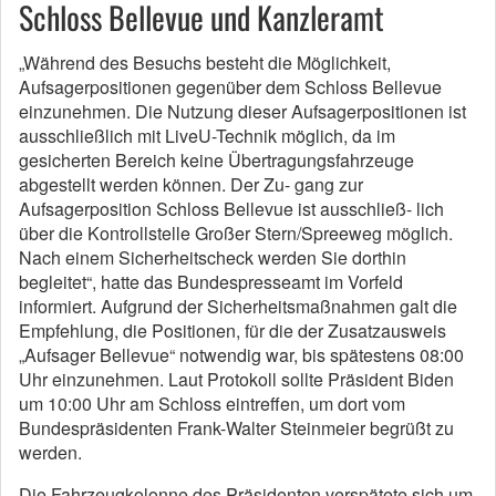
Schloss Bellevue und Kanzleramt
„Während des Besuchs besteht die Möglichkeit,
Aufsagerpositionen gegenüber dem Schloss Bellevue
einzunehmen. Die Nutzung dieser Aufsagerpositionen ist
ausschließlich mit LiveU-Technik möglich, da im
gesicherten Bereich keine Übertragungsfahrzeuge
abgestellt werden können. Der Zu- gang zur
Aufsagerposition Schloss Bellevue ist ausschließ- lich
über die Kontrollstelle Großer Stern/Spreeweg möglich.
Nach einem Sicherheitscheck werden Sie dorthin
begleitet“, hatte das Bundespresseamt im Vorfeld
informiert. Aufgrund der Sicherheitsmaßnahmen galt die
Empfehlung, die Positionen, für die der Zusatzausweis
„Aufsager Bellevue“ notwendig war, bis spätestens 08:00
Uhr einzunehmen. Laut Protokoll sollte Präsident Biden
um 10:00 Uhr am Schloss eintreffen, um dort vom
Bundespräsidenten Frank-Walter Steinmeier begrüßt zu
werden.
Die Fahrzeugkolonne des Präsidenten verspätete sich um