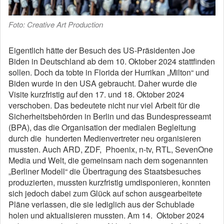
Foto: Creative Art Production
Eigentlich hätte der Besuch des US-Präsidenten Joe
Biden in Deutschland ab dem 10. Oktober 2024 stattfinden
sollen. Doch da tobte in Florida der Hurrikan „Milton“ und
Biden wurde in den USA gebraucht. Daher wurde die
Visite kurzfristig auf den 17. und 18. Oktober 2024
verschoben. Das bedeutete nicht nur viel Arbeit für die
Sicherheitsbehörden in Berlin und das Bundespresseamt
(BPA), das die Organisation der medialen Begleitung
durch die ­ hunderten Medienvertreter neu organisieren
mussten. Auch ARD, ZDF, ­ Phoenix, n-tv, RTL, SevenOne
Media und Welt, die gemeinsam nach dem sogenannten
„Berliner Modell“ die Über­tragung des Staatsbesuches
produzierten, mussten kurzfristig umdisponieren, konnten
sich jedoch dabei zum Glück auf schon ausgearbeitete
Pläne verlassen, die sie lediglich aus der Schublade
holen und aktualisieren mussten. Am 14. ­ Oktober 2024