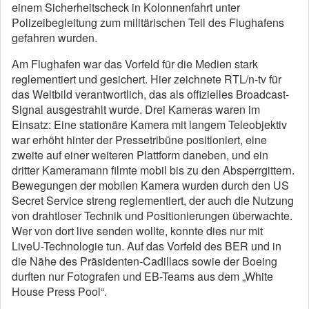
einem Sicherheitscheck in Kolonnenfahrt unter
Polizeibegleitung zum militärischen Teil des Flughafens
gefahren wurden.
Am Flughafen war das Vorfeld für die Medien stark
reglementiert und gesichert. Hier zeichnete RTL/n-tv für
das Weltbild verantwortlich, das als offizielles Broadcast-
Signal ausgestrahlt wurde. Drei Kameras waren im
Einsatz: Eine stationäre Kamera mit langem Teleobjektiv
war erhöht hinter der Pressetribüne positioniert, eine
zweite auf einer weiteren Plattform daneben, und ein
dritter Kameramann filmte mobil bis zu den Absperrgittern.
Bewegungen der mobilen Kamera wurden durch den US
Secret Service streng reglementiert, der auch die Nutzung
von drahtloser Technik und Positionierungen überwachte.
Wer von dort live senden wollte, konnte dies nur mit
LiveU-Technologie tun. Auf das Vorfeld des BER und in
die Nähe des Präsidenten-Cadillacs sowie der Boeing
durften nur Fotografen und EB-Teams aus dem „White
House Press Pool“.