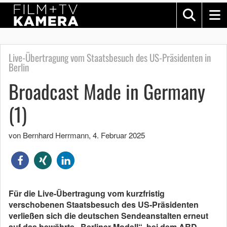
Live-Übertragung vom Staatsbesuch des US-Präsidenten in
Berlin
Broadcast Made in Germany
(1)
von Bernhard Herrmann
,
4. Februar 2025
Für die Live-Übertragung vom kurzfristig
verschobenen Staatsbesuch des US-Präsi­denten
verließen sich die deutschen Sendeanstalten erneut
auf das bewährte „Berliner Modell“, bei dem ARD,