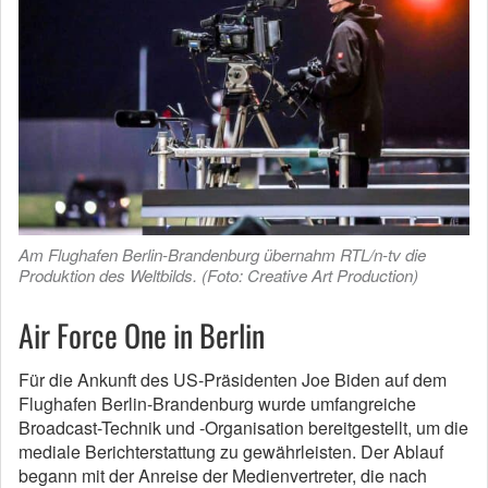
Am Flughafen Berlin-Brandenburg übernahm RTL/n-tv die
Produktion des Weltbilds. (Foto: Creative Art Production)
Air Force One in Berlin
Für die Ankunft des US-Präsidenten Joe Biden auf dem
Flughafen Berlin-Brandenburg wurde umfangreiche
Broadcast-Technik und -Organisation bereitgestellt, um die
mediale Berichterstattung zu gewährleisten. Der Ablauf
begann mit der Anreise der Medienvertreter, die nach