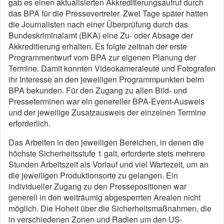
gab es einen aktualisierten Akkreditierungsaufruf durch
das BPA für die Pressevertreter. Zwei Tage später hatten
die Journalisten nach einer Überprüfung durch das
Bundeskriminalamt (BKA) eine Zu- oder Absage der
Akkreditierung erhalten. Es folgte zeitnah der erste
Programmentwurf vom BPA zur eigenen Planung der
Termine. Damit konnten Videokameraleute und Fotografen
ihr Interesse an den jeweiligen Programmpunkten beim
BPA bekunden. Für den Zugang zu allen Bild- und
Presseterminen war ein genereller BPA-Event-Ausweis
und der jeweilige Zusatzausweis der einzelnen Termine
erforderlich.
Das Arbeiten in den jeweiligen Bereichen, in denen die
höchste Sicherheitsstufe 1 galt, erforderte stets mehrere
Stunden Arbeitszeit als Vorlauf und viel Wartezeit, um an
die jeweiligen Produktionsorte zu gelangen. Ein
individueller Zugang zu den Pressepositionen war
generell in den weiträumig abgesperrten Arealen nicht
möglich. Die Hoheit über die Sicherheitsmaßnahmen, die
in verschiedenen Zonen und Radien um den US-