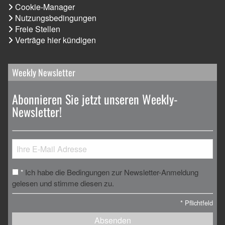
Cookie-Manager
Nutzungsbedingungen
Freie Stellen
Verträge hier kündigen
Weekly Newsletter
Abonnieren Sie jetzt unseren Weekly-
Newsletter!
Ich habe die Bedingungen zur Newsletter-Anmeldung
*
gelesen und stimme diesen zu.
*
Pflichtfeld
Absenden