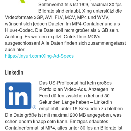
Seitenverhältnis ist 16:9, maximal 30 fps
Bildrate sind erlaubt. Xing unterstützt die
Videoformate 3GP, AVI, FLV, MOV, MP4 und WMV,
wünscht sich jedoch Dateien im MP4-Container und als
H.264-Codec. Die Datei soll nicht größer als 5 GB sein.
Achtung: Es werden explizit QuickTime-MOVs
ausgeschlossen! Alle Daten finden sich zusammengefasst
auch hier:
https://tinyurl.com/Xing-Ad-Specs
LinkedIn
Das US-Profiportal hat kein großes
Portfolio an Video-Ads. Anzeigen im
Feed dürfen zwsichen drei und 30
Sekunden Länge haben – LinkedIn
empfiehlt, unter 15 Sekunden zu bleiben.
Die Dateigröße ist mit maximal 200 MB angegeben, was
schon enorm knapp sein kann. Einziges erlaubtes
Containerformat ist MP4, alles unter 30 fps an Bildrate ist