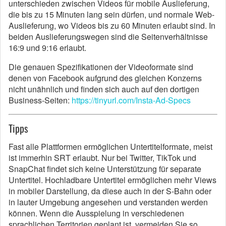
unterschieden zwischen Videos für mobile Auslieferung,
die bis zu 15 Minuten lang sein dürfen, und normale Web-
Auslieferung, wo Videos bis zu 60 Minuten erlaubt sind. In
beiden Auslieferungswegen sind die Seitenverhältnisse
16:9 und 9:16 erlaubt.
Die genauen Spezifikationen der Videoformate sind
denen von Facebook aufgrund des gleichen Konzerns
nicht unähnlich und finden sich auch auf den dortigen
Business-Seiten:
https://tinyurl.com/Insta-Ad-Specs
Tipps
Fast alle Plattformen ermöglichen Untertitelformate, meist
ist immerhin SRT erlaubt. Nur bei Twitter, TikTok und
SnapChat findet sich keine Unterstützung für separate
Untertitel. Hochladbare Untertitel ermöglichen mehr Views
in mobiler Darstellung, da diese auch in der S-Bahn oder
in lauter Umgebung angesehen und verstanden werden
können. Wenn die Ausspielung in verschiedenen
sprachlichen Territorien geplant ist, vermeiden Sie so,