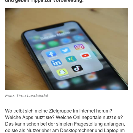
Foto: Timo Landsiedel
Wo treibt sich meine Zielgruppe im Internet herum?
Welche Apps nutzt sie? Welche Onlineportale nutzt sie?
Das kann schon bei der simplen Fragestellung anfangen,
ob sie als Nutzer eher am Desktoprechner und Laptop im