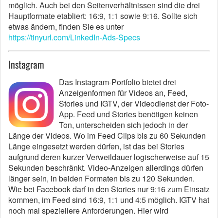
möglich. Auch bei den Seitenverhältnissen sind die drei
Hauptformate etabliert: 16:9, 1:1 sowie 9:16. Sollte sich
etwas ändern, finden Sie es unter
https://tinyurl.com/LinkedIn-Ads-Specs
Instagram
Das Instagram-Portfolio bietet drei
Anzeigenformen für Videos an, Feed,
Stories und IGTV, der Videodienst der Foto-
App. Feed und Stories benötigen keinen
Ton, unterscheiden sich jedoch in der
Länge der Videos. Wo im Feed Clips bis zu 60 Sekunden
Länge eingesetzt werden dürfen, ist das bei Stories
aufgrund deren kurzer Verweildauer logischerweise auf 15
Sekunden beschränkt. Video-Anzeigen allerdings dürfen
länger sein, in beiden Formaten bis zu 120 Sekunden.
Wie bei Facebook darf in den Stories nur 9:16 zum Einsatz
kommen, im Feed sind 16:9, 1:1 und 4:5 möglich. IGTV hat
noch mal speziellere Anforderungen. Hier wird