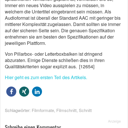
immer ein neues Video ausspielen zu müssen, in
welchem die Untertitel eingebrannt sein müssen. Als
Audioformat ist überall der Standard AAC mit geringer bis
mittlerer Komplexität zugelassen. Damit sollten sie immer
auf der sicheren Seite sein. Die genauen Spezifikation
entnehmen sie am besten den Spezifikationen auf der
jeweiligen Plattform.
Von Pillarbox- oder Letterboxbalken ist dringend
abzuraten. Einige Dienste schließen dies in ihren
Qualitätskriterien sogar explizit aus. [12654]
Hier geht es zum ersten Teil des Artikels.
Schlagwörter:
Filmformate
,
Filmschnitt
,
Schnitt
Anzeige
Schreibe einen Kommentar