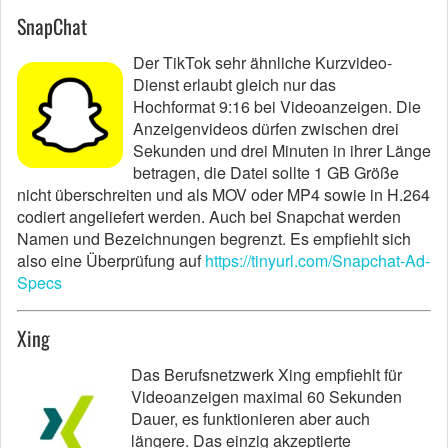
SnapChat
Der TikTok sehr ähnliche Kurzvideo-
Dienst erlaubt gleich nur das
Hochformat 9:16 bei Videoanzeigen. Die
Anzeigenvideos dürfen zwischen drei
Sekunden und drei Minuten in ihrer Länge
betragen, die Datei sollte 1 GB Größe
nicht überschreiten und als MOV oder MP4 sowie in H.264
codiert angeliefert werden. Auch bei Snapchat werden
Namen und Bezeichnungen begrenzt. Es empfiehlt sich
also eine Überprüfung auf
https://tinyurl.com/Snapchat-Ad-
Specs
Xing
Das Berufsnetzwerk Xing empfiehlt für
Videoanzeigen maximal 60 Sekunden
Dauer, es funktionieren aber auch
längere. Das einzig akzeptierte