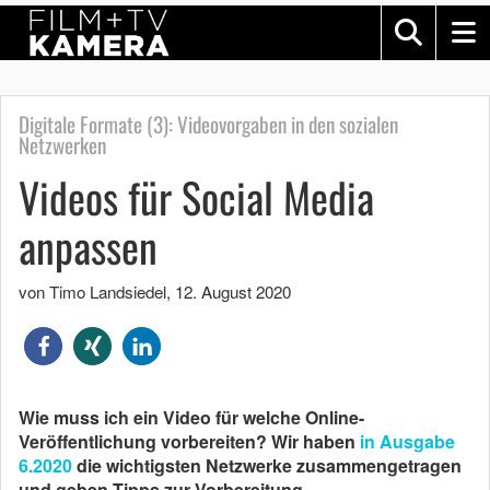
Digitale Formate (3): Videovorgaben in den sozialen
Netzwerken
Videos für Social Media
anpassen
von Timo Landsiedel
,
12. August 2020
Wie muss ich ein Video für welche Online-
Veröffentlichung vorbereiten? Wir haben
in Ausgabe
6.2020
die wichtigsten Netzwerke zusammengetragen
und geben Tipps zur Vorbereitung.