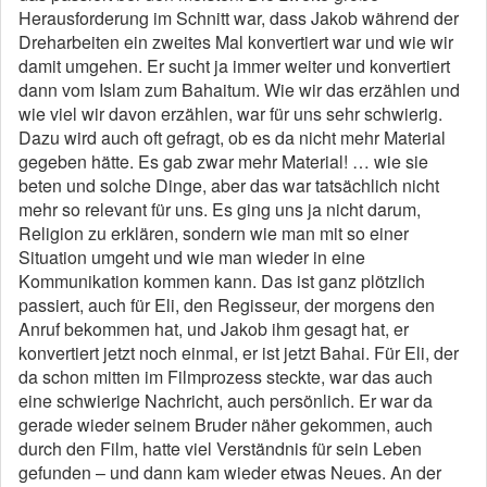
Herausforderung im Schnitt war, dass Jakob während der
Dreharbeiten ein zweites Mal konvertiert war und wie wir
damit umgehen. Er sucht ja immer weiter und konvertiert
dann vom Islam zum Bahaitum. Wie wir das erzählen und
wie viel wir davon erzählen, war für uns sehr schwierig.
Dazu wird auch oft gefragt, ob es da nicht mehr Material
gegeben hätte. Es gab zwar mehr Material! … wie sie
beten und solche Dinge, aber das war tatsächlich nicht
mehr so relevant für uns. Es ging uns ja nicht darum,
Religion zu erklären, sondern wie man mit so einer
Situation umgeht und wie man wieder in eine
Kommunikation kommen kann. Das ist ganz plötzlich
passiert, auch für Eli, den Regisseur, der morgens den
Anruf bekommen hat, und Jakob ihm gesagt hat, er
konvertiert jetzt noch einmal, er ist jetzt Bahai. Für Eli, der
da schon mitten im Filmprozess steckte, war das auch
eine schwierige Nachricht, auch persönlich. Er war da
gerade wieder seinem Bruder näher gekommen, auch
durch den Film, hatte viel Verständnis für sein Leben
gefunden – und dann kam wieder etwas Neues. An der