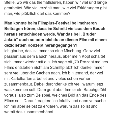
Stelle, wo wir das thematisieren, haben wir viel und lange
gearbeitet. Wie viel erzählt man, wie viel Erklärungen gibt
man, wie plötzlich darf das kommen?
Man konnte beim Filmplus-Festival bei mehreren
Beiträgen hören, dass im Schnitt viel aus dem Bauch
heraus entschieden werde. War das bei „Bruder
Jakob“ auch so oder bist du an diesen Film mit einem
dezidiertem Konzept herangegangen?
Ich glaube, das ist immer so eine Mischung. Ganz viel
passiert aus dem Bauch heraus, aber mein Kopf schaltet
sich immer wieder mit ein. Ich sage oft „70 Prozent meines
Films entstehen nicht am Schnittplatz!“ Ich denke immer
sehr viel über die Sachen nach. Ich bin jemand, der viel
mit Karteikarten arbeitet und vieles schon vorher
zusammenbaut. Dabei durchdenke ich viel, warum jetzt
was kommen soll. Dem geht aber immer ein Bauchgefühl
voraus, also zum Beispiel, welches Bild an das Ende des
Films soll. Darauf reagiere ich intuitiv und dann versuche
ich mir aber selbst zu erklären, warum das so ist und
womit das zusammenhängt.