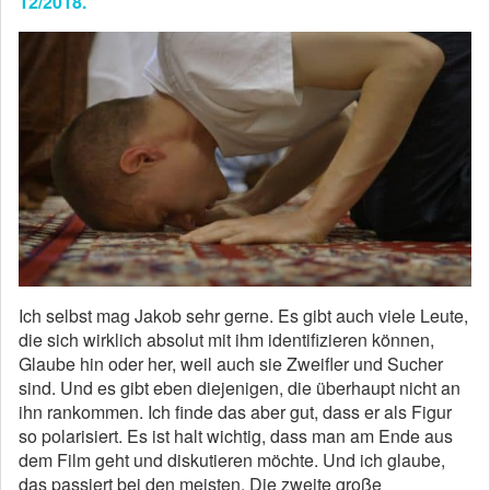
12/2018.
Ich selbst mag Jakob sehr gerne. Es gibt auch viele Leute,
die sich wirklich absolut mit ihm identifizieren können,
Glaube hin oder her, weil auch sie Zweifler und Sucher
sind. Und es gibt eben diejenigen, die überhaupt nicht an
ihn rankommen. Ich finde das aber gut, dass er als Figur
so polarisiert. Es ist halt wichtig, dass man am Ende aus
dem Film geht und diskutieren möchte. Und ich glaube,
das passiert bei den meisten. Die zweite große