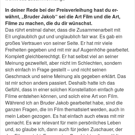
In deiner Rede bei der Preisverleihung hast du er-
wähnt, „Bruder Jakob“ sei die Art Film und die Art,
Filme zu machen, die du dir wünschst.
Das rührt erstmal daher, dass die Zusammenarbeit mit
Eli unglaublich gut und unglaublich fair war. Es gab ein
großes Vertrauen von seiner Seite. Er hat mir viele
Freiheiten gegeben und mit mir auf Augenhöhe gearbeitet.
Komplett gleichberechtigt. Er hat selbst viel an seiner
Meinung gezweifelt, aber nicht im Schlechten, sondern
sich einfach in Frage gestellt – und nicht seinen
Geschmack und seine Meinung als gegeben erklärt. Das
ist mir schon anders passiert. Deshalb hatte ich das
Gefühl, dass in einer solchen Konstellation einfach gute
Filme entstehen können, und solch eine Art von Film.
Während ich an Bruder Jakob gearbeitet habe, sind die
ganzen Fragen, die im Film thematisiert werden, auch in
mein Leben gezogen. Es hat einfach auch etwas mit mir
gemacht. Es war relevant für mein persönliches Leben
und, so glaube ich, dann auch für jeden Zuschauer, der