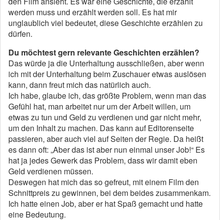
den Film ansieht. Es war eine Geschichte, die erzählt
werden muss und erzählt werden soll. Es hat mir
unglaublich viel bedeutet, diese Geschichte erzählen zu
dürfen.
Du möchtest gern relevante Geschichten erzählen?
Das würde ja die Unterhaltung ausschließen, aber wenn
ich mit der Unterhaltung beim Zuschauer etwas auslösen
kann, dann freut mich das natürlich auch.
Ich habe, glaube ich, das größte Problem, wenn man das
Gefühl hat, man arbeitet nur um der Arbeit willen, um
etwas zu tun und Geld zu verdienen und gar nicht mehr,
um den Inhalt zu machen. Das kann auf Editorenseite
passieren, aber auch viel auf Seiten der Regie. Da heißt
es dann oft: „Aber das ist aber nun einmal unser Job!“ Es
hat ja jedes Gewerk das Problem, dass wir damit eben
Geld verdienen müssen.
Deswegen hat mich das so gefreut, mit einem Film den
Schnittpreis zu gewinnen, bei dem beides zusammenkam.
Ich hatte einen Job, aber er hat Spaß gemacht und hatte
eine Bedeutung.