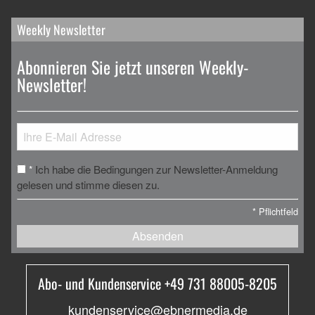
Weekly Newsletter
Abonnieren Sie jetzt unseren Weekly-
Newsletter!
Ich habe die Bedingungen zur Newsletter-Anmeldung
*
gelesen und stimme diesen zu.
*
Pflichtfeld
Absenden
Abo- und Kundenservice +49 731 88005-8205
kundenservice@ebnermedia.de