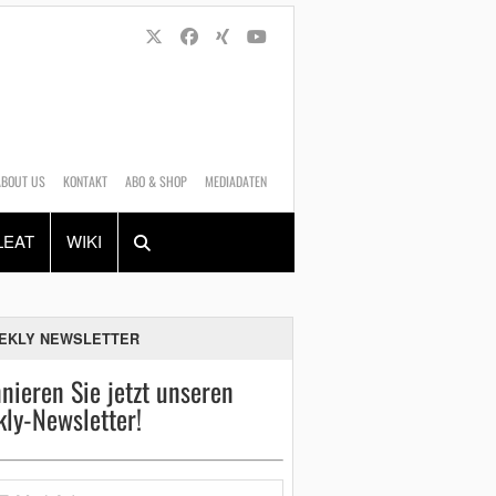
ABOUT US
KONTAKT
ABO & SHOP
MEDIADATEN
Alles
Shop
SUCHEN
LEAT
WIKI
EKLY NEWSLETTER
nieren Sie jetzt unseren
ly-Newsletter!