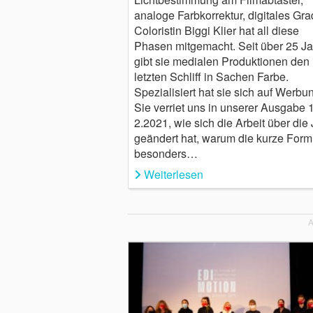
analoge Farbkorrektur, digitales Gra
Coloristin Biggi Klier hat all diese
Phasen mitgemacht. Seit über 25 J
gibt sie medialen Produktionen den
letzten Schliff in Sachen Farbe.
Spezialisiert hat sie sich auf Werbu
Sie verriet uns in unserer Ausgabe 
2.2021, wie sich die Arbeit über die
geändert hat, warum die kurze Form
besonders…
Weiterlesen
A