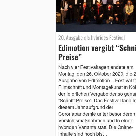
20. Ausgabe als hybrides Festival
Edimotion vergibt “Schni
Preise”
Nach vier Festivaltagen endete am
Montag, den 26. Oktober 2020, die 2
Ausgabe von Edimotion – Festival f
Filmschnitt und Montagekunst in Köl
der feierlichen Vergabe der so gena
“Schnitt Preise”. Das Festival fand i
diesem Jahr aufgrund der
Coronapandemie unter besonderen
Vorsichtsmaßnahmen und in einer
hybriden Variante statt. Die Online-
Inhalte sind noch bis…