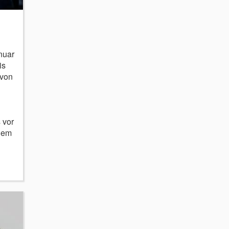
anuar
is
 von
 vor
llem