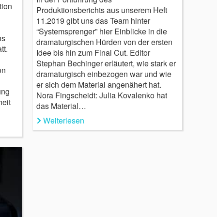
tion
Produktionsberichts aus unserem Heft
11.2019 gibt uns das Team hinter
“Systemsprenger” hier Einblicke in die
hs
dramaturgischen Hürden von der ersten
tt.
Idee bis hin zum Final Cut. Editor
Stephan Bechinger erläutert, wie stark er
on
dramaturgisch einbezogen war und wie
er sich dem Material angenähert hat.
ung
Nora Fingscheidt: Julia Kovalenko hat
heit
das Material…
Weiterlesen