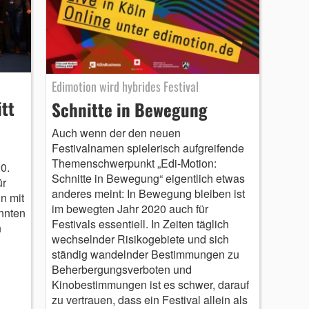
Edimotion wird hybrides Festival
tt
Schnitte in Bewegung
Auch wenn der den neuen
Festivalnamen spielerisch aufgreifende
Themenschwerpunkt „Edi-Motion:
0.
Schnitte in Bewegung“ eigentlich etwas
ür
anderes meint: In Bewegung bleiben ist
n mit
im bewegten Jahr 2020 auch für
nnten
Festivals essentiell. In Zeiten täglich
n
wechselnder Risikogebiete und sich
ständig wandelnder Bestimmungen zu
Beherbergungsverboten und
Kinobestimmungen ist es schwer, darauf
zu vertrauen, dass ein Festival allein als