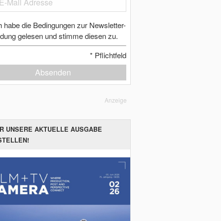
h habe die Bedingungen zur Newsletter-
dung gelesen und stimme diesen zu.
*
Pflichtfeld
Absenden
Anzeige
ER UNSERE AKTUELLE AUSGABE
STELLEN!