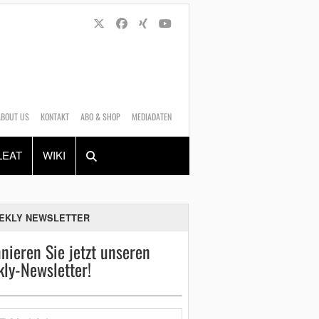
ABOUT US
KONTAKT
ABO & SHOP
MEDIADATEN
Alles
Shop
SUCHEN
LEAT
WIKI
EKLY NEWSLETTER
nieren Sie jetzt unseren
ly-Newsletter!