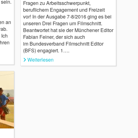
 sein.
Fragen zu Arbeitsschwerpunkt,
beruflichem Engagement und Freizeit
vor! In der Ausgabe 7-8/2016 ging es bei
en an
unseren Drei Fragen um Filmschnitt.
wab.
Beantwortet hat sie der Münchener Editor
 Ich
Fabian Feiner, der sich auch
ahren
im Bundesverband Filmschnitt Editor
(BFS) engagiert. 1….
Weiterlesen