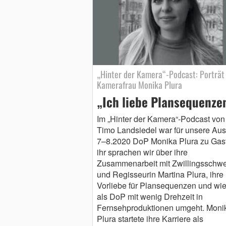
„Hinter der Kamera“-Podcast: Porträt
Kamerafrau Monika Plura
„Ich liebe Plansequenze
Im „Hinter der Kamera“-Podcast von
Timo Landsiedel war für unsere Au
7–8.2020 DoP Monika Plura zu Gast
ihr sprachen wir über ihre
Zusammenarbeit mit Zwillingsschwe
und Regisseurin Martina Plura, ihre
Vorliebe für Plansequenzen und wie
als DoP mit wenig Drehzeit in
Fernsehproduktionen umgeht. Moni
Plura startete ihre Karriere als