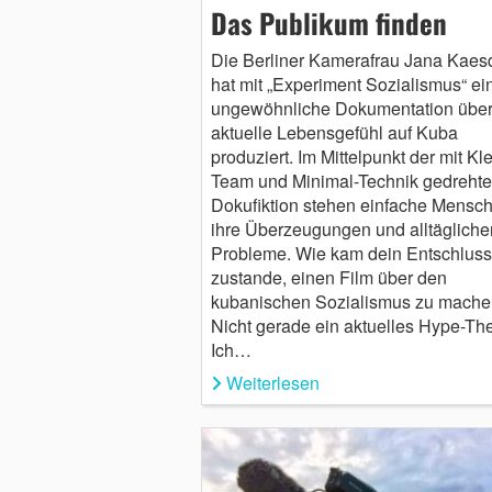
Das Publikum finden
Die Berliner Kamerafrau Jana Kaesd
hat mit „Experiment Sozialismus“ ei
ungewöhnliche Dokumentation über
aktuelle Lebensgefühl auf Kuba
produziert. Im Mittelpunkt der mit Kle
Team und Minimal-Technik gedreht
Dokufiktion stehen einfache Mensch
ihre Überzeugungen und alltägliche
Probleme. Wie kam dein Entschluss
zustande, einen Film über den
kubanischen Sozialismus zu mach
Nicht gerade ein aktuelles Hype-Th
Ich…
Weiterlesen