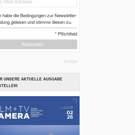
h habe die Bedingungen zur Newsletter-
dung gelesen und stimme diesen zu.
*
Pflichtfeld
Absenden
Anzeige
ER UNSERE AKTUELLE AUSGABE
STELLEN!