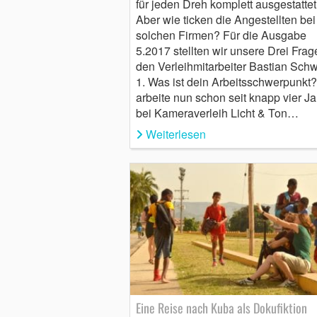
für jeden Dreh komplett ausgestattet
Aber wie ticken die Angestellten bei
solchen Firmen? Für die Ausgabe
5.2017 stellten wir unsere Drei Frag
den Verleihmitarbeiter Bastian Sch
1. Was ist dein Arbeitsschwerpunkt?
arbeite nun schon seit knapp vier J
bei Kameraverleih Licht & Ton…
Weiterlesen
Eine Reise nach Kuba als Dokufiktion