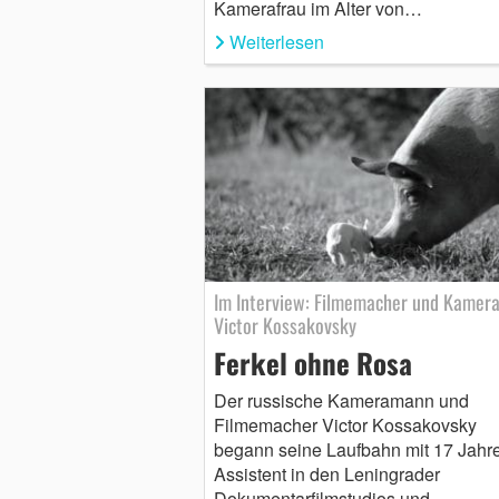
Kamerafrau im Alter von…
Weiterlesen
Im Interview: Filmemacher und Kamer
Victor Kossakovsky
Ferkel ohne Rosa
Der russische Kameramann und
Filmemacher Victor Kossakovsky
begann seine Laufbahn mit 17 Jahre
Assistent in den Leningrader
Dokumentarfilmstudios und