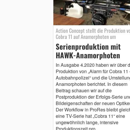
Action Concept stellt die Produktion v
Cobra 11 auf Anamorphoten um
Serienproduktion mit
HAWK-Anamorphoten
In Ausgabe 4.2020 haben wir über d
Produktion von „Alarm für Cobra 11 
Autobahnpolizei“ und die Umstellun
Anamorphoten berichtet. In diesem
Beitrag schauen wir auf die
Postproduktion der Erfolgs-Serie un
Bildeigenschaften der neuen Optike
Der Workflow in ProRes bleibt gleic
eine TV-Serie hat „Cobra 11“ eine
ungewöhnlich lange, intensive
Produktionszeit pro…