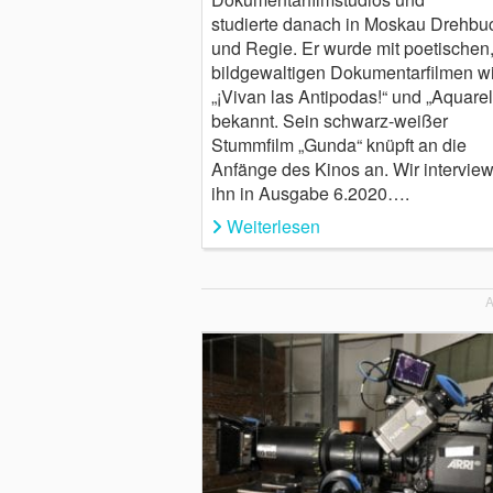
studierte danach in Moskau Drehbu
und Regie. Er wurde mit poetischen
bildgewaltigen Dokumentarfilmen w
„¡Vivan las Antipodas!“ und „Aquarel
bekannt. Sein schwarz-weißer
Stummfilm „Gunda“ knüpft an die
Anfänge des Kinos an. Wir intervie
ihn in Ausgabe 6.2020….
Weiterlesen
A