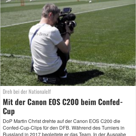
Dreh bei der Nationalelf
Mit der Canon EOS C200 beim Confed-
Cup
DoP Martin Christ drehte auf der Canon EOS C200 die
Confed-Cup-Clips für den DFB. Während des Turniers in
Russland in 2017 begleitete er das Team. In der Ausgabe