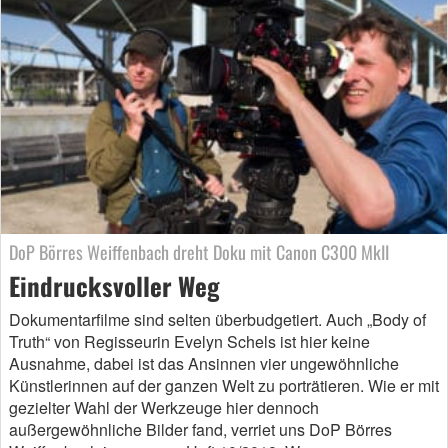
DoP Börres Weiffenbach dreht Doku mit Canon C300 MkII
Eindrucksvoller Weg
Dokumentarfilme sind selten überbudgetiert. Auch „Body of
Truth“ von Regisseurin Evelyn Schels ist hier keine
Ausnahme, dabei ist das Ansinnen vier ungewöhnliche
Künstlerinnen auf der ganzen Welt zu porträtieren. Wie er mit
gezielter Wahl der Werkzeuge hier dennoch
außergewöhnliche Bilder fand, verriet uns DoP Börres