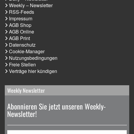
Weekly – Newsletter
RSS-Feeds
Impressum
AGB Shop
AGB Online
AGB Print
Datenschutz
Cookie-Manager
Nutzungsbedingungen
Freie Stellen
Verträge hier kündigen
Weekly Newsletter
Abonnieren Sie jetzt unseren Weekly-
Newsletter!