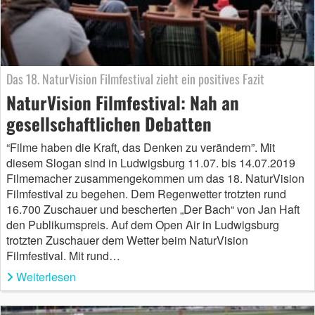
Das 18. NaturVision Filmfestival zieht ein positives Fazit
NaturVision Filmfestival: Nah an
gesellschaftlichen Debatten
“Filme haben die Kraft, das Denken zu verändern”. Mit
diesem Slogan sind in Ludwigsburg 11.07. bis 14.07.2019
Filmemacher zusammengekommen um das 18. NaturVision
Filmfestival zu begehen. Dem Regenwetter trotzten rund
16.700 Zuschauer und bescherten „Der Bach“ von Jan Haft
den Publikumspreis. Auf dem Open Air in Ludwigsburg
trotzten Zuschauer dem Wetter beim NaturVision
Filmfestival. Mit rund…
Weiterlesen