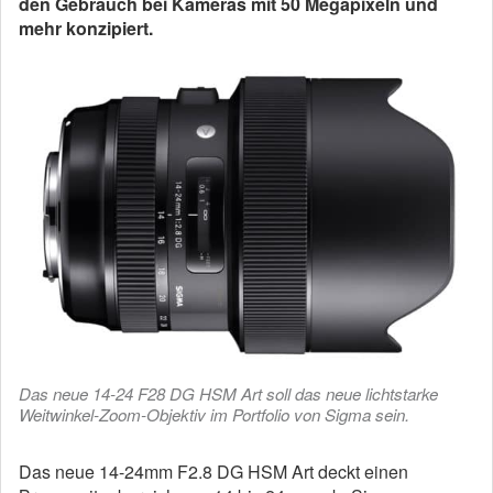
den Gebrauch bei Kameras mit 50 Megapixeln und
mehr konzipiert.
Das neue 14-24 F28 DG HSM Art soll das neue lichtstarke
Weitwinkel-Zoom-Objektiv im Portfolio von Sigma sein.
Das neue 14-24mm F2.8 DG HSM Art deckt einen