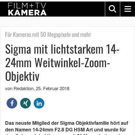
Für Kameras mit 50 Megapixeln und mehr
Sigma mit lichtstarkem 14-
24mm Weitwinkel-Zoom-
Objektiv
von Redaktion
,
25. Februar 2018
Das neuste Mitglied der Sigma Objektivfamilie hört auf
den Namen 14-24mm F2.8 DG HSM Art und wurde für