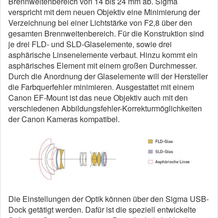
Brennweitenbereich von 14 bis 24 mm ab. Sigma
verspricht mit dem neuen Objektiv eine Minimierung der
Verzeichnung bei einer Lichtstärke von F2,8 über den
gesamten Brennweitenbereich. Für die Konstruktion sind
je drei FLD- und SLD-Glaselemente, sowie drei
asphärische Linsenelemente verbaut. Hinzu kommt ein
asphärisches Element mit einem großen Durchmesser.
Durch die Anordnung der Glaselemente will der Hersteller
die Farbquerfehler minimieren. Ausgestattet mit einem
Canon EF-Mount ist das neue Objektiv auch mit den
verschiedenen Abbildungsfehler-Korrekturmöglichkeiten
der Canon Kameras kompatibel.
Die Einstellungen der Optik können über den Sigma USB-
Dock getätigt werden. Dafür ist die speziell entwickelte