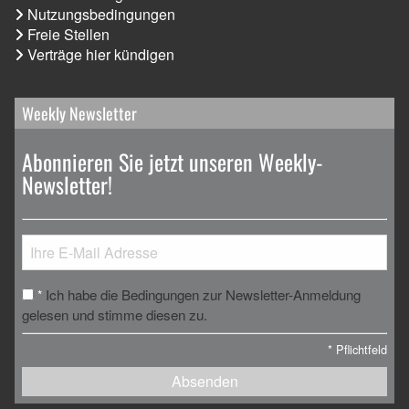
Nutzungsbedingungen
Freie Stellen
Verträge hier kündigen
Weekly Newsletter
Abonnieren Sie jetzt unseren Weekly-
Newsletter!
Ich habe die Bedingungen zur Newsletter-Anmeldung
*
gelesen und stimme diesen zu.
*
Pflichtfeld
Absenden