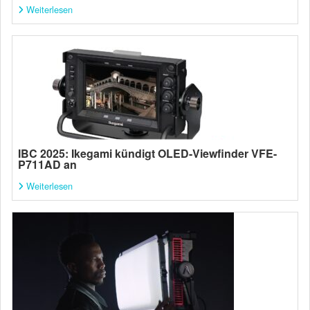
Weiterlesen
IBC 2025: Ikegami kündigt OLED-Viewfinder VFE-
P711AD an
Weiterlesen