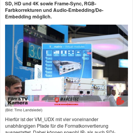
SD, HD und 4K sowie Frame-Sync, RGB-
Farbkorrekturen und Audio-Embedding/De-
Embedding möglich.
(Bild: Timo Landsiedel)
Hierfür ist der VM_UDX mit vier voneinander
unabhängigen Pfade für die Formatkonvertierung
ausgestattet. Dabei können sowohl IP- als auch SDI-