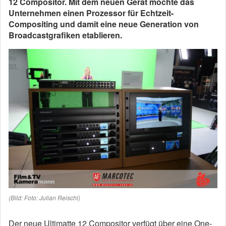
12 Compositor. Mit dem neuen Gerät möchte das
Unternehmen einen Prozessor für Echtzeit-
Compositing und damit eine neue Generation von
Broadcastgrafiken etablieren.
(Bild: Foto: Julian Reischl)
Der neue Ultimatte 12 Compositor verfügt über eine One-