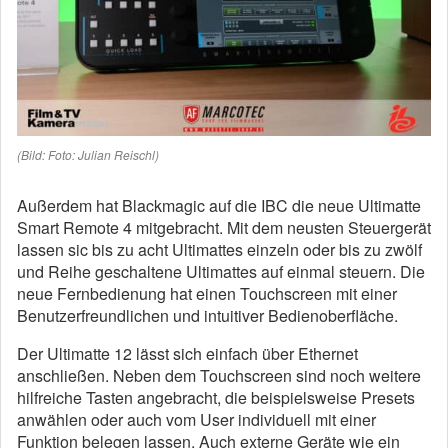
(Bild: Foto: Julian Reischl)
Außerdem hat Blackmagic auf die IBC die neue Ultimatte
Smart Remote 4 mitgebracht. Mit dem neusten Steuergerät
lassen sic bis zu acht Ultimattes einzeln oder bis zu zwölf
und Reihe geschaltene Ultimattes auf einmal steuern. Die
neue Fernbedienung hat einen Touchscreen mit einer
Benutzerfreundlichen und intuitiver Bedienoberfläche.
Der Ultimatte 12 lässt sich einfach über Ethernet
anschließen. Neben dem Touchscreen sind noch weitere
hilfreiche Tasten angebracht, die beispielsweise Presets
anwählen oder auch vom User individuell mit einer
Funktion belegen lassen. Auch externe Geräte wie ein