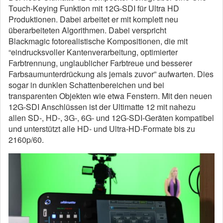
Touch-Keying Funktion mit 12G-SDI für Ultra HD
Produktionen. Dabei arbeitet er mit komplett neu
überarbeiteten Algorithmen. Dabei verspricht
Blackmagic fotorealistische Kompositionen, die mit
“eindrucksvoller Kantenverarbeitung, optimierter
Farbtrennung, unglaublicher Farbtreue und besserer
Farbsaumunterdrückung als jemals zuvor” aufwarten. Dies
sogar in dunklen Schattenbereichen und bei
transparenten Objekten wie etwa Fenstern. Mit den neuen
12G-SDI Anschlüssen ist der Ultimatte 12 mit nahezu
allen SD-, HD-, 3G-, 6G- und 12G-SDI-Geräten kompatibel
und unterstützt alle HD- und Ultra-HD-Formate bis zu
2160p/60.