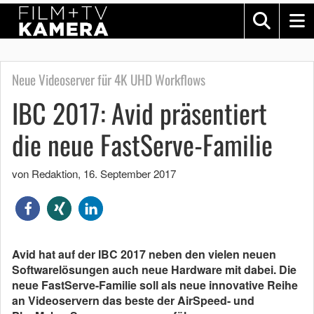
Neue Videoserver für 4K UHD Workflows
IBC 2017: Avid präsentiert
die neue FastServe-Familie
von Redaktion
,
16. September 2017
Avid hat auf der IBC 2017 neben den vielen neuen
Softwarelösungen auch neue Hardware mit dabei. Die
neue FastServe-Familie soll als neue innovative Reihe
an Videoservern das beste der AirSpeed- und