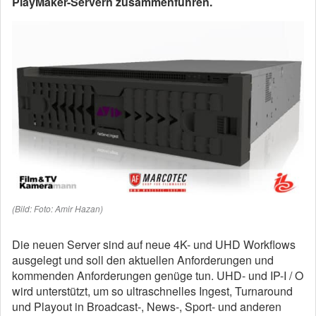
PlayMaker-Servern zusammenführen.
(Bild: Foto: Amir Hazan)
Die neuen Server sind auf neue 4K- und UHD Workflows
ausgelegt und soll den aktuellen Anforderungen und
kommenden Anforderungen genüge tun. UHD- und IP-I / O
wird unterstützt, um so ultraschnelles Ingest, Turnaround
und Playout in Broadcast-, News-, Sport- und anderen