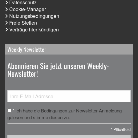
Datenschutz
Cookie-Manager
Nutzungsbedingungen
Freie Stellen
Verträge hier kündigen
Weekly Newsletter
Abonnieren Sie jetzt unseren Weekly-
Newsletter!
Ich habe die Bedingungen zur Newsletter-Anmeldung
*
gelesen und stimme diesen zu.
*
Pflichtfeld