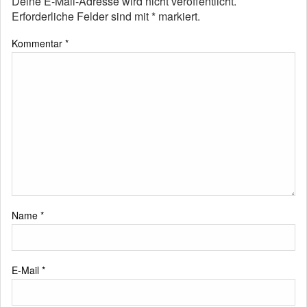
Deine E-Mail-Adresse wird nicht veröffentlicht.
Erforderliche Felder sind mit
*
markiert.
Kommentar
*
Name
*
E-Mail
*