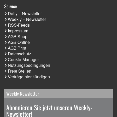
Service
Daily – Newsletter
Weekly – Newsletter
RSS-Feeds
Impressum
AGB Shop
AGB Online
AGB Print
Datenschutz
Cookie-Manager
Nutzungsbedingungen
Freie Stellen
Verträge hier kündigen
Weekly Newsletter
Abonnieren Sie jetzt unseren Weekly-
Newsletter!