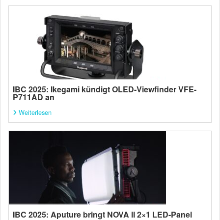
IBC 2025: Ikegami kündigt OLED-Viewfinder VFE-
P711AD an
Weiterlesen
IBC 2025: Aputure bringt NOVA II 2×1 LED-Panel