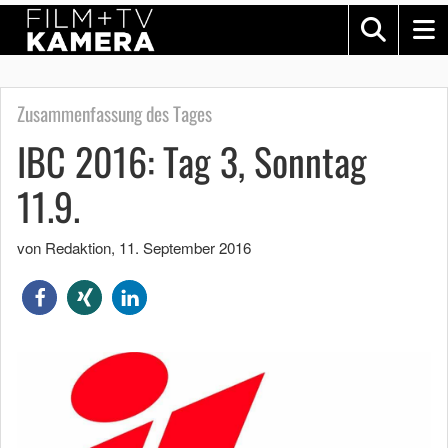
Zusammenfassung des Tages
IBC 2016: Tag 3, Sonntag
11.9.
von Redaktion
,
11. September 2016