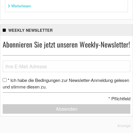
Weiterlesen
WEEKLY NEWSLETTER
Abonnieren Sie jetzt unseren Weekly-Newsletter!
Ich habe die Bedingungen zur Newsletter-Anmeldung gelesen
*
und stimme diesen zu.
*
Pflichtfeld
Absenden
Anzeige