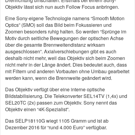
Drehrichtung umschalten. Erstmals bei einem Sony-
Objektiv lässt sich nun auch Follow Focus anbringen.
Eine Sony-eigene Technologie namens “Smooth Motion
Optics” (SMO) soll das Bild beim Fokussieren und
Zoomen besonders ruhig halten. So werden “Sprünge im
Motiv durch seitliche Bewegungen der optischen Achse
über die gesamte Brennweitendistanz wirksam
ausgeschlossen”. Axialverschiebungen gibt es auch
deshalb nicht mehr, weil das Objektiv sich beim Zoomen
nicht mehr in der Länge ändert. Dies bedeutet auch, dass
mit Filtern und anderen Vorbauten ohne Umbau gearbeitet
werden kann, wenn die Brennweite geändert wird.
Das Objektiv verfügt über eine interne optische
Bildstabilisierung. Die Telekonverter SEL14TV (1,4x) und
SEL20TC (2x) passen zum Objektiv. Sony nennt das
Objektiv einen “4K-Spezialist”.
Das SELP18110G wiegt 1105 Gramm und ist ab
Dezember 2016 für “rund 4.000 Euro” verfügbar.