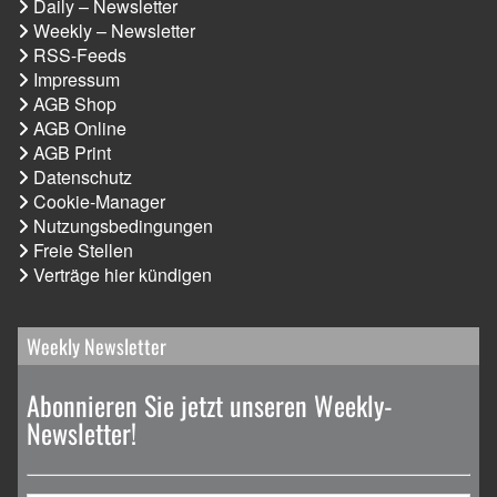
Daily – Newsletter
Weekly – Newsletter
RSS-Feeds
Impressum
AGB Shop
AGB Online
AGB Print
Datenschutz
Cookie-Manager
Nutzungsbedingungen
Freie Stellen
Verträge hier kündigen
Weekly Newsletter
Abonnieren Sie jetzt unseren Weekly-
Newsletter!