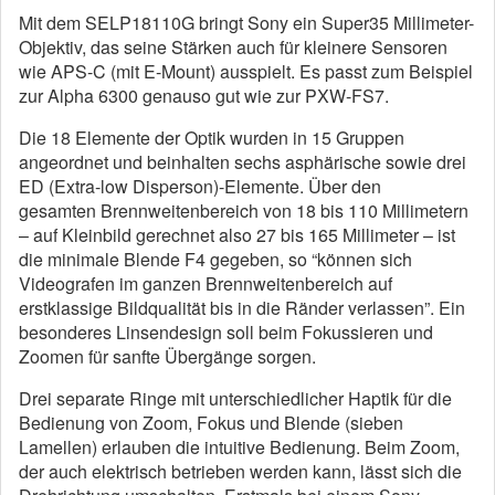
Mit dem SELP18110G bringt Sony ein Super35 Millimeter-
Objektiv, das seine Stärken auch für kleinere Sensoren
wie APS-C (mit E-Mount) ausspielt. Es passt zum Beispiel
zur Alpha 6300 genauso gut wie zur PXW-FS7.
Die 18 Elemente der Optik wurden in 15 Gruppen
angeordnet und beinhalten sechs asphärische sowie drei
ED (Extra-low Disperson)-Elemente. Über den
gesamten Brennweitenbereich von 18 bis 110 Millimetern
– auf Kleinbild gerechnet also 27 bis 165 Millimeter – ist
die minimale Blende F4 gegeben, so “können sich
Videografen im ganzen Brennweitenbereich auf
erstklassige Bildqualität bis in die Ränder verlassen”. Ein
besonderes Linsendesign soll beim Fokussieren und
Zoomen für sanfte Übergänge sorgen.
Drei separate Ringe mit unterschiedlicher Haptik für die
Bedienung von Zoom, Fokus und Blende (sieben
Lamellen) erlauben die intuitive Bedienung. Beim Zoom,
der auch elektrisch betrieben werden kann, lässt sich die