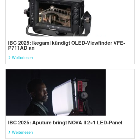
IBC 2025: Ikegami kündigt OLED-Viewfinder VFE-
P711AD an
Weiterlesen
IBC 2025: Aputure bringt NOVA II 2×1 LED-Panel
Weiterlesen