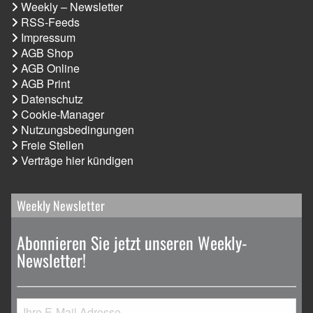
Weekly – Newsletter
RSS-Feeds
Impressum
AGB Shop
AGB Online
AGB Print
Datenschutz
Cookie-Manager
Nutzungsbedingungen
Freie Stellen
Verträge hier kündigen
Weekly Newsletter
Abonnieren Sie jetzt unseren Weekly-
Newsletter!