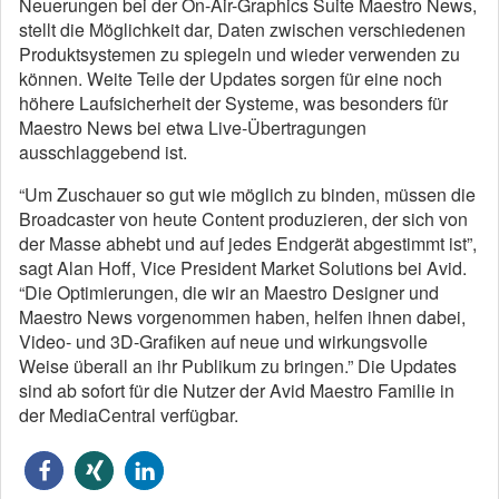
Neuerungen bei der On-Air-Graphics Suite Maestro News,
stellt die Möglichkeit dar, Daten zwischen verschiedenen
Produktsystemen zu spiegeln und wieder verwenden zu
können. Weite Teile der Updates sorgen für eine noch
höhere Laufsicherheit der Systeme, was besonders für
Maestro News bei etwa Live-Übertragungen
ausschlaggebend ist.
“Um Zuschauer so gut wie möglich zu binden, müssen die
Broadcaster von heute Content produzieren, der sich von
der Masse abhebt und auf jedes Endgerät abgestimmt ist”,
sagt Alan Hoff, Vice President Market Solutions bei Avid.
“Die Optimierungen, die wir an Maestro Designer und
Maestro News vorgenommen haben, helfen ihnen dabei,
Video- und 3D-Grafiken auf neue und wirkungsvolle
Weise überall an ihr Publikum zu bringen.” Die Updates
sind ab sofort für die Nutzer der Avid Maestro Familie in
der MediaCentral verfügbar.