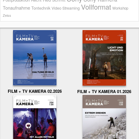
Vollformat
Tonaufnahme
Tontechnik
Video Streaming
Workshop
Zeiss
FILM + TV KAMERA 02.2026
FILM + TV KAMERA 01.2026