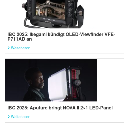
IBC 2025: Ikegami kündigt OLED-Viewfinder VFE-
P711AD an
Weiterlesen
IBC 2025: Aputure bringt NOVA II 2×1 LED-Panel
Weiterlesen