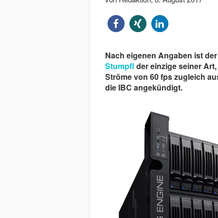
Nach eigenen Angaben ist de
Stumpfl
der einzige seiner Art
Ströme von 60 fps zugleich a
die IBC angekündigt.