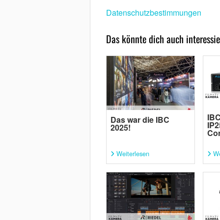
Datenschutzbestimmungen
Das könnte dich auch interessie
IBC
Das war die IBC
IP2
2025!
Con
Weiterlesen
We