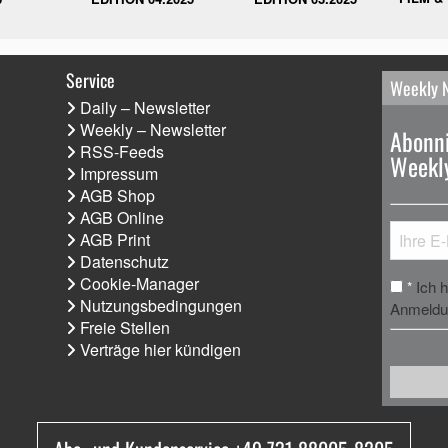
Service
Weekly 
Daily – Newsletter
Weekly – Newsletter
Abonni
RSS-Feeds
Weekly
Impressum
AGB Shop
AGB Online
AGB Print
Datenschutz
Cookie-Manager
Ich 
*
Nutzungsbedingungen
Anmeldun
Freie Stellen
Verträge hier kündigen