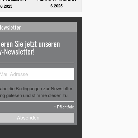
6.2025
8.2025
Newsletter
eren Sie jetzt unseren
-Newsletter!
habe die Bedingungen zur Newsletter-
g gelesen und stimme diesen zu.
*
Pflichtfeld
Absenden