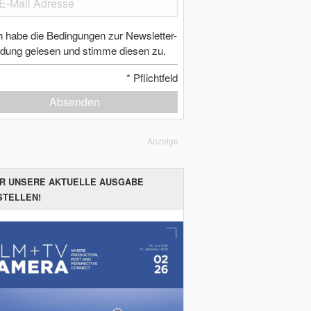
h habe die Bedingungen zur Newsletter-
dung gelesen und stimme diesen zu.
*
Pflichtfeld
Absenden
Anzeige
ER UNSERE AKTUELLE AUSGABE
STELLEN!