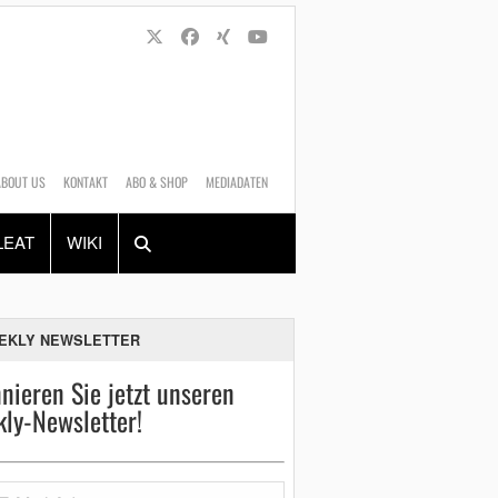
ABOUT US
KONTAKT
ABO & SHOP
MEDIADATEN
Alles
Shop
SUCHEN
LEAT
WIKI
EKLY NEWSLETTER
nieren Sie jetzt unseren
ly-Newsletter!