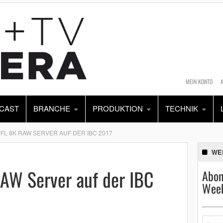
MEIN KONTO
CAST
BRANCHE
PRODUKTION
TECHNIK
FL 8K RAW SERVER AUF DER IBC 2017
WE
AW Server auf der IBC
Abon
Week