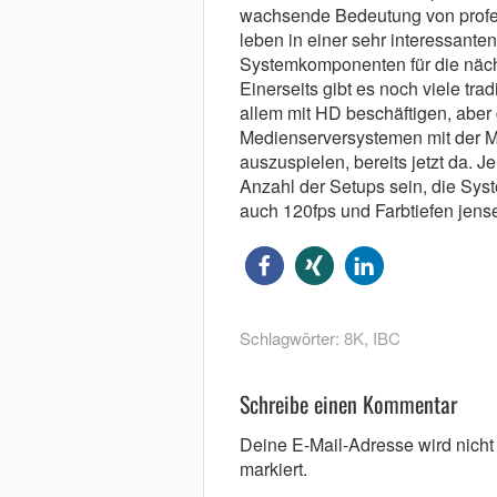
wachsende Bedeutung von profes
leben in einer sehr interessante
Systemkomponenten für die nächs
Einerseits gibt es noch viele trad
allem mit HD beschäftigen, aber 
Medienserversystemen mit der M
auszuspielen, bereits jetzt da. 
Anzahl der Setups sein, die Sy
auch 120fps und Farbtiefen jensei
Schlagwörter:
8K
,
IBC
Schreibe einen Kommentar
Deine E-Mail-Adresse wird nicht v
markiert.