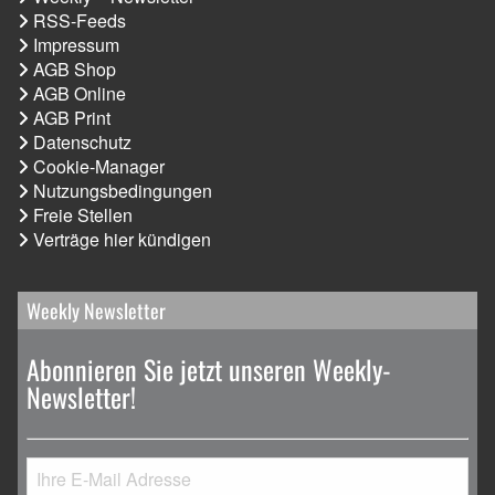
RSS-Feeds
Impressum
AGB Shop
AGB Online
AGB Print
Datenschutz
Cookie-Manager
Nutzungsbedingungen
Freie Stellen
Verträge hier kündigen
Weekly Newsletter
Abonnieren Sie jetzt unseren Weekly-
Newsletter!