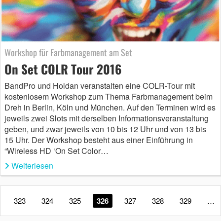
Workshop für Farbmanagement am Set
On Set COLR Tour 2016
BandPro und Holdan veranstalten eine COLR-Tour mit
kostenlosem Workshop zum Thema Farbmanagement beim
Dreh in Berlin, Köln und München. Auf den Terminen wird es
jeweils zwei Slots mit derselben Informationsveranstaltung
geben, und zwar jeweils von 10 bis 12 Uhr und von 13 bis
15 Uhr. Der Workshop besteht aus einer Einführung in
“Wireless HD ‘On Set Color…
Weiterlesen
323
324
325
326
327
328
329
…