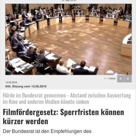
Hürde im Bundesrat genommen - Abstand zwischen Auswertung
im Kino und anderen Medien könnte sinken
Filmfördergesetz: Sperrfristen können
kürzer werden
Der Bundesrat ist den Empfehlungen des