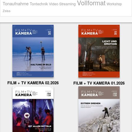
Vollformat
Tonaufnahme
Tontechnik
Video Streaming
Workshop
Zeiss
FILM + TV KAMERA 02.2026
FILM + TV KAMERA 01.2026