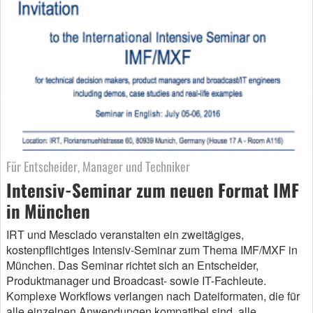
Für Entscheider, Manager und Techniker
Intensiv-Seminar zum neuen Format IMF
in München
IRT und Mesclado veranstalten ein zweitägiges,
kostenpflichtiges Intensiv-Seminar zum Thema IMF/MXF in
München. Das Seminar richtet sich an Entscheider,
Produktmanager und Broadcast- sowie IT-Fachleute.
Komplexe Workflows verlangen nach Dateiformaten, die für
alle einzelnen Anwendungen kompatibel sind, alle