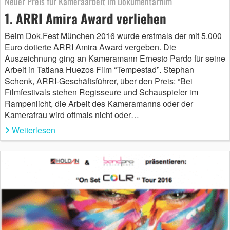
Neuer Preis für Kameraarbeit im Dokumentarfilm
1. ARRI Amira Award verliehen
Beim Dok.Fest München 2016 wurde erstmals der mit 5.000
Euro dotierte ARRI Amira Award vergeben. Die
Auszeichnung ging an Kameramann Ernesto Pardo für seine
Arbeit in Tatiana Huezos Film “Tempestad”. Stephan
Schenk, ARRI-Geschäftsführer, über den Preis: “Bei
Filmfestivals stehen Regisseure und Schauspieler im
Rampenlicht, die Arbeit des Kameramanns oder der
Kamerafrau wird oftmals nicht oder…
Weiterlesen