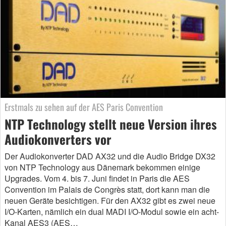
Erstmals zu sehen auf der AES Paris Convention
NTP Technology stellt neue Version ihres
Audiokonverters vor
Der Audiokonverter DAD AX32 und die Audio Bridge DX32
von NTP Technology aus Dänemark bekommen einige
Upgrades. Vom 4. bis 7. Juni findet in Paris die AES
Convention im Palais de Congrès statt, dort kann man die
neuen Geräte besichtigen. Für den AX32 gibt es zwei neue
I/O-Karten, nämlich ein dual MADI I/O-Modul sowie ein acht-
Kanal AES3 (AES…