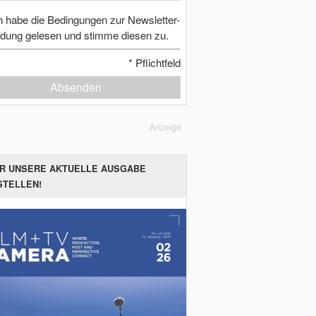
h habe die Bedingungen zur Newsletter-
dung gelesen und stimme diesen zu.
*
Pflichtfeld
Absenden
Anzeige
ER UNSERE AKTUELLE AUSGABE
STELLEN!