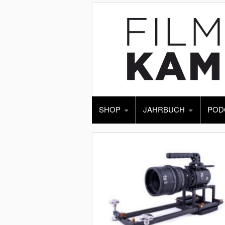
SHOP
JAHRBUCH
POD