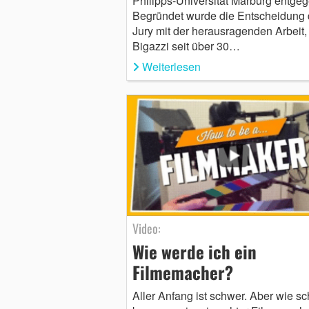
Philipps-Universität Marburg entgeg
Begründet wurde die Entscheidung 
Jury mit der herausragenden Arbeit,
Bigazzi seit über 30…
Weiterlesen
Video:
Wie werde ich ein
Filmemacher?
Aller Anfang ist schwer. Aber wie s