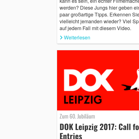
kann es sein, ein echter Filmemach
werden? Diese Jungs hier geben ei
paar großartige Tipps. Erkennen Sie
vielleicht jemanden wieder? Viel S
auf jedem Fall mit diesem Video.
Weiterlesen
Zum 60. Jubiläum
DOK Leipzig 2017: Call fo
Entries