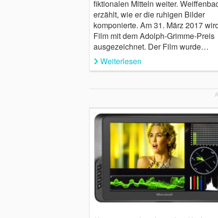
fiktionalen Mitteln weiter. Weiffenba
erzählt, wie er die ruhigen Bilder
komponierte. Am 31. März 2017 wird
Film mit dem Adolph-Grimme-Preis
ausgezeichnet. Der Film wurde…
Weiterlesen
A