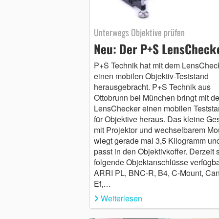
Unterwegs Objektive prüfen
Neu: Der P+S LensCheck
P+S Technik hat mit dem LensChec
einen mobilen Objektiv-Teststand
herausgebracht. P+S Technik aus
Ottobrunn bei München bringt mit d
LensChecker einen mobilen Teststa
für Objektive heraus. Das kleine Ges
mit Projektor und wechselbarem Mo
wiegt gerade mal 3,5 Kilogramm un
passt in den Objektivkoffer. Derzeit 
folgende Objektanschlüsse verfügba
ARRI PL, BNC-R, B4, C-Mount, Ca
Ef,…
Weiterlesen