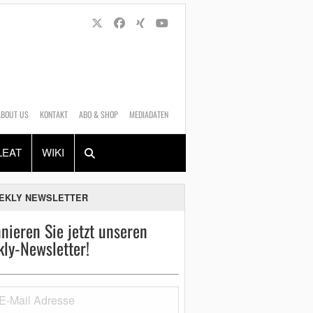
ABOUT US
KONTAKT
ABO & SHOP
MEDIADATEN
Alles
Shop
SUCHEN
LEAT
WIKI
EKLY NEWSLETTER
nieren Sie jetzt unseren
ly-Newsletter!