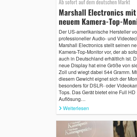
Ab sofort auf dem deutschen Markt
Marshall Electronics mit
neuem Kamera-Top-Moni
Der US-amerikanische Hersteller v
professioneller Audio- und Videotec
Marshall Electronics stellt seinen n
Kamera-Top-Monitor vor, der ab sofo
auch in Deutschland erhältlich ist. 
neue Display hat eine Größe von si
Zoll und wiegt dabei 544 Gramm. Mi
diesem Gewicht eignet sich der Mon
besonders für DSLR- oder Videoka
Tops. Das Gerät bietet eine Full HD
Auflösung…
Weiterlesen