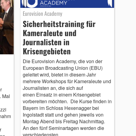
Eurovision Academy
Sicherheitstraining für
Kameraleute und
Journalisten in
Krisengebieten
Die Eurovision Academy, die von der
European Broadcasting Union (EBU)
geleitet wird, bietet in diesem Jahr
mehrere Workshops für Kameraleute und
Journalisten an, die sich auf
r
einen Einsatz in einem Krisengebiet
. Mal
vorbereiten möchten. Die Kurse finden in
Bayern im Schloss Hexenagger bei
zzi
Ingolstadt statt und gehen jeweils von
 nahm
Montag Abend bis Freitag Nachmittag.
An den fünf Seminartagen werden die
r
verschiedensten…