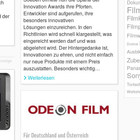
Dokum
ch
Innovation Awards ihre Pforten.
Fil
Entwickler sind aufgerufen, ihre
 der
Film
besonders innovativen
Film
Lösungen einzureichen. In den
Richtlinien wird schnell klargestellt, was
Filmw
eingereicht werden darf und was
Drohne
abgelehnt wird. Der Hintergedanke ist,
Ausbi
Innovationen zu ehren, und nicht einfach
Zube
nur neue Produkte mit einem Preis
nzeige
Pana
auszustatten. Besonders wichtig…
Son
Weiterlesen
Tontec
Worksh
Für Deutschland und Österreich