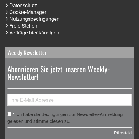
Datenschutz
Cookie-Manager
Nutzungsbedingungen
Freie Stellen
Verträge hier kündigen
Weekly Newsletter
Abonnieren Sie jetzt unseren Weekly-
Newsletter!
Ich habe die Bedingungen zur Newsletter-Anmeldung
*
gelesen und stimme diesen zu.
*
Pflichtfeld