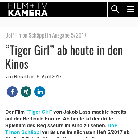
DoP Timon Schäppi in Ausgabe 5/2017
“Tiger Girl” ab heute in den
Kinos
von Redaktion
,
6. April 2017
Der Film
“Tiger Girl”
von Jakob Lass machte bereits
auf der Berlinale Furore. Ab heute ist der dritte
Spielfilm des Regisseurs im Kino zu sehen.
DoP
Timon Schäppi
verrät uns im nächsten Heft 5/2017 ab