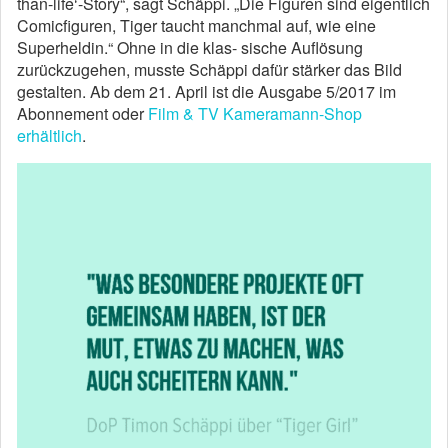
than-life‘-Story“, sagt Schäppi. „Die Figuren sind eigentlich
Comicfiguren, Tiger taucht manchmal auf, wie eine
Superheldin.“ Ohne in die klas- sische Auflösung
zurückzugehen, musste Schäppi dafür stärker das Bild
gestalten. Ab dem 21. April ist die Ausgabe 5/2017 im
Abonnement oder
Film & TV Kameramann-Shop
erhältlich
.