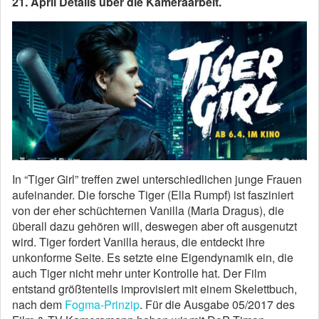
21. April Details über die Kameraarbeit.
In “Tiger Girl” treffen zwei unterschiedlichen junge Frauen
aufeinander. Die forsche Tiger (Ella Rumpf) ist fasziniert
von der eher schüchternen Vanilla (Maria Dragus), die
überall dazu gehören will, deswegen aber oft ausgenutzt
wird. Tiger fordert Vanilla heraus, die entdeckt ihre
unkonforme Seite. Es setzte eine Eigendynamik ein, die
auch Tiger nicht mehr unter Kontrolle hat. Der Film
entstand größtenteils improvisiert mit einem Skelettbuch,
nach dem
Fogma-Prinzip
. Für die Ausgabe 05/2017 des