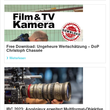
Free Download: Ungeheure Wertschätzung – DoP
Christoph Chassée
Weiterlesen
IBC 2023: Angénieux erweitert Multiformat-Objektive