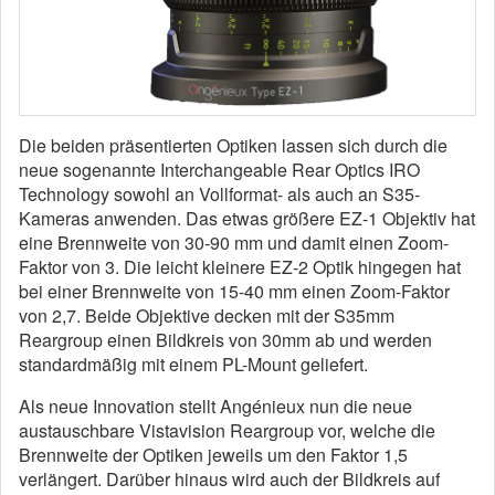
Die beiden präsentierten Optiken lassen sich durch die
neue sogenannte Interchangeable Rear Optics IRO
Technology sowohl an Vollformat- als auch an S35-
Kameras anwenden. Das etwas größere EZ-1 Objektiv hat
eine Brennweite von 30-90 mm und damit einen Zoom-
Faktor von 3. Die leicht kleinere EZ-2 Optik hingegen hat
bei einer Brennweite von 15-40 mm einen Zoom-Faktor
von 2,7. Beide Objektive decken mit der S35mm
Reargroup einen Bildkreis von 30mm ab und werden
standardmäßig mit einem PL-Mount geliefert.
Als neue Innovation stellt Angénieux nun die neue
austauschbare Vistavision Reargroup vor, welche die
Brennweite der Optiken jeweils um den Faktor 1,5
verlängert. Darüber hinaus wird auch der Bildkreis auf