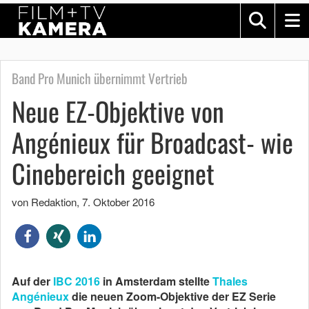
Band Pro Munich übernimmt Vertrieb
Neue EZ-Objektive von
Angénieux für Broadcast- wie
Cinebereich geeignet
von Redaktion
,
7. Oktober 2016
Auf der
IBC 2016
in Amsterdam stellte
Thales
Angénieux
die neuen Zoom-Objektive der EZ Serie