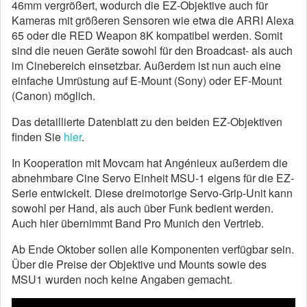
46mm vergrößert, wodurch die EZ-Objektive auch für
Kameras mit größeren Sensoren wie etwa die ARRI Alexa
65 oder die RED Weapon 8K kompatibel werden. Somit
sind die neuen Geräte sowohl für den Broadcast- als auch
im Cinebereich einsetzbar. Außerdem ist nun auch eine
einfache Umrüstung auf E-Mount (Sony) oder EF-Mount
(Canon) möglich.
Das detaillierte Datenblatt zu den beiden EZ-Objektiven
finden Sie
hier
.
In Kooperation mit Movcam hat Angénieux außerdem die
abnehmbare Cine Servo Einheit MSU-1 eigens für die EZ-
Serie entwickelt. Diese dreimotorige Servo-Grip-Unit kann
sowohl per Hand, als auch über Funk bedient werden.
Auch hier übernimmt Band Pro Munich den Vertrieb.
Ab Ende Oktober sollen alle Komponenten verfügbar sein.
Über die Preise der Objektive und Mounts sowie des
MSU1 wurden noch keine Angaben gemacht.