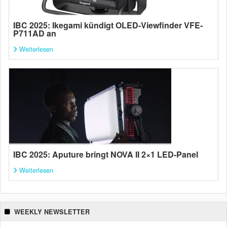
IBC 2025: Ikegami kündigt OLED-Viewfinder VFE-
P711AD an
Weiterlesen
IBC 2025: Aputure bringt NOVA II 2×1 LED-Panel
Weiterlesen
WEEKLY NEWSLETTER