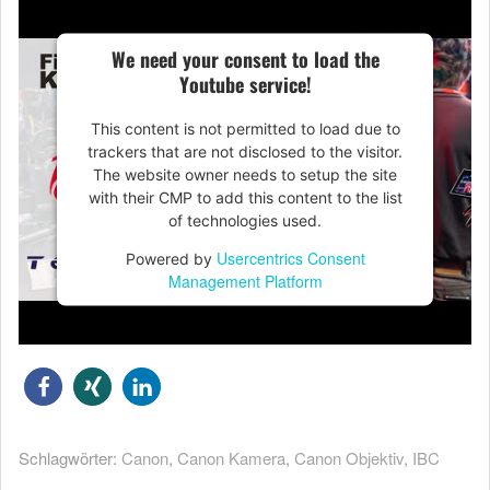
We need your consent to load the
Youtube service!
This content is not permitted to load due to
trackers that are not disclosed to the visitor.
The website owner needs to setup the site
with their CMP to add this content to the list
of technologies used.
Usercentrics Consent
Powered by
Management Platform
Schlagwörter:
Canon
,
Canon Kamera
,
Canon Objektiv
,
IBC